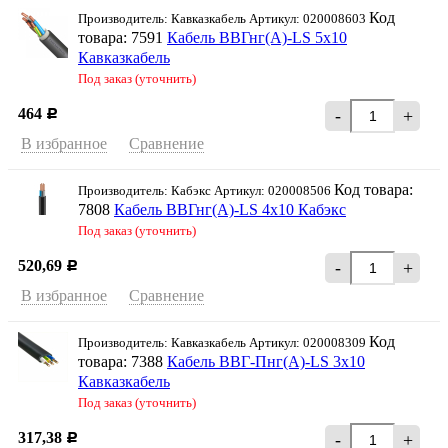
Код
Производитель: Кавказкабель Артикул: 020008603
товара: 7591
Кабель ВВГнг(А)-LS 5х10
Кавказкабель
Под заказ (уточнить)
464
-
+
Р
В избранное
Сравнение
Код товара:
Производитель: Кабэкс Артикул: 020008506
7808
Кабель ВВГнг(А)-LS 4х10 Кабэкс
Под заказ (уточнить)
520,69
-
+
Р
В избранное
Сравнение
Код
Производитель: Кавказкабель Артикул: 020008309
товара: 7388
Кабель ВВГ-Пнг(А)-LS 3х10
Кавказкабель
Под заказ (уточнить)
317,38
-
+
Р