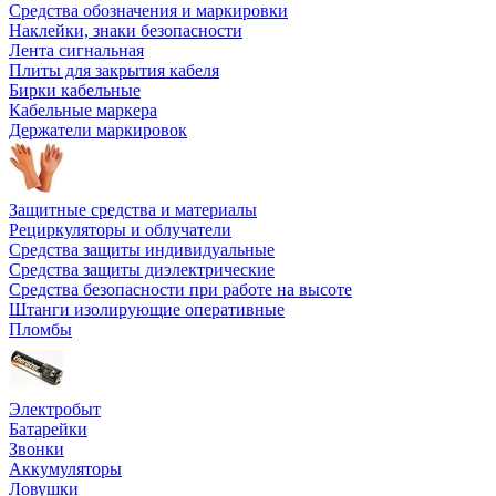
Средства обозначения и маркировки
Наклейки, знаки безопасности
Лента сигнальная
Плиты для закрытия кабеля
Бирки кабельные
Кабельные маркера
Держатели маркировок
Защитные средства и материалы
Рециркуляторы и облучатели
Средства защиты индивидуальные
Средства защиты диэлектрические
Средства безопасности при работе на высоте
Штанги изолирующие оперативные
Пломбы
Электробыт
Батарейки
Звонки
Аккумуляторы
Ловушки