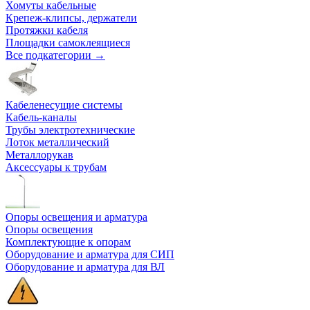
Хомуты кабельные
Крепеж-клипсы, держатели
Протяжки кабеля
Площадки самоклеящиеся
Все подкатегории →
Кабеленесущие системы
Кабель-каналы
Трубы электротехнические
Лоток металлический
Металлорукав
Аксессуары к трубам
Опоры освещения и арматура
Опоры освещения
Комплектующие к опорам
Оборудование и арматура для СИП
Оборудование и арматура для ВЛ