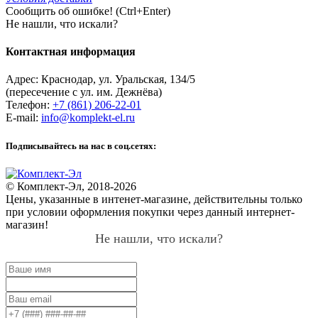
Сообщить об ошибке! (Ctrl+Enter)
Не нашли, что искали?
Контактная информация
Адрес:
Краснодар
,
ул. Уральская, 134/5
(пересечение с ул. им. Дежнёва)
Телефон:
+7 (861) 206-22-01
E-mail:
info@komplekt-el.ru
Подписывайтесь на нас в соц.сетях:
© Комплект-Эл, 2018-2026
Цены, указанные в интенет-магазине, действительны только
при условии оформления покупки через данный интернет-
магазин!
Не нашли, что искали?