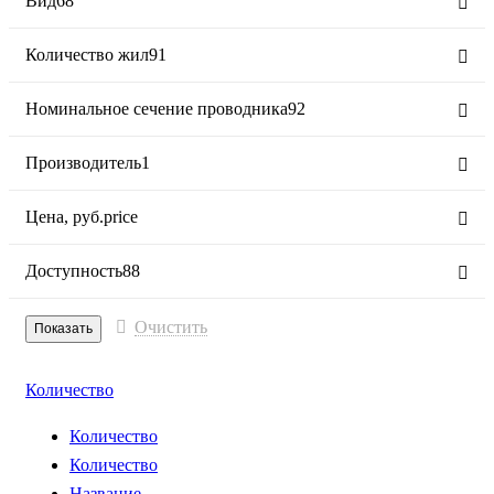
Вид
68
Количество жил
91
Номинальное сечение проводника
92
Производитель
1
Цена,
руб.
price
Доступность
88
Очистить
Количество
Количество
Количество
Название