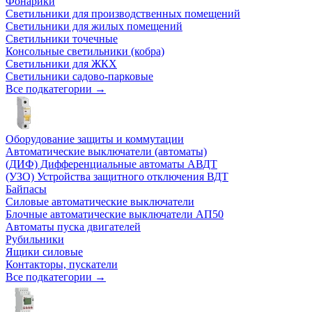
Фонарики
Светильники для производственных помещений
Светильники для жилых помещений
Светильники точечные
Консольные светильники (кобра)
Светильники для ЖКХ
Светильники садово-парковые
Все подкатегории →
Оборудование защиты и коммутации
Автоматические выключатели (автоматы)
(ДИФ) Дифференциальные автоматы АВДТ
(УЗО) Устройства защитного отключения ВДТ
Байпасы
Силовые автоматические выключатели
Блочные автоматические выключатели АП50
Автоматы пуска двигателей
Рубильники
Ящики силовые
Контакторы, пускатели
Все подкатегории →