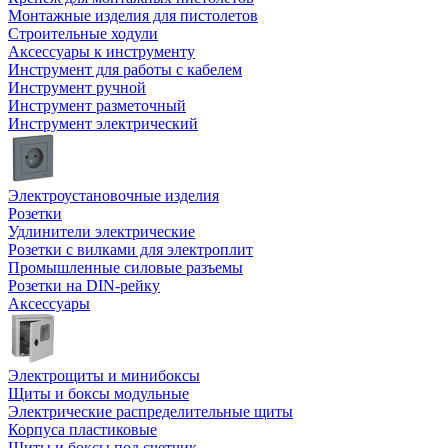
Монтажные изделия для пистолетов
Строительные ходули
Аксессуары к инструменту
Инструмент для работы с кабелем
Инструмент ручной
Инструмент разметочный
Инструмент электрический
Электроустановочные изделия
Розетки
Удлинители электрические
Розетки с вилками для электроплит
Промышленные силовые разъемы
Розетки на DIN-рейку
Аксессуары
Электрощиты и минибоксы
Щиты и боксы модульные
Электрические распределительные щиты
Корпуса пластиковые
Щиты и боксы под счетчик