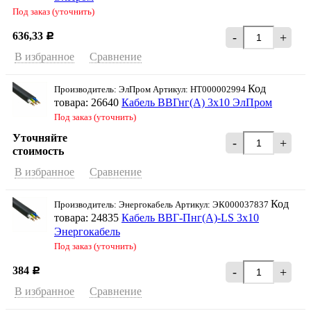
Под заказ (уточнить)
636,33
-
+
Р
В избранное
Сравнение
Код
Производитель: ЭлПром Артикул: НТ000002994
товара: 26640
Кабель ВВГнг(А) 3х10 ЭлПром
Под заказ (уточнить)
Уточняйте
-
+
стоимость
В избранное
Сравнение
Код
Производитель: Энергокабель Артикул: ЭК000037837
товара: 24835
Кабель ВВГ-Пнг(А)-LS 3х10
Энергокабель
Под заказ (уточнить)
384
-
+
Р
В избранное
Сравнение