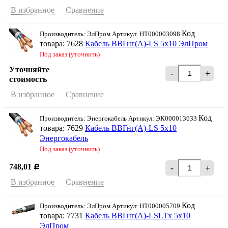
В избранное
Сравнение
Код
Производитель: ЭлПром Артикул: НТ000003098
товара: 7628
Кабель ВВГнг(А)-LS 5х10 ЭлПром
Под заказ (уточнить)
Уточняйте
-
+
стоимость
В избранное
Сравнение
Код
Производитель: Энергокабель Артикул: ЭК000013633
товара: 7629
Кабель ВВГнг(А)-LS 5х10
Энергокабель
Под заказ (уточнить)
748,01
-
+
Р
В избранное
Сравнение
Код
Производитель: ЭлПром Артикул: НТ000005709
товара: 7731
Кабель ВВГнг(А)-LSLTx 5х10
ЭлПром