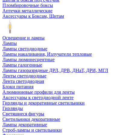
Пломбировочные боксы
Аптечки металлические
Аксессуары к Боксам, Щитам
Освещение и лампы
Лампы
Лампы светодиодные
Лампы накаливания, Излучатели тепловые
Лампы люминесцентные
Лампы галогенные
Лампы газоразрядные ДРЛ, ДРВ, ДНаТ, ДРИ, МГЛ
Ленты светодиодные
Лента светодиодная
Блоки питания
Алюминиевые профили для ленты
Аксессуары к светодиодной ленте
Гирлянды и декоративные светильники
Гирлянды
Светящиеся фигуры
Светильники декоративные
Лампы декоративные
Строб-лампы и светильники