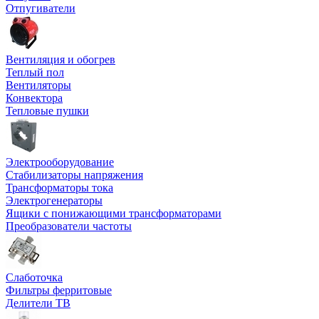
Отпугиватели
Вентиляция и обогрев
Теплый пол
Вентиляторы
Конвектора
Тепловые пушки
Электрооборудование
Стабилизаторы напряжения
Трансформаторы тока
Электрогенераторы
Ящики с понижающими трансформаторами
Преобразователи частоты
Слаботочка
Фильтры ферритовые
Делители ТВ