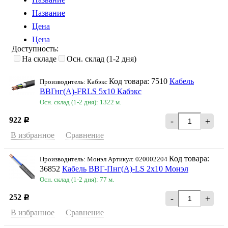
Название
Цена
Цена
Доступность:
На складе
Осн. склад (1-2 дня)
Код товара: 7510
Кабель
Производитель: Кабэкс
ВВГнг(А)-FRLS 5х10 Кабэкс
Осн. склад (1-2 дня): 1322 м.
922
-
+
Р
В избранное
Сравнение
Код товара:
Производитель: Монэл Артикул: 020002204
36852
Кабель ВВГ-Пнг(А)-LS 2х10 Монэл
Осн. склад (1-2 дня): 77 м.
252
-
+
Р
В избранное
Сравнение