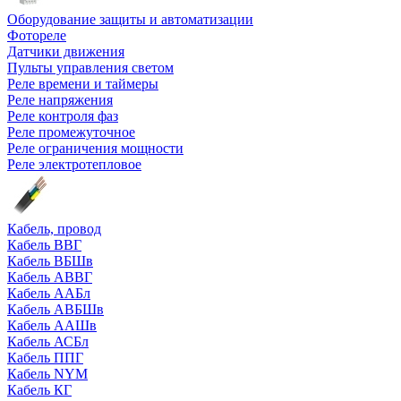
Оборудование защиты и автоматизации
Фотореле
Датчики движения
Пульты управления светом
Реле времени и таймеры
Реле напряжения
Реле контроля фаз
Реле промежуточное
Реле ограничения мощности
Реле электротепловое
Кабель, провод
Кабель ВВГ
Кабель ВБШв
Кабель АВВГ
Кабель ААБл
Кабель АВБШв
Кабель ААШв
Кабель АСБл
Кабель ППГ
Кабель NYM
Кабель КГ