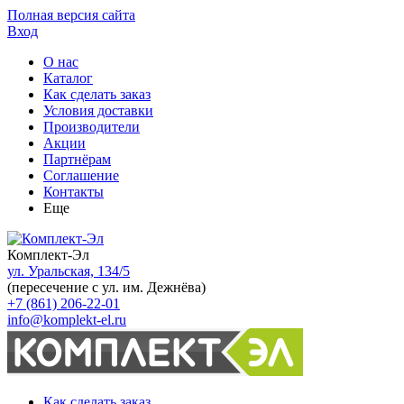
Полная версия сайта
Вход
О нас
Каталог
Как сделать заказ
Условия доставки
Производители
Акции
Партнёрам
Соглашение
Контакты
Еще
Комплект-Эл
ул. Уральская, 134/5
(пересечение с ул. им. Дежнёва)
+7 (861) 206-22-01
info@komplekt-el.ru
Как сделать заказ