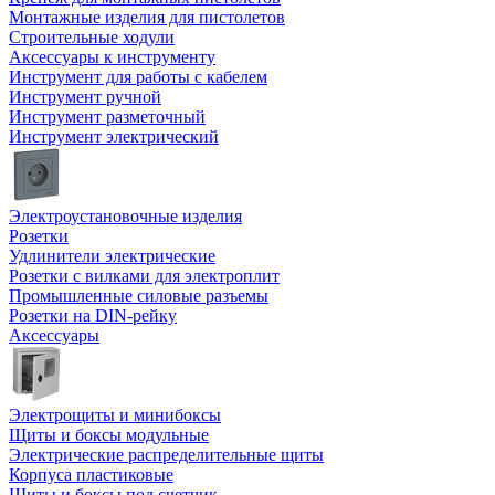
Монтажные изделия для пистолетов
Строительные ходули
Аксессуары к инструменту
Инструмент для работы с кабелем
Инструмент ручной
Инструмент разметочный
Инструмент электрический
Электроустановочные изделия
Розетки
Удлинители электрические
Розетки с вилками для электроплит
Промышленные силовые разъемы
Розетки на DIN-рейку
Аксессуары
Электрощиты и минибоксы
Щиты и боксы модульные
Электрические распределительные щиты
Корпуса пластиковые
Щиты и боксы под счетчик