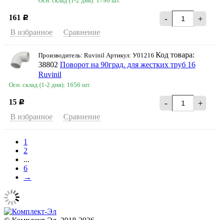
Осн. склад (1-2 дня): 1796 шт.
161
-
+
Р
В избранное
Сравнение
Код товара:
Производитель: Ruvinil Артикул: У01216
38802
Поворот на 90град. для жестких труб 16
Ruvinil
Осн. склад (1-2 дня): 1656 шт.
15
-
+
Р
В избранное
Сравнение
1
2
...
6
→