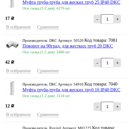
Муфта труба-труба для жеских труб 25 IP40 DKC
Осн. склад (1-2 дня): 4270 шт.
17
-
+
Р
В избранное
Сравнение
Код товара: 7081
Производитель: DKC Артикул: 50520
Поворот на 90град. для жестких труб 20 DKC
Осн. склад (1-2 дня): 3466 шт.
42
-
+
Р
В избранное
Сравнение
Код товара: 7040
Производитель: DKC Артикул: 54916
Муфта труба-труба для жеских труб 16 IP40 DKC
Осн. склад (1-2 дня): 3124 шт.
12
-
+
Р
В избранное
Сравнение
Код товара:
Производитель: Ruvinil Артикул: М01225