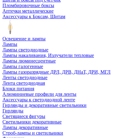
Пломбировочные боксы
Аптечки металлические
Аксессуары к Боксам, Щитам
Освещение и лампы
Лампы
Лампы светодиодные
Лампы накаливания, Излучатели тепловые
Лампы люминесцентные
Лампы галогенные
Лампы газоразрядные ДРЛ, ДРВ, ДНаТ, ДРИ, МГЛ
Ленты светодиодные
Лента светодиодная
Блоки питания
Алюминиевые профили для ленты
Аксессуары к светодиодной ленте
Гирлянды и декоративные светильники
Гирлянды
Светящиеся фигуры
Светильники декоративные
Лампы декоративные
Строб-лампы и светильники