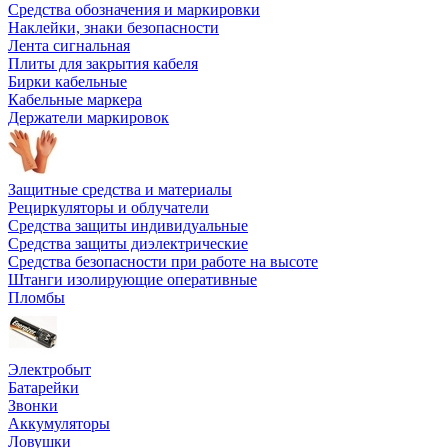
Средства обозначения и маркировки
Наклейки, знаки безопасности
Лента сигнальная
Плиты для закрытия кабеля
Бирки кабельные
Кабельные маркера
Держатели маркировок
Защитные средства и материалы
Рециркуляторы и облучатели
Средства защиты индивидуальные
Средства защиты диэлектрические
Средства безопасности при работе на высоте
Штанги изолирующие оперативные
Пломбы
Электробыт
Батарейки
Звонки
Аккумуляторы
Ловушки