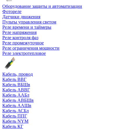
Оборудование защиты и автоматизации
Фотореле
Датчики движения
Пульты управления светом
Реле времени и таймеры
Реле напряжения
Реле контроля фаз
Реле промежуточное
Реле ограничения мощности
Реле электротепловое
Кабель, провод
Кабель ВВГ
Кабель ВБШв
Кабель АВВГ
Кабель ААБл
Кабель АВБШв
Кабель ААШв
Кабель АСБл
Кабель ППГ
Кабель NYM
Кабель КГ