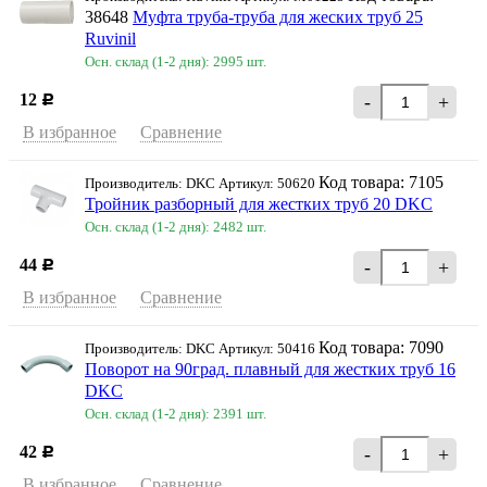
38648
Муфта труба-труба для жеских труб 25
Ruvinil
Осн. склад (1-2 дня): 2995 шт.
12
-
+
Р
В избранное
Сравнение
Код товара: 7105
Производитель: DKC Артикул: 50620
Тройник разборный для жестких труб 20 DKC
Осн. склад (1-2 дня): 2482 шт.
44
-
+
Р
В избранное
Сравнение
Код товара: 7090
Производитель: DKC Артикул: 50416
Поворот на 90град. плавный для жестких труб 16
DKC
Осн. склад (1-2 дня): 2391 шт.
42
-
+
Р
В избранное
Сравнение