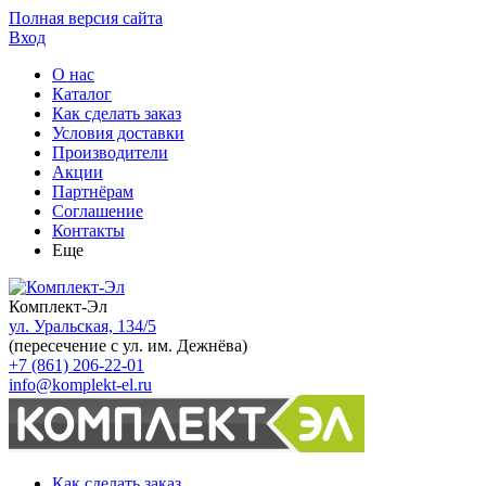
Полная версия сайта
Вход
О нас
Каталог
Как сделать заказ
Условия доставки
Производители
Акции
Партнёрам
Соглашение
Контакты
Еще
Комплект-Эл
ул. Уральская, 134/5
(пересечение с ул. им. Дежнёва)
+7 (861) 206-22-01
info@komplekt-el.ru
Как сделать заказ