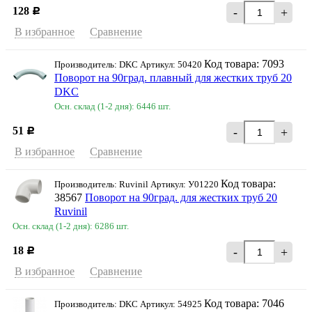
128
-
+
Р
В избранное
Сравнение
Код товара: 7093
Производитель: DKC Артикул: 50420
Поворот на 90град. плавный для жестких труб 20
DKC
Осн. склад (1-2 дня): 6446 шт.
51
-
+
Р
В избранное
Сравнение
Код товара:
Производитель: Ruvinil Артикул: У01220
38567
Поворот на 90град. для жестких труб 20
Ruvinil
Осн. склад (1-2 дня): 6286 шт.
18
-
+
Р
В избранное
Сравнение
Код товара: 7046
Производитель: DKC Артикул: 54925