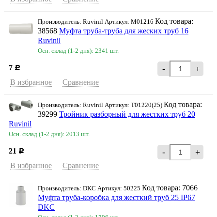
Код товара:
Производитель: Ruvinil Артикул: М01216
38568
Муфта труба-труба для жеских труб 16
Ruvinil
Осн. склад (1-2 дня): 2341 шт.
7
-
+
Р
В избранное
Сравнение
Код товара:
Производитель: Ruvinil Артикул: Т01220(25)
39299
Тройник разборный для жестких труб 20
Ruvinil
Осн. склад (1-2 дня): 2013 шт.
21
-
+
Р
В избранное
Сравнение
Код товара: 7066
Производитель: DKC Артикул: 50225
Муфта труба-коробка для жесткий труб 25 IP67
DKC