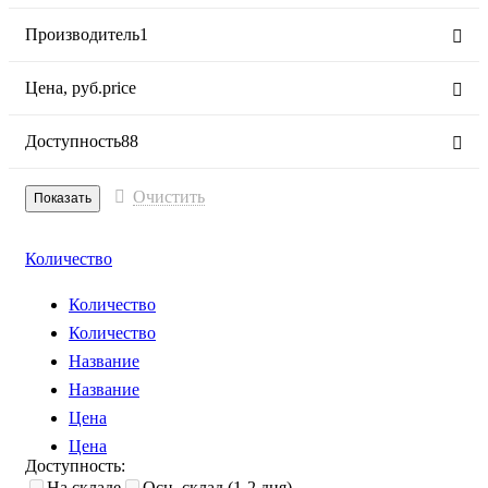
Производитель
1
Цена,
руб.
price
Доступность
88
Очистить
Количество
Количество
Количество
Название
Название
Цена
Цена
Доступность:
На складе
Осн. склад (1-2 дня)