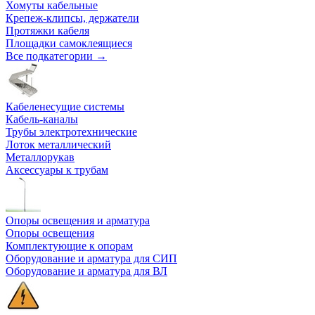
Хомуты кабельные
Крепеж-клипсы, держатели
Протяжки кабеля
Площадки самоклеящиеся
Все подкатегории →
Кабеленесущие системы
Кабель-каналы
Трубы электротехнические
Лоток металлический
Металлорукав
Аксессуары к трубам
Опоры освещения и арматура
Опоры освещения
Комплектующие к опорам
Оборудование и арматура для СИП
Оборудование и арматура для ВЛ