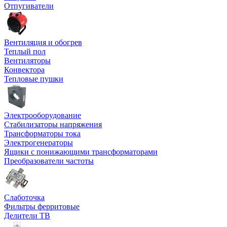
Отпугиватели
Вентиляция и обогрев
Теплый пол
Вентиляторы
Конвектора
Тепловые пушки
Электрооборудование
Стабилизаторы напряжения
Трансформаторы тока
Электрогенераторы
Ящики с понижающими трансформаторами
Преобразователи частоты
Слаботочка
Фильтры ферритовые
Делители ТВ