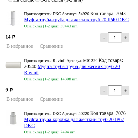
Код товара: 7043
Производитель: DKC Артикул: 54920
Муфта труба-труба для жеских труб 20 IP40 DKC
Осн. склад (1-2 дня): 30443 шт.
14
-
+
Р
В избранное
Сравнение
Код товара:
Производитель: Ruvinil Артикул: М01220
20540
Муфта труба-труба для жеских труб 20
Ruvinil
Осн. склад (1-2 дня): 14398 шт.
9
-
+
Р
В избранное
Сравнение
Код товара: 7076
Производитель: DKC Артикул: 50220
Муфта труба-коробка для жесткий труб 20 IP67
DKC
Осн. склад (1-2 дня): 7494 шт.