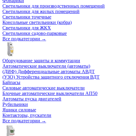
Фонарики
Светильники для производственных помещений
Светильники для жилых помещений
Светильники точечные
Консольные светильники (кобра)
Светильники для ЖКХ
Светильники садово-парковые
Все подкатегории →
Оборудование защиты и коммутации
Автоматические выключатели (автоматы)
(ДИФ) Дифференциальные автоматы АВДТ
(УЗО) Устройства защитного отключения ВДТ
Байпасы
Силовые автоматические выключатели
Блочные автоматические выключатели АП50
Автоматы пуска двигателей
Рубильники
Ящики силовые
Контакторы, пускатели
Все подкатегории →