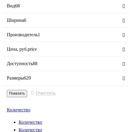
Вид
68
Ширина
6
Производитель
1
Цена,
руб.
price
Доступность
88
Размеры
629
Очистить
Количество
Количество
Количество