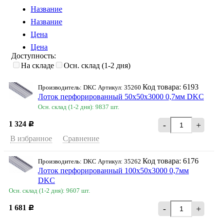
Название
Название
Цена
Цена
Доступность:
На складе
Осн. склад (1-2 дня)
Код товара: 6193
Производитель: DKC Артикул: 35260
Лоток перфорированный 50х50х3000 0,7мм DKC
Осн. склад (1-2 дня): 9837 шт.
1 324
-
+
Р
В избранное
Сравнение
Код товара: 6176
Производитель: DKC Артикул: 35262
Лоток перфорированный 100х50х3000 0,7мм
DKC
Осн. склад (1-2 дня): 9607 шт.
1 681
-
+
Р