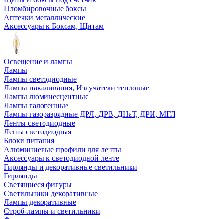
Пломбировочные боксы
Аптечки металлические
Аксессуары к Боксам, Щитам
Освещение и лампы
Лампы
Лампы светодиодные
Лампы накаливания, Излучатели тепловые
Лампы люминесцентные
Лампы галогенные
Лампы газоразрядные ДРЛ, ДРВ, ДНаТ, ДРИ, МГЛ
Ленты светодиодные
Лента светодиодная
Блоки питания
Алюминиевые профили для ленты
Аксессуары к светодиодной ленте
Гирлянды и декоративные светильники
Гирлянды
Светящиеся фигуры
Светильники декоративные
Лампы декоративные
Строб-лампы и светильники