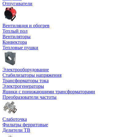
Отпугиватели
Вентиляция и обогрев
Теплый пол
Вентиляторы
Конвектора
Тепловые пушки
Электрооборудование
Стабилизаторы напряжения
Трансформаторы тока
Электрогенераторы
Ящики с понижающими трансформаторами
Преобразователи частоты
Слаботочка
Фильтры ферритовые
Делители ТВ