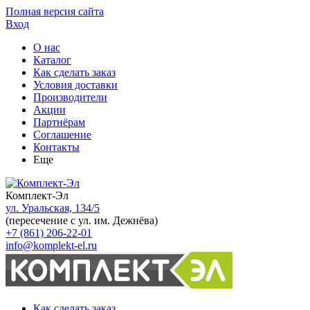
Полная версия сайта
Вход
О нас
Каталог
Как сделать заказ
Условия доставки
Производители
Акции
Партнёрам
Соглашение
Контакты
Еще
Комплект-Эл
ул. Уральская, 134/5
(пересечение с ул. им. Дежнёва)
+7 (861) 206-22-01
info@komplekt-el.ru
Как сделать заказ