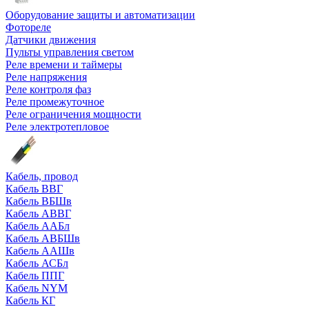
Оборудование защиты и автоматизации
Фотореле
Датчики движения
Пульты управления светом
Реле времени и таймеры
Реле напряжения
Реле контроля фаз
Реле промежуточное
Реле ограничения мощности
Реле электротепловое
Кабель, провод
Кабель ВВГ
Кабель ВБШв
Кабель АВВГ
Кабель ААБл
Кабель АВБШв
Кабель ААШв
Кабель АСБл
Кабель ППГ
Кабель NYM
Кабель КГ