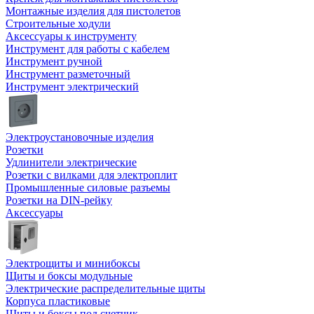
Монтажные изделия для пистолетов
Строительные ходули
Аксессуары к инструменту
Инструмент для работы с кабелем
Инструмент ручной
Инструмент разметочный
Инструмент электрический
Электроустановочные изделия
Розетки
Удлинители электрические
Розетки с вилками для электроплит
Промышленные силовые разъемы
Розетки на DIN-рейку
Аксессуары
Электрощиты и минибоксы
Щиты и боксы модульные
Электрические распределительные щиты
Корпуса пластиковые
Щиты и боксы под счетчик