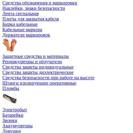
Средства обозначения и маркировки
Наклейки, знаки безопасности
Лента сигнальная
Плиты для закрытия кабеля
Бирки кабельные
Кабельные маркера
Держатели маркировок
Защитные средства и материалы
Рециркуляторы и облучатели
Средства защиты индивидуальные
Средства защиты диэлектрические
Средства безопасности при работе на высоте
Штанги изолирующие оперативные
Пломбы
Электробыт
Батарейки
Звонки
Аккумуляторы
Ловушки