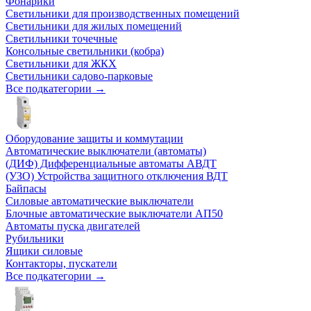
Фонарики
Светильники для производственных помещений
Светильники для жилых помещений
Светильники точечные
Консольные светильники (кобра)
Светильники для ЖКХ
Светильники садово-парковые
Все подкатегории →
Оборудование защиты и коммутации
Автоматические выключатели (автоматы)
(ДИФ) Дифференциальные автоматы АВДТ
(УЗО) Устройства защитного отключения ВДТ
Байпасы
Силовые автоматические выключатели
Блочные автоматические выключатели АП50
Автоматы пуска двигателей
Рубильники
Ящики силовые
Контакторы, пускатели
Все подкатегории →