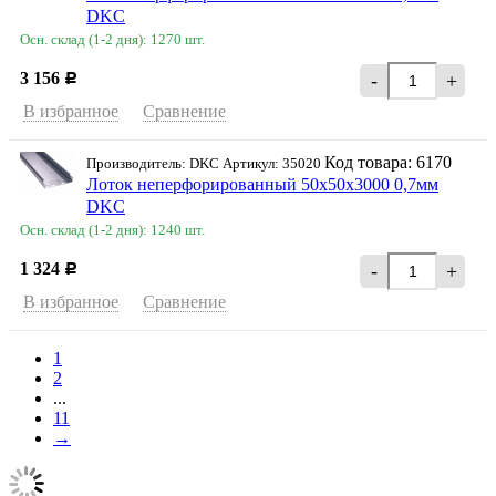
DKC
Осн. склад (1-2 дня): 1270 шт.
3 156
-
+
Р
В избранное
Сравнение
Код товара: 6170
Производитель: DKC Артикул: 35020
Лоток неперфорированный 50х50х3000 0,7мм
DKC
Осн. склад (1-2 дня): 1240 шт.
1 324
-
+
Р
В избранное
Сравнение
1
2
...
11
→