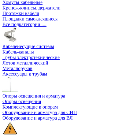
Хомуты кабельные
Крепеж-клипсы, держатели
Протяжки кабеля
Площадки самоклеящиеся
Все подкатегории →
Кабеленесущие системы
Кабель-каналы
Трубы электротехнические
Лоток металлический
Металлорукав
Аксессуары к трубам
Опоры освещения и арматура
Опоры освещения
Комплектующие к опорам
Оборудование и арматура для СИП
Оборудование и арматура для ВЛ