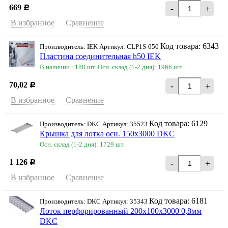
669
-
+
Р
В избранное
Сравнение
Код товара: 6343
Производитель: IEK Артикул: CLP1S-050
Пластина соединительная h50 IEK
В наличии : 188 шт.
Осн. склад (1-2 дня): 1966 шт.
70,02
-
+
Р
В избранное
Сравнение
Код товара: 6129
Производитель: DKC Артикул: 35523
Крышка для лотка осн. 150х3000 DKC
Осн. склад (1-2 дня): 1729 шт.
1 126
-
+
Р
В избранное
Сравнение
Код товара: 6181
Производитель: DKC Артикул: 35343
Лоток перфорированный 200х100х3000 0,8мм
DKC