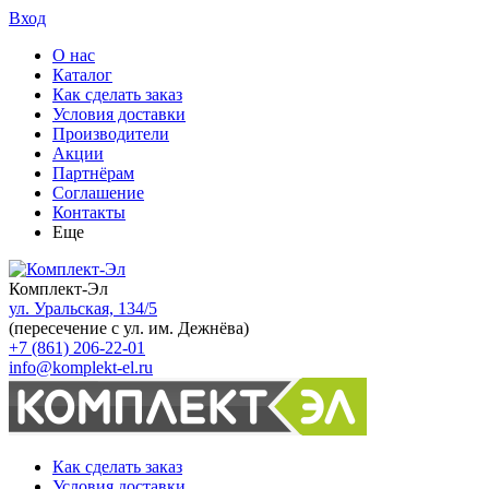
Вход
О нас
Каталог
Как сделать заказ
Условия доставки
Производители
Акции
Партнёрам
Соглашение
Контакты
Еще
Комплект-Эл
ул. Уральская, 134/5
(пересечение с ул. им. Дежнёва)
+7 (861) 206-22-01
info@komplekt-el.ru
Как сделать заказ
Условия доставки