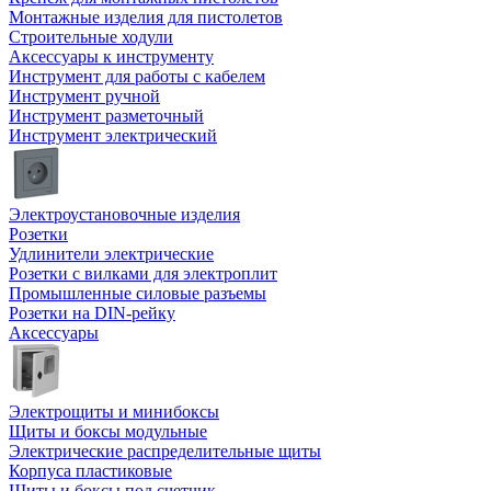
Монтажные изделия для пистолетов
Строительные ходули
Аксессуары к инструменту
Инструмент для работы с кабелем
Инструмент ручной
Инструмент разметочный
Инструмент электрический
Электроустановочные изделия
Розетки
Удлинители электрические
Розетки с вилками для электроплит
Промышленные силовые разъемы
Розетки на DIN-рейку
Аксессуары
Электрощиты и минибоксы
Щиты и боксы модульные
Электрические распределительные щиты
Корпуса пластиковые
Щиты и боксы под счетчик