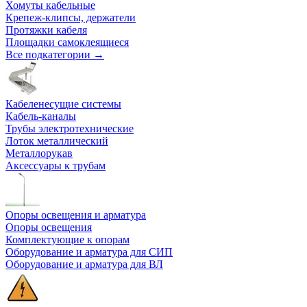
Хомуты кабельные
Крепеж-клипсы, держатели
Протяжки кабеля
Площадки самоклеящиеся
Все подкатегории →
Кабеленесущие системы
Кабель-каналы
Трубы электротехнические
Лоток металлический
Металлорукав
Аксессуары к трубам
Опоры освещения и арматура
Опоры освещения
Комплектующие к опорам
Оборудование и арматура для СИП
Оборудование и арматура для ВЛ