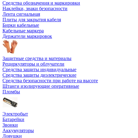
Средства обозначения и маркировки
Наклейки, знаки безопасности
Лента сигнальная
Плиты для закрытия кабеля
Бирки кабельные
Кабельные маркера
Держатели маркировок
Защитные средства и материалы
Рециркуляторы и облучатели
Средства защиты индивидуальные
Средства защиты диэлектрические
Средства безопасности при работе на высоте
Штанги изолирующие оперативные
Пломбы
Электробыт
Батарейки
Звонки
Аккумуляторы
Ловушки