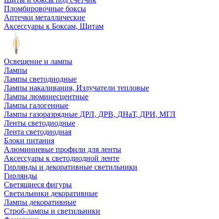
Пломбировочные боксы
Аптечки металлические
Аксессуары к Боксам, Щитам
Освещение и лампы
Лампы
Лампы светодиодные
Лампы накаливания, Излучатели тепловые
Лампы люминесцентные
Лампы галогенные
Лампы газоразрядные ДРЛ, ДРВ, ДНаТ, ДРИ, МГЛ
Ленты светодиодные
Лента светодиодная
Блоки питания
Алюминиевые профили для ленты
Аксессуары к светодиодной ленте
Гирлянды и декоративные светильники
Гирлянды
Светящиеся фигуры
Светильники декоративные
Лампы декоративные
Строб-лампы и светильники