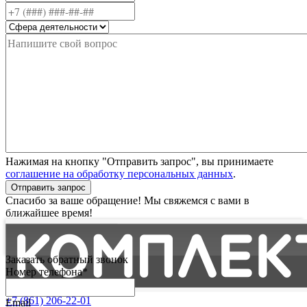
Нажимая на кнопку "Отправить запрос", вы принимаете
соглашение на обработку персональных данных
.
Отправить запрос
Спасибо за ваше обращение! Мы свяжемся с вами в
ближайшее время!
Заказать обратный звонок
Номер телефона*
+7 (861) 206-22-01
Email