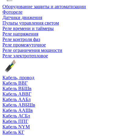
Оборудование защиты и автоматизации
Фотореле
Датчики движения
Пульты управления светом
Реле времени и таймеры
Реле напряжения
Реле контроля фаз
Реле промежуточное
Реле ограничения мощности
Реле электротепловое
Кабель, провод
Кабель ВВГ
Кабель ВБШв
Кабель АВВГ
Кабель ААБл
Кабель АВБШв
Кабель ААШв
Кабель АСБл
Кабель ППГ
Кабель NYM
Кабель КГ