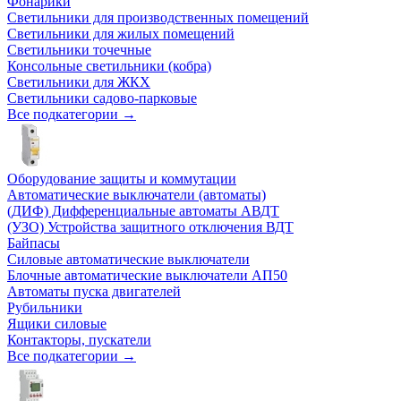
Фонарики
Светильники для производственных помещений
Светильники для жилых помещений
Светильники точечные
Консольные светильники (кобра)
Светильники для ЖКХ
Светильники садово-парковые
Все подкатегории →
Оборудование защиты и коммутации
Автоматические выключатели (автоматы)
(ДИФ) Дифференциальные автоматы АВДТ
(УЗО) Устройства защитного отключения ВДТ
Байпасы
Силовые автоматические выключатели
Блочные автоматические выключатели АП50
Автоматы пуска двигателей
Рубильники
Ящики силовые
Контакторы, пускатели
Все подкатегории →