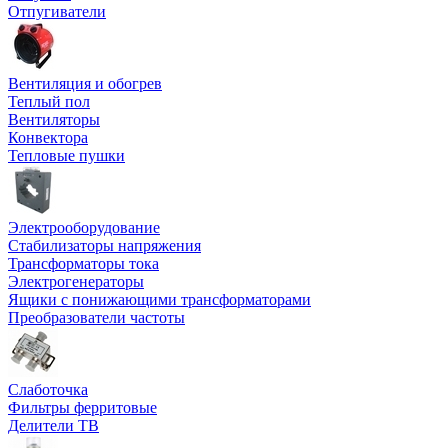
Отпугиватели
Вентиляция и обогрев
Теплый пол
Вентиляторы
Конвектора
Тепловые пушки
Электрооборудование
Стабилизаторы напряжения
Трансформаторы тока
Электрогенераторы
Ящики с понижающими трансформаторами
Преобразователи частоты
Слаботочка
Фильтры ферритовые
Делители ТВ