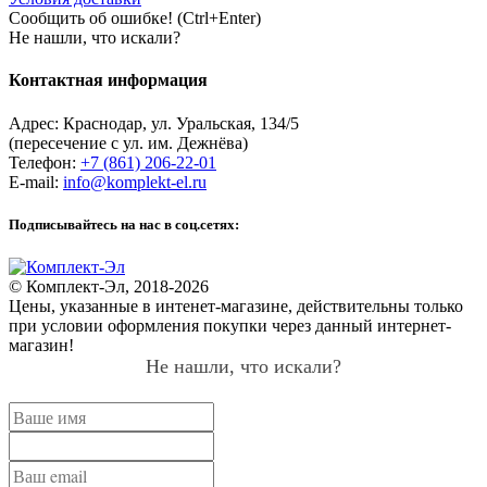
Сообщить об ошибке! (Ctrl+Enter)
Не нашли, что искали?
Контактная информация
Адрес:
Краснодар
,
ул. Уральская, 134/5
(пересечение с ул. им. Дежнёва)
Телефон:
+7 (861) 206-22-01
E-mail:
info@komplekt-el.ru
Подписывайтесь на нас в соц.сетях:
© Комплект-Эл, 2018-2026
Цены, указанные в интенет-магазине, действительны только
при условии оформления покупки через данный интернет-
магазин!
Не нашли, что искали?