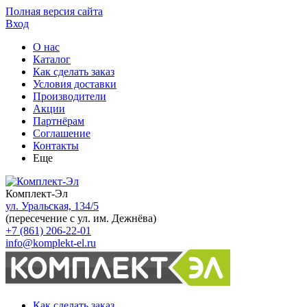
Полная версия сайта
Вход
О нас
Каталог
Как сделать заказ
Условия доставки
Производители
Акции
Партнёрам
Соглашение
Контакты
Еще
Комплект-Эл
ул. Уральская, 134/5
(пересечение с ул. им. Дежнёва)
+7 (861) 206-22-01
info@komplekt-el.ru
Как сделать заказ