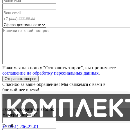
Нажимая на кнопку "Отправить запрос", вы принимаете
соглашение на обработку персональных данных
.
Отправить запрос
Спасибо за ваше обращение! Мы свяжемся с вами в
ближайшее время!
Заказать обратный звонок
Номер телефона*
Email
+7 (861) 206-22-01