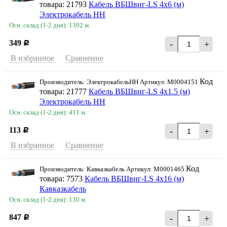
товара: 21793
Кабель ВБШвнг-LS 4х6 (м)
Электрокабель НН
Осн. склад (1-2 дня): 1392 м.
349
-
+
Р
В избранное
Сравнение
Код
Производитель: ЭлектрокабельНН Артикул: M0004151
товара: 21777
Кабель ВБШвнг-LS 4х1.5 (м)
Электрокабель НН
Осн. склад (1-2 дня): 411 м.
113
-
+
Р
В избранное
Сравнение
Код
Производитель: Кавказкабель Артикул: M0001465
товара: 7573
Кабель ВБШвнг-LS 4х16 (м)
Кавказкабель
Осн. склад (1-2 дня): 130 м.
847
-
+
Р