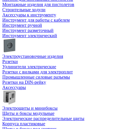
Монтажные изделия для пистолетов
Строительные ходули
Аксессуары к инструменту
Инструмент для работы с кабелем
Инструмент ручной
Инструмент разметочный
Инструмент электрический
Электроустановочные изделия
Розетки
Удлинители электрические
Розетки с вилками для электроплит
Промышленные силовые разъемы
Розетки на DIN-рейку
Аксессуары
Электрощиты и минибоксы
Щиты и боксы модульные
Электрические распределительные щиты
Корпуса пластиковые
Щиты и боксы под счетчик