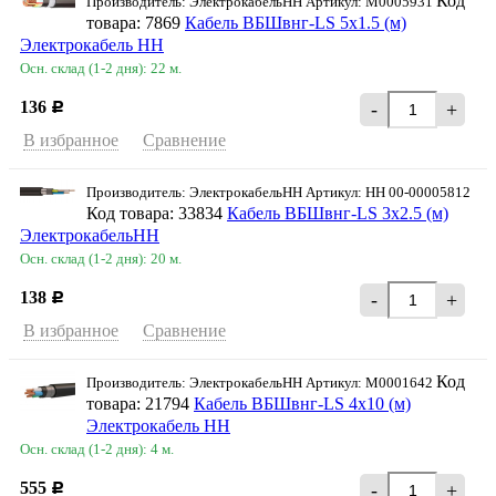
Код
Производитель: ЭлектрокабельНН Артикул: M0005931
товара: 7869
Кабель ВБШвнг-LS 5х1.5 (м)
Электрокабель НН
Осн. склад (1-2 дня): 22 м.
136
-
+
Р
В избранное
Сравнение
Производитель: ЭлектрокабельНН Артикул: НН 00-00005812
Код товара: 33834
Кабель ВБШвнг-LS 3х2.5 (м)
ЭлектрокабельНН
Осн. склад (1-2 дня): 20 м.
138
-
+
Р
В избранное
Сравнение
Код
Производитель: ЭлектрокабельНН Артикул: M0001642
товара: 21794
Кабель ВБШвнг-LS 4х10 (м)
Электрокабель НН
Осн. склад (1-2 дня): 4 м.
555
-
+
Р