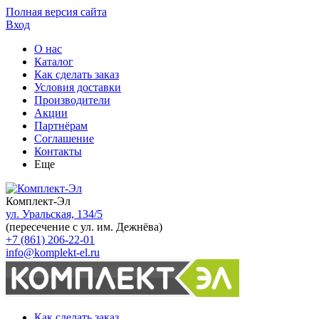
Полная версия сайта
Вход
О нас
Каталог
Как сделать заказ
Условия доставки
Производители
Акции
Партнёрам
Соглашение
Контакты
Еще
Комплект-Эл
ул. Уральская, 134/5
(пересечение с ул. им. Дежнёва)
+7 (861) 206-22-01
info@komplekt-el.ru
Как сделать заказ