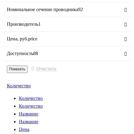
Номинальное сечение проводника
92
Производитель
1
Цена,
руб.
price
Доступность
88
Очистить
Количество
Количество
Количество
Название
Название
Цена