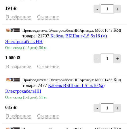
194
-
+
Р
В избранное
Сравнение
Код
Производитель: ЭлектрокабельНН Артикул: M0001643
товара: 21797
Кабель ВБШвнг-LS 5х16 (м)
Электрокабель НН
Осн. склад (1-2 дня): 56 м.
1 080
-
+
Р
В избранное
Сравнение
Код
Производитель: ЭлектрокабельНН Артикул: M0001466
товара: 7477
Кабель ВБШвнг-LS 5х10 (м)
ЭлектрокабельНН
Осн. склад (1-2 дня): 51 м.
685
-
+
Р
В избранное
Сравнение