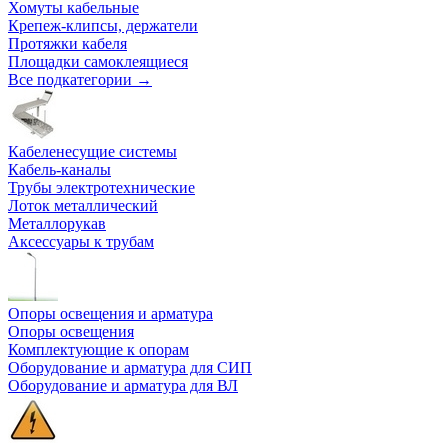
Хомуты кабельные
Крепеж-клипсы, держатели
Протяжки кабеля
Площадки самоклеящиеся
Все подкатегории →
Кабеленесущие системы
Кабель-каналы
Трубы электротехнические
Лоток металлический
Металлорукав
Аксессуары к трубам
Опоры освещения и арматура
Опоры освещения
Комплектующие к опорам
Оборудование и арматура для СИП
Оборудование и арматура для ВЛ