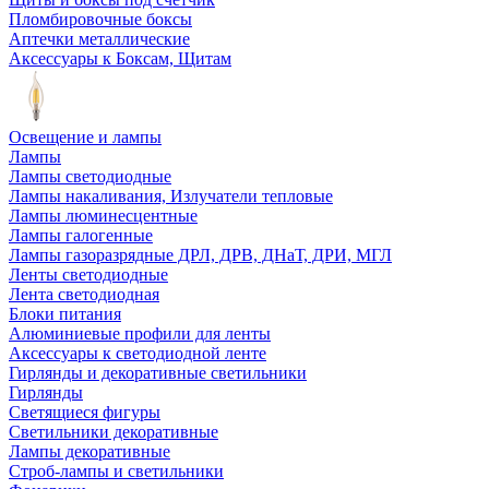
Пломбировочные боксы
Аптечки металлические
Аксессуары к Боксам, Щитам
Освещение и лампы
Лампы
Лампы светодиодные
Лампы накаливания, Излучатели тепловые
Лампы люминесцентные
Лампы галогенные
Лампы газоразрядные ДРЛ, ДРВ, ДНаТ, ДРИ, МГЛ
Ленты светодиодные
Лента светодиодная
Блоки питания
Алюминиевые профили для ленты
Аксессуары к светодиодной ленте
Гирлянды и декоративные светильники
Гирлянды
Светящиеся фигуры
Светильники декоративные
Лампы декоративные
Строб-лампы и светильники