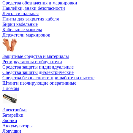
Средства обозначения и маркировки
Наклейки, знаки безопасности
Лента сигнальная
Плиты для закрытия кабеля
Бирки кабельные
Кабельные маркера
Держатели маркировок
Защитные средства и материалы
Рециркуляторы и облучатели
Средства защиты индивидуальные
Средства защиты диэлектрические
Средства безопасности при работе на высоте
Штанги изолирующие оперативные
Пломбы
Электробыт
Батарейки
Звонки
Аккумуляторы
Ловушки