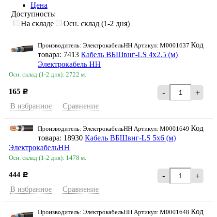
Цена
Доступность:
На складе
Осн. склад (1-2 дня)
Код
Производитель: ЭлектрокабельНН Артикул: M0001637
товара: 7413
Кабель ВБШвнг-LS 4х2.5 (м)
Электрокабель НН
Осн. склад (1-2 дня): 2722 м.
165
-
+
Р
В избранное
Сравнение
Код
Производитель: ЭлектрокабельНН Артикул: M0001649
товара: 18930
Кабель ВБШвнг-LS 5х6 (м)
ЭлектрокабельНН
Осн. склад (1-2 дня): 1478 м.
444
-
+
Р
В избранное
Сравнение
Код
Производитель: ЭлектрокабельНН Артикул: M0001648