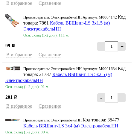
В избранное
Сравнение
Код
Производитель: ЭлектрокабельНН Артикул: M0004142
товара: 7861
Кабель ВБШвнг-LS 3х1.5 (м)
ЭлектрокабельНН
Осн. склад (1-2 дня): 111 м.
99
-
+
Р
В избранное
Сравнение
Код
Производитель: ЭлектрокабельНН Артикул: M0001634
товара: 21787
Кабель ВБШвнг-LS 5х2.5 (м)
ЭлектрокабельНН
Осн. склад (1-2 дня): 91 м.
201
-
+
Р
В избранное
Сравнение
Код товара: 35477
Производитель: ЭлектрокабельНН
Кабель ВБШвнг-LS 3х4 (м) ЭлектрокабельНН
Осн. склад (1-2 дня): 80 м.