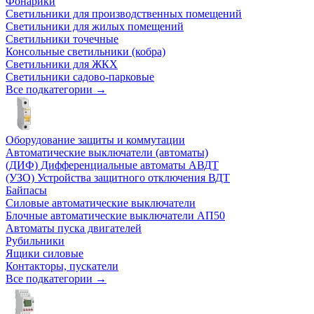
Фонарики
Светильники для производственных помещений
Светильники для жилых помещений
Светильники точечные
Консольные светильники (кобра)
Светильники для ЖКХ
Светильники садово-парковые
Все подкатегории →
Оборудование защиты и коммутации
Автоматические выключатели (автоматы)
(ДИФ) Дифференциальные автоматы АВДТ
(УЗО) Устройства защитного отключения ВДТ
Байпасы
Силовые автоматические выключатели
Блочные автоматические выключатели АП50
Автоматы пуска двигателей
Рубильники
Ящики силовые
Контакторы, пускатели
Все подкатегории →