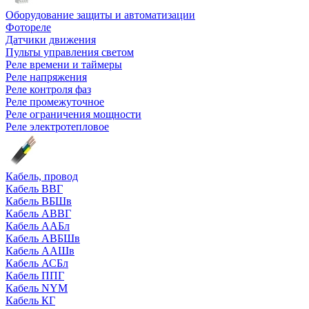
Оборудование защиты и автоматизации
Фотореле
Датчики движения
Пульты управления светом
Реле времени и таймеры
Реле напряжения
Реле контроля фаз
Реле промежуточное
Реле ограничения мощности
Реле электротепловое
Кабель, провод
Кабель ВВГ
Кабель ВБШв
Кабель АВВГ
Кабель ААБл
Кабель АВБШв
Кабель ААШв
Кабель АСБл
Кабель ППГ
Кабель NYM
Кабель КГ