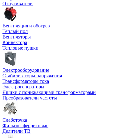
Отпугиватели
Вентиляция и обогрев
Теплый пол
Вентиляторы
Конвектора
Тепловые пушки
Электрооборудование
Стабилизаторы напряжения
Трансформаторы тока
Электрогенераторы
Ящики с понижающими трансформаторами
Преобразователи частоты
Слаботочка
Фильтры ферритовые
Делители ТВ