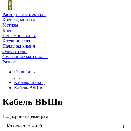
Расходные материалы
Крепеж, метизы
Метизы
Клей
Пена монтажная
Клеящие ленты
Паяльная химия
Очистители
Смазочные материалы
Разное
Главная
→
. . .
Кабель, провод
→
Кабель ВБШв
Кабель ВБШв
Подбор по параметрам
Количество жил
91