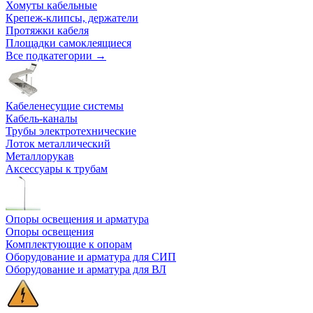
Хомуты кабельные
Крепеж-клипсы, держатели
Протяжки кабеля
Площадки самоклеящиеся
Все подкатегории →
Кабеленесущие системы
Кабель-каналы
Трубы электротехнические
Лоток металлический
Металлорукав
Аксессуары к трубам
Опоры освещения и арматура
Опоры освещения
Комплектующие к опорам
Оборудование и арматура для СИП
Оборудование и арматура для ВЛ