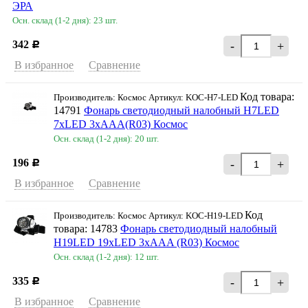
ЭРА
Осн. склад (1-2 дня): 23 шт.
342
-
+
Р
В избранное
Сравнение
Код товара:
Производитель: Космос Артикул: KOC-H7-LED
14791
Фонарь светодиодный налобный H7LED
7хLED 3хAAA(R03) Космос
Осн. склад (1-2 дня): 20 шт.
196
-
+
Р
В избранное
Сравнение
Код
Производитель: Космос Артикул: KOC-H19-LED
товара: 14783
Фонарь светодиодный налобный
H19LED 19хLED 3хAAA (R03) Космос
Осн. склад (1-2 дня): 12 шт.
335
-
+
Р
В избранное
Сравнение