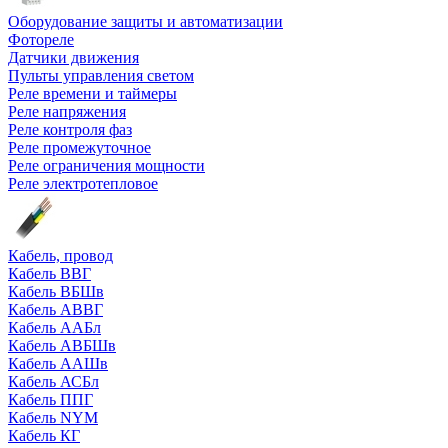
Оборудование защиты и автоматизации
Фотореле
Датчики движения
Пульты управления светом
Реле времени и таймеры
Реле напряжения
Реле контроля фаз
Реле промежуточное
Реле ограничения мощности
Реле электротепловое
Кабель, провод
Кабель ВВГ
Кабель ВБШв
Кабель АВВГ
Кабель ААБл
Кабель АВБШв
Кабель ААШв
Кабель АСБл
Кабель ППГ
Кабель NYM
Кабель КГ