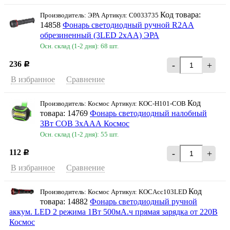
Код товара:
Производитель: ЭРА Артикул: C0033735
14858
Фонарь светодиодный ручной R2AA
обрезиненный (3LED 2хAA) ЭРА
Осн. склад (1-2 дня): 68 шт.
236
-
+
Р
В избранное
Сравнение
Код
Производитель: Космос Артикул: KOC-H101-COB
товара: 14769
Фонарь светодиодный налобный
3Вт COB 3хААА Космос
Осн. склад (1-2 дня): 55 шт.
112
-
+
Р
В избранное
Сравнение
Код
Производитель: Космос Артикул: KOCAcc103LED
товара: 14882
Фонарь светодиодный ручной
аккум. LED 2 режима 1Вт 500мА.ч прямая зарядка от 220В
Космос