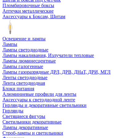
Пломбировочные боксы
Аптечки металлические
Аксессуары к Боксам, Щитам
Освещение и лампы
Лампы
Лампы светодиодные
Лампы накаливания, Излучатели тепловые
Лампы люминесцентные
Лампы галогенные
Лампы газоразрядные ДРЛ, ДРВ, ДНаТ, ДРИ, МГЛ
Ленты светодиодные
Лента светодиодная
Блоки питания
Алюминиевые профили для ленты
Аксессуары к светодиодной ленте
Гирлянды и декоративные светильники
Гирлянды
Светящиеся фигуры
Светильники декоративные
Лампы декоративные
Строб-лампы и светильники