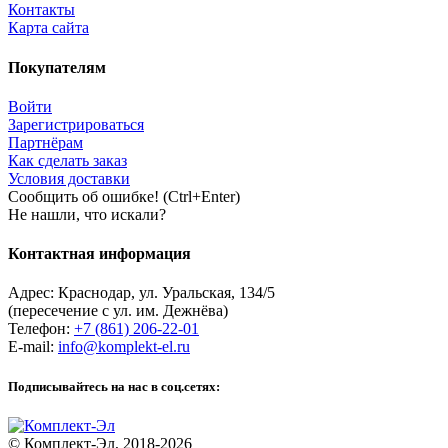
Контакты
Карта сайта
Покупателям
Войти
Зарегистрироваться
Партнёрам
Как сделать заказ
Условия доставки
Сообщить об ошибке! (Ctrl+Enter)
Не нашли, что искали?
Контактная информация
Адрес:
Краснодар
,
ул. Уральская, 134/5
(пересечение с ул. им. Дежнёва)
Телефон:
+7 (861) 206-22-01
E-mail:
info@komplekt-el.ru
Подписывайтесь на нас в соц.сетях:
© Комплект-Эл, 2018-2026