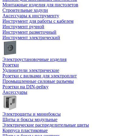
Монтажные изделия для пистолетов
Строительные ходули
Аксессуары к инструменту
Инструмент для работы с кабелем
Инструмент ручной
Инструмент разметочный
Инструмент электрический
Электроустановочные изделия
Розетки
Удлинители электрические
Розетки с вилками для электроплит
Промышленные силовые разъемы
Розетки на DIN-рейку
Аксессуары
Электрощиты и минибоксы
Щиты и боксы модульные
Электрические распределительные щиты
Корпуса пластиковые
Щиты и боксы под счетчик