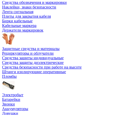
Средства обозначения и маркировки
Наклейки, знаки безопасности
Лента сигнальная
Плиты для закрытия кабеля
Бирки кабельные
Кабельные маркера
Держатели маркировок
Защитные средства и материалы
Рециркуляторы и облучатели
Средства защиты индивидуальные
Средства защиты диэлектрические
Средства безопасности при работе на высоте
Штанги изолирующие оперативные
Пломбы
Электробыт
Батарейки
Звонки
Аккумуляторы
Ловушки