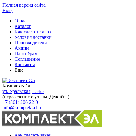
Полная версия сайта
Вход
О нас
Каталог
Как сделать заказ
Условия доставки
Производители
Акции
Партнёрам
Соглашение
Контакты
Еще
Комплект-Эл
ул. Уральская, 134/5
(пересечение с ул. им. Дежнёва)
+7 (861) 206-22-01
info@komplekt-el.ru
Как сделать заказ