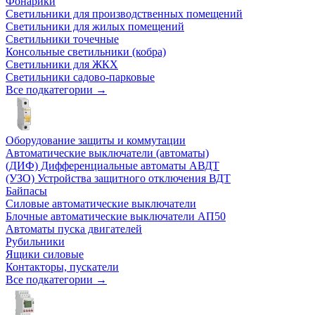
Фонарики
Светильники для производственных помещений
Светильники для жилых помещений
Светильники точечные
Консольные светильники (кобра)
Светильники для ЖКХ
Светильники садово-парковые
Все подкатегории →
Оборудование защиты и коммутации
Автоматические выключатели (автоматы)
(ДИФ) Дифференциальные автоматы АВДТ
(УЗО) Устройства защитного отключения ВДТ
Байпасы
Силовые автоматические выключатели
Блочные автоматические выключатели АП50
Автоматы пуска двигателей
Рубильники
Ящики силовые
Контакторы, пускатели
Все подкатегории →