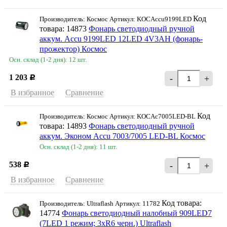
Код
Производитель: Космос Артикул: KOCAccu9199LED
товара: 14873
Фонарь светодиодный ручной
аккум. Accu 9199LED 12LED 4V3AH (фонарь-
прожектор) Космос
Осн. склад (1-2 дня): 12 шт.
1 203
-
+
Р
В избранное
Сравнение
Код
Производитель: Космос Артикул: KOCAc7005LED-BL
товара: 14893
Фонарь светодиодный ручной
аккум. Эконом Accu 7003/7005 LED-BL Космос
Осн. склад (1-2 дня): 11 шт.
538
-
+
Р
В избранное
Сравнение
Код товара:
Производитель: Ultraflash Артикул: 11782
14774
Фонарь светодиодный налобный 909LED7
(7LED 1 режим; 3хR6 черн.) Ultraflash