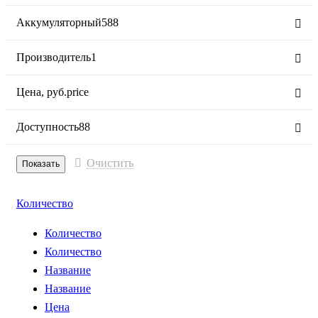
Аккумуляторный
588
Производитель
1
Цена,
руб.
price
Доступность
88
Очистить
Количество
Количество
Количество
Название
Название
Цена