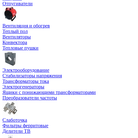
Отпугиватели
Вентиляция и обогрев
Теплый пол
Вентиляторы
Конвектора
Тепловые пушки
Электрооборудование
Стабилизаторы напряжения
Трансформаторы тока
Электрогенераторы
Ящики с понижающими трансформаторами
Преобразователи частоты
Слаботочка
Фильтры ферритовые
Делители ТВ