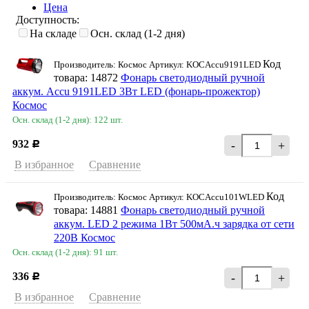
Цена
Доступность:
На складе
Осн. склад (1-2 дня)
Код
Производитель: Космос Артикул: KOCAccu9191LED
товара: 14872
Фонарь светодиодный ручной
аккум. Accu 9191LED 3Вт LED (фонарь-прожектор)
Космос
Осн. склад (1-2 дня): 122 шт.
932
-
+
Р
В избранное
Сравнение
Код
Производитель: Космос Артикул: KOCAccu101WLED
товара: 14881
Фонарь светодиодный ручной
аккум. LED 2 режима 1Вт 500мА.ч зарядка от сети
220В Космос
Осн. склад (1-2 дня): 91 шт.
336
-
+
Р
В избранное
Сравнение