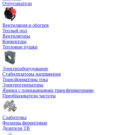
Отпугиватели
Вентиляция и обогрев
Теплый пол
Вентиляторы
Конвектора
Тепловые пушки
Электрооборудование
Стабилизаторы напряжения
Трансформаторы тока
Электрогенераторы
Ящики с понижающими трансформаторами
Преобразователи частоты
Слаботочка
Фильтры ферритовые
Делители ТВ