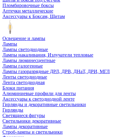
Пломбировочные боксы
Аптечки металлические
Аксессуары к Боксам, Щитам
Освещение и лампы
Лампы
Лампы светодиодные
Лампы накаливания, Излучатели тепловые
Лампы люминесцентные
Лампы галогенные
Лампы газоразрядные ДРЛ, ДРВ, ДНаТ, ДРИ, МГЛ
Ленты светодиодные
Лента светодиодная
Блоки питания
Алюминиевые профили для ленты
Аксессуары к светодиодной ленте
Гирлянды и декоративные светильники
Гирлянды
Светящиеся фигуры
Светильники декоративные
Лампы декоративные
Строб-лампы и светильники