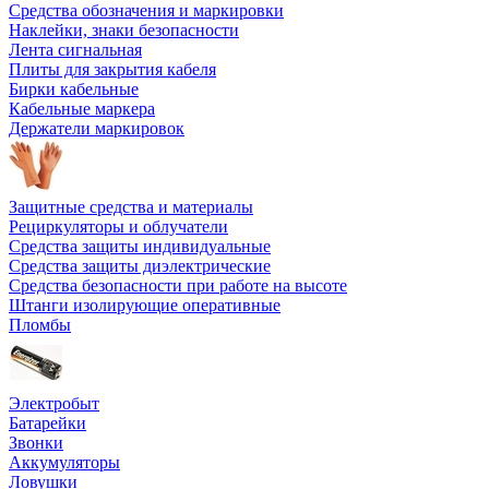
Средства обозначения и маркировки
Наклейки, знаки безопасности
Лента сигнальная
Плиты для закрытия кабеля
Бирки кабельные
Кабельные маркера
Держатели маркировок
Защитные средства и материалы
Рециркуляторы и облучатели
Средства защиты индивидуальные
Средства защиты диэлектрические
Средства безопасности при работе на высоте
Штанги изолирующие оперативные
Пломбы
Электробыт
Батарейки
Звонки
Аккумуляторы
Ловушки