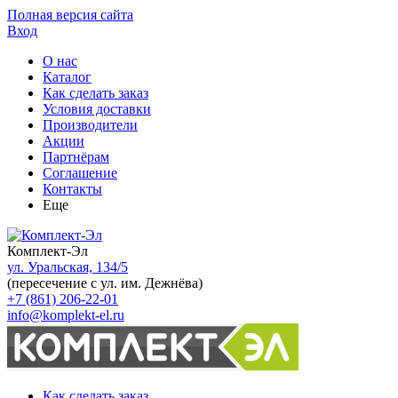
Полная версия сайта
Вход
О нас
Каталог
Как сделать заказ
Условия доставки
Производители
Акции
Партнёрам
Соглашение
Контакты
Еще
Комплект-Эл
ул. Уральская, 134/5
(пересечение с ул. им. Дежнёва)
+7 (861) 206-22-01
info@komplekt-el.ru
Как сделать заказ