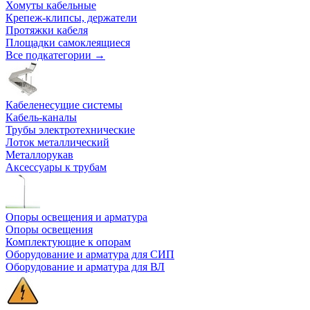
Хомуты кабельные
Крепеж-клипсы, держатели
Протяжки кабеля
Площадки самоклеящиеся
Все подкатегории →
Кабеленесущие системы
Кабель-каналы
Трубы электротехнические
Лоток металлический
Металлорукав
Аксессуары к трубам
Опоры освещения и арматура
Опоры освещения
Комплектующие к опорам
Оборудование и арматура для СИП
Оборудование и арматура для ВЛ