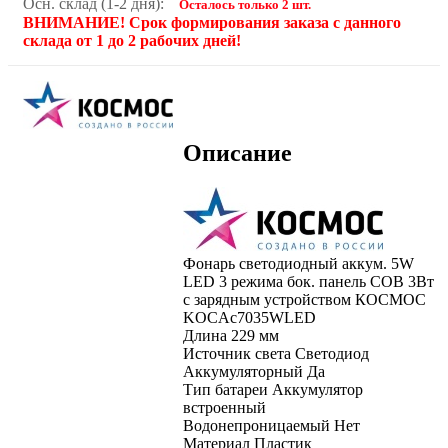
Осн. склад (1-2 дня):
Осталось только 2 шт.
ВНИМАНИЕ! Срок формирования заказа с данного
склада от 1 до 2 рабочих дней!
Описание
Фонарь светодиодный аккум. 5W
LED 3 режима бок. панель COB 3Вт
с зарядным устройством КОСМОС
KOCAc7035WLED
Длина 229 мм
Источник света Светодиод
Аккумуляторный Да
Тип батареи Аккумулятор
встроенный
Водонепроницаемый Нет
Материал Пластик