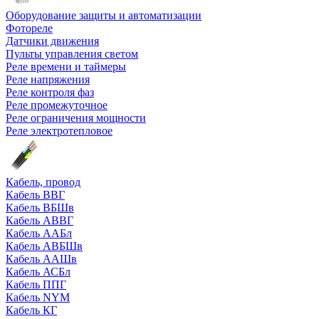
Оборудование защиты и автоматизации
Фотореле
Датчики движения
Пульты управления светом
Реле времени и таймеры
Реле напряжения
Реле контроля фаз
Реле промежуточное
Реле ограничения мощности
Реле электротепловое
Кабель, провод
Кабель ВВГ
Кабель ВБШв
Кабель АВВГ
Кабель ААБл
Кабель АВБШв
Кабель ААШв
Кабель АСБл
Кабель ППГ
Кабель NYM
Кабель КГ