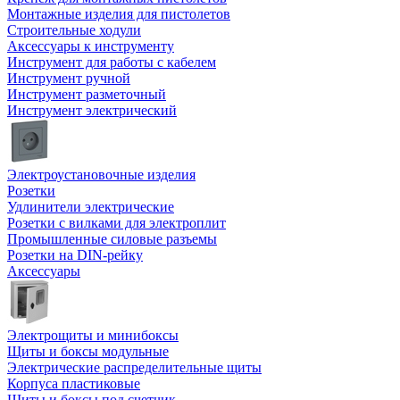
Монтажные изделия для пистолетов
Строительные ходули
Аксессуары к инструменту
Инструмент для работы с кабелем
Инструмент ручной
Инструмент разметочный
Инструмент электрический
Электроустановочные изделия
Розетки
Удлинители электрические
Розетки с вилками для электроплит
Промышленные силовые разъемы
Розетки на DIN-рейку
Аксессуары
Электрощиты и минибоксы
Щиты и боксы модульные
Электрические распределительные щиты
Корпуса пластиковые
Щиты и боксы под счетчик