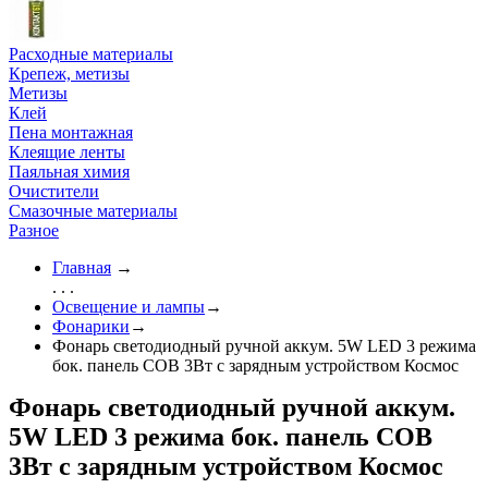
Расходные материалы
Крепеж, метизы
Метизы
Клей
Пена монтажная
Клеящие ленты
Паяльная химия
Очистители
Смазочные материалы
Разное
Главная
→
. . .
Освещение и лампы
→
Фонарики
→
Фонарь светодиодный ручной аккум. 5W LED 3 режима
бок. панель COB 3Вт с зарядным устройством Космос
Фонарь светодиодный ручной аккум.
5W LED 3 режима бок. панель COB
3Вт с зарядным устройством Космос