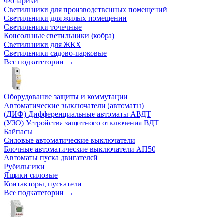
Фонарики
Светильники для производственных помещений
Светильники для жилых помещений
Светильники точечные
Консольные светильники (кобра)
Светильники для ЖКХ
Светильники садово-парковые
Все подкатегории →
Оборудование защиты и коммутации
Автоматические выключатели (автоматы)
(ДИФ) Дифференциальные автоматы АВДТ
(УЗО) Устройства защитного отключения ВДТ
Байпасы
Силовые автоматические выключатели
Блочные автоматические выключатели АП50
Автоматы пуска двигателей
Рубильники
Ящики силовые
Контакторы, пускатели
Все подкатегории →