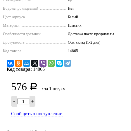
Водонепроницаемый
Нет
Цвет корпуса
Белый
Материал
Пластик
Особенности доставки
Доставка после предоплаты
Доступность
Осн. склад (1-2 дня)
Код товара
14865
Код товара:
14865
576
Р
/ за 1 штуку.
-
+
Сообщить о поступлении