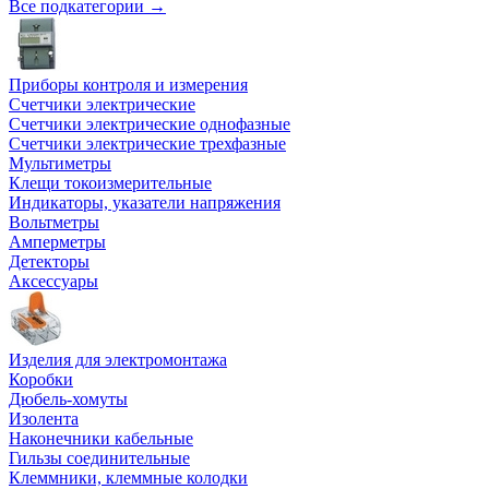
Все подкатегории →
Приборы контроля и измерения
Счетчики электрические
Счетчики электрические однофазные
Счетчики электрические трехфазные
Мультиметры
Клещи токоизмерительные
Индикаторы, указатели напряжения
Вольтметры
Амперметры
Детекторы
Аксессуары
Изделия для электромонтажа
Коробки
Дюбель-хомуты
Изолента
Наконечники кабельные
Гильзы соединительные
Клеммники, клеммные колодки