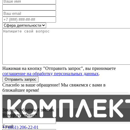
Нажимая на кнопку "Отправить запрос", вы принимаете
соглашение на обработку персональных данных
.
Отправить запрос
Спасибо за ваше обращение! Мы свяжемся с вами в
ближайшее время!
Заказать обратный звонок
Номер телефона*
Email
+7 (861) 206-22-01