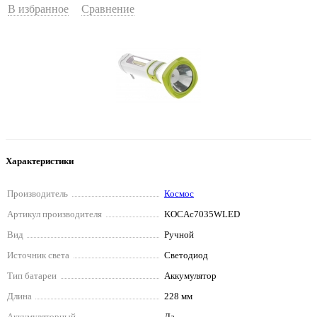
В избранное
Сравнение
Характеристики
Производитель
Космос
Артикул производителя
KOCAc7035WLED
Вид
Ручной
Источник света
Светодиод
Тип батареи
Аккумулятор
Длина
228 мм
Аккумуляторный
Да