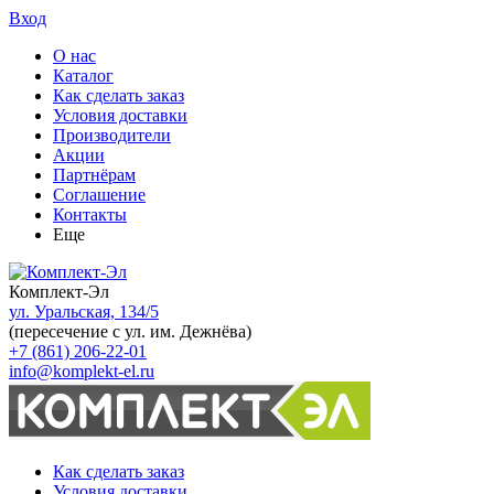
Вход
О нас
Каталог
Как сделать заказ
Условия доставки
Производители
Акции
Партнёрам
Соглашение
Контакты
Еще
Комплект-Эл
ул. Уральская, 134/5
(пересечение с ул. им. Дежнёва)
+7 (861) 206-22-01
info@komplekt-el.ru
Как сделать заказ
Условия доставки