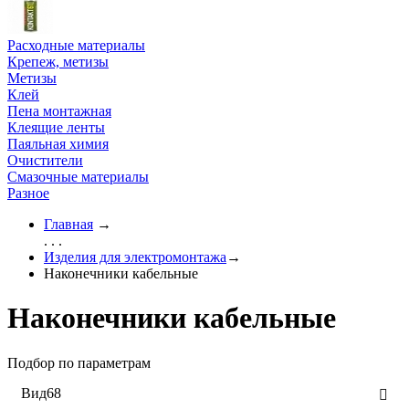
Расходные материалы
Крепеж, метизы
Метизы
Клей
Пена монтажная
Клеящие ленты
Паяльная химия
Очистители
Смазочные материалы
Разное
Главная
→
. . .
Изделия для электромонтажа
→
Наконечники кабельные
Наконечники кабельные
Подбор по параметрам
Вид
68