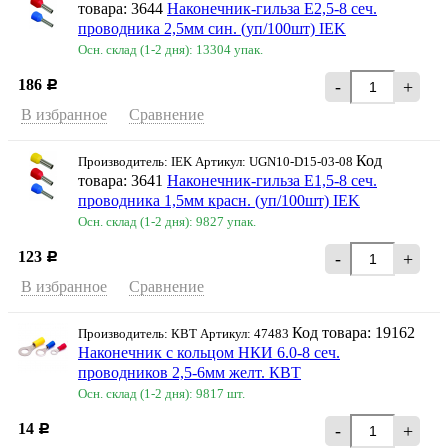
товара: 3644
Наконечник-гильза E2,5-8 сеч.
проводника 2,5мм син. (уп/100шт) IEK
Осн. склад (1-2 дня): 13304 упак.
186
-
+
Р
В избранное
Сравнение
Код
Производитель: IEK Артикул: UGN10-D15-03-08
товара: 3641
Наконечник-гильза E1,5-8 сеч.
проводника 1,5мм красн. (уп/100шт) IEK
Осн. склад (1-2 дня): 9827 упак.
123
-
+
Р
В избранное
Сравнение
Код товара: 19162
Производитель: КВТ Артикул: 47483
Наконечник с кольцом НКИ 6.0-8 сеч.
проводников 2,5-6мм желт. КВТ
Осн. склад (1-2 дня): 9817 шт.
14
-
+
Р