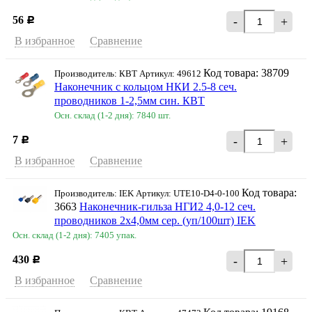
56
-
+
Р
В избранное
Сравнение
Код товара: 38709
Производитель: КВТ Артикул: 49612
Наконечник c кольцом НКИ 2.5-8 сеч.
проводников 1-2,5мм син. КВТ
Осн. склад (1-2 дня): 7840 шт.
7
-
+
Р
В избранное
Сравнение
Код товара:
Производитель: IEK Артикул: UTE10-D4-0-100
3663
Наконечник-гильза НГИ2 4,0-12 сеч.
проводников 2х4,0мм сер. (уп/100шт) IEK
Осн. склад (1-2 дня): 7405 упак.
430
-
+
Р
В избранное
Сравнение