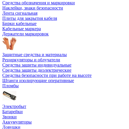
Средства обозначения и маркировки
Наклейки, знаки безопасности
Лента сигнальная
Плиты для закрытия кабеля
Бирки кабельные
Кабельные маркера
Держатели маркировок
Защитные средства и материалы
Рециркуляторы и облучатели
Средства защиты индивидуальные
Средства защиты диэлектрические
Средства безопасности при работе на высоте
Штанги изолирующие оперативные
Пломбы
Электробыт
Батарейки
Звонки
Аккумуляторы
Ловушки