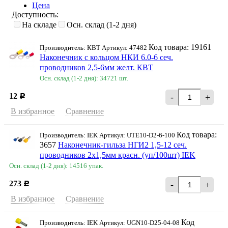
Цена
Доступность:
На складе
Осн. склад (1-2 дня)
Код товара: 19161
Производитель: КВТ Артикул: 47482
Наконечник с кольцом НКИ 6.0-6 сеч.
проводников 2,5-6мм желт. КВТ
Осн. склад (1-2 дня): 34721 шт.
12
-
+
Р
В избранное
Сравнение
Код товара:
Производитель: IEK Артикул: UTE10-D2-6-100
3657
Наконечник-гильза НГИ2 1,5-12 сеч.
проводников 2х1,5мм красн. (уп/100шт) IEK
Осн. склад (1-2 дня): 14516 упак.
273
-
+
Р
В избранное
Сравнение
Код
Производитель: IEK Артикул: UGN10-D25-04-08