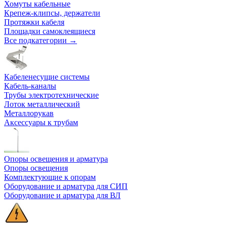
Хомуты кабельные
Крепеж-клипсы, держатели
Протяжки кабеля
Площадки самоклеящиеся
Все подкатегории →
Кабеленесущие системы
Кабель-каналы
Трубы электротехнические
Лоток металлический
Металлорукав
Аксессуары к трубам
Опоры освещения и арматура
Опоры освещения
Комплектующие к опорам
Оборудование и арматура для СИП
Оборудование и арматура для ВЛ