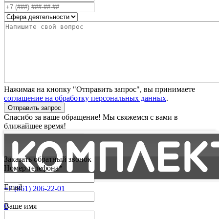
Нажимая на кнопку "Отправить запрос", вы принимаете
соглашение на обработку персональных данных
.
Отправить запрос
Спасибо за ваше обращение! Мы свяжемся с вами в
ближайшее время!
Заказать обратный звонок
Номер телефона*
Email
+7 (861) 206-22-01
Партнерам
0
Ваше имя
Избранные