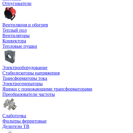
Отпугиватели
Вентиляция и обогрев
Теплый пол
Вентиляторы
Конвектора
Тепловые пушки
Электрооборудование
Стабилизаторы напряжения
Трансформаторы тока
Электрогенераторы
Ящики с понижающими трансформаторами
Преобразователи частоты
Слаботочка
Фильтры ферритовые
Делители ТВ