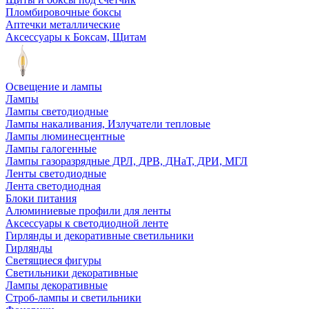
Пломбировочные боксы
Аптечки металлические
Аксессуары к Боксам, Щитам
Освещение и лампы
Лампы
Лампы светодиодные
Лампы накаливания, Излучатели тепловые
Лампы люминесцентные
Лампы галогенные
Лампы газоразрядные ДРЛ, ДРВ, ДНаТ, ДРИ, МГЛ
Ленты светодиодные
Лента светодиодная
Блоки питания
Алюминиевые профили для ленты
Аксессуары к светодиодной ленте
Гирлянды и декоративные светильники
Гирлянды
Светящиеся фигуры
Светильники декоративные
Лампы декоративные
Строб-лампы и светильники