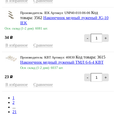
В избранное
Сравнение
Код
Производитель: IEK Артикул: UNP40-010-06-06
товара: 3562
Наконечник медный луженый JG-10
IEK
Осн. склад (1-2 дня): 6081 шт.
34
-
+
Р
В избранное
Сравнение
Код товара: 3615
Производитель: КВТ Артикул: 40830
Наконечник медный луженый ТМЛ 6-6-4 КВТ
Осн. склад (1-2 дня): 6037 шт.
23
-
+
Р
В избранное
Сравнение
1
2
...
21