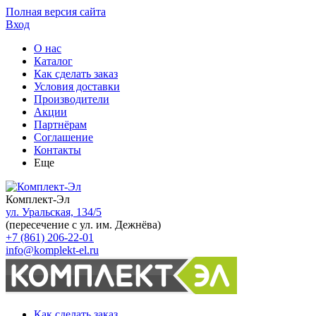
Полная версия сайта
Вход
О нас
Каталог
Как сделать заказ
Условия доставки
Производители
Акции
Партнёрам
Соглашение
Контакты
Еще
Комплект-Эл
ул. Уральская, 134/5
(пересечение с ул. им. Дежнёва)
+7 (861) 206-22-01
info@komplekt-el.ru
Как сделать заказ