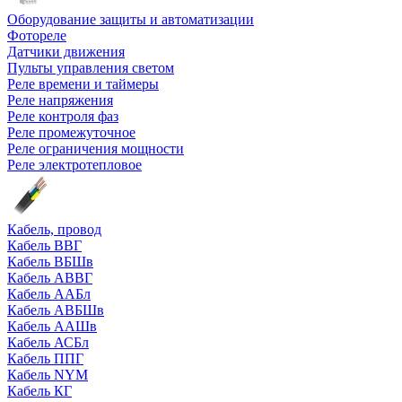
Оборудование защиты и автоматизации
Фотореле
Датчики движения
Пульты управления светом
Реле времени и таймеры
Реле напряжения
Реле контроля фаз
Реле промежуточное
Реле ограничения мощности
Реле электротепловое
Кабель, провод
Кабель ВВГ
Кабель ВБШв
Кабель АВВГ
Кабель ААБл
Кабель АВБШв
Кабель ААШв
Кабель АСБл
Кабель ППГ
Кабель NYM
Кабель КГ