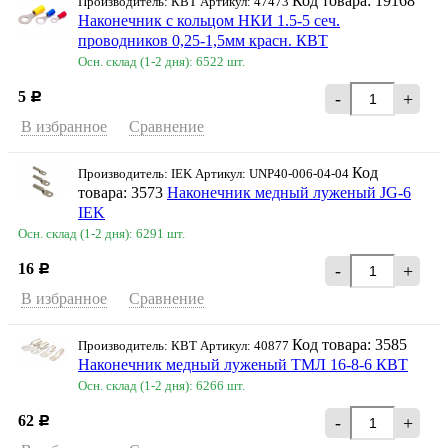
Код товара: 19168
Производитель: КВТ Артикул: 47473
Наконечник с кольцом НКИ 1.5-5 сеч.
проводников 0,25-1,5мм красн. КВТ
Осн. склад (1-2 дня): 6522 шт.
5
-
+
Р
В избранное
Сравнение
Код
Производитель: IEK Артикул: UNP40-006-04-04
товара: 3573
Наконечник медный луженый JG-6
IEK
Осн. склад (1-2 дня): 6291 шт.
16
-
+
Р
В избранное
Сравнение
Код товара: 3585
Производитель: КВТ Артикул: 40877
Наконечник медный луженый ТМЛ 16-8-6 КВТ
Осн. склад (1-2 дня): 6266 шт.
62
-
+
Р