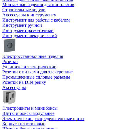
Монтажные изделия для пистолетов
Строительные ходули
Аксессуары к инструменту
Инструмент для работы с кабелем
Инструмент ручной
Инструмент разметочный
Инструмент электрический
Электроустановочные изделия
Розетки
Удлинители электрические
Розетки с вилками для электроплит
Промышленные силовые разъемы
Розетки на DIN-рейку
Аксессуары
Электрощиты и минибоксы
Щиты и боксы модульные
Электрические распределительные щиты
Корпуса пластиковые
Щиты и боксы под счетчик