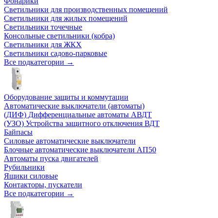
Фонарики
Светильники для производственных помещений
Светильники для жилых помещений
Светильники точечные
Консольные светильники (кобра)
Светильники для ЖКХ
Светильники садово-парковые
Все подкатегории →
Оборудование защиты и коммутации
Автоматические выключатели (автоматы)
(ДИФ) Дифференциальные автоматы АВДТ
(УЗО) Устройства защитного отключения ВДТ
Байпасы
Силовые автоматические выключатели
Блочные автоматические выключатели АП50
Автоматы пуска двигателей
Рубильники
Ящики силовые
Контакторы, пускатели
Все подкатегории →