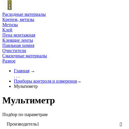
Расходные материалы
Крепеж, метизы
Метизы
Клей
Пена монтажная
Клеящие ленты
Паяльная химия
Очистители
Смазочные материалы
Разное
Главная
→
. . .
Приборы контроля и измерения
→
Мультиметр
Мультиметр
Подбор по параметрам
Производитель
1