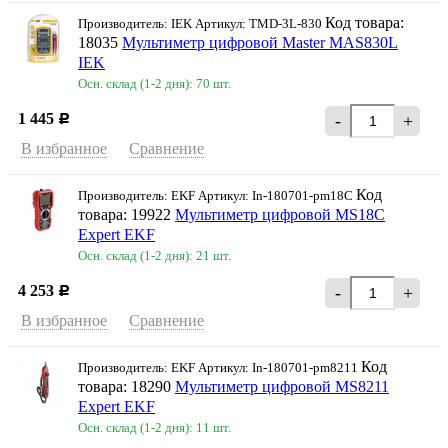
Код товара:
Производитель: IEK Артикул: TMD-3L-830
18035
Мультиметр цифровой Master MAS830L
IEK
Осн. склад (1-2 дня): 70 шт.
1 445
-
+
Р
В избранное
Сравнение
Код
Производитель: EKF Артикул: In-180701-pm18C
товара: 19922
Мультиметр цифровой MS18C
Expert EKF
Осн. склад (1-2 дня): 21 шт.
4 253
-
+
Р
В избранное
Сравнение
Код
Производитель: EKF Артикул: In-180701-pm8211
товара: 18290
Мультиметр цифровой MS8211
Expert EKF
Осн. склад (1-2 дня): 11 шт.