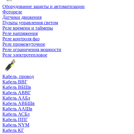
Оборудование защиты и автоматизации
Фотореле
Датчики движения
Пульты управления светом
Реле времени и таймеры
Реле напряжения
Реле контроля фаз
Реле промежуточное
Реле ограничения мощности
Реле электротепловое
Кабель, провод
Кабель ВВГ
Кабель ВБШв
Кабель АВВГ
Кабель ААБл
Кабель АВБШв
Кабель ААШв
Кабель АСБл
Кабель ППГ
Кабель NYM
Кабель КГ