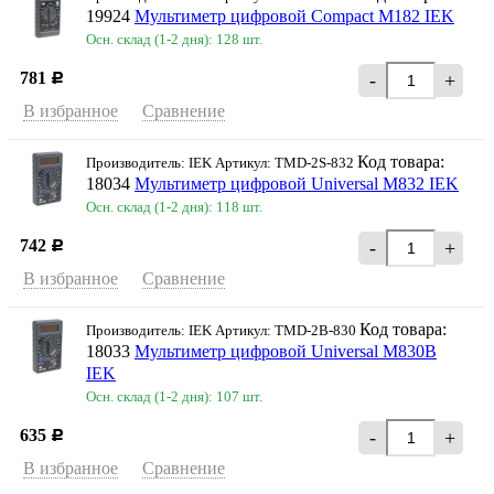
19924
Мультиметр цифровой Compact M182 IEK
Осн. склад (1-2 дня): 128 шт.
781
-
+
Р
В избранное
Сравнение
Код товара:
Производитель: IEK Артикул: TMD-2S-832
18034
Мультиметр цифровой Universal M832 IEK
Осн. склад (1-2 дня): 118 шт.
742
-
+
Р
В избранное
Сравнение
Код товара:
Производитель: IEK Артикул: TMD-2B-830
18033
Мультиметр цифровой Universal M830B
IEK
Осн. склад (1-2 дня): 107 шт.
635
-
+
Р
В избранное
Сравнение