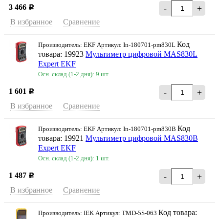
3 466
-
+
Р
В избранное
Сравнение
Код
Производитель: EKF Артикул: In-180701-pm830L
товара: 19923
Мультиметр цифровой MAS830L
Expert EKF
Осн. склад (1-2 дня): 9 шт.
1 601
-
+
Р
В избранное
Сравнение
Код
Производитель: EKF Артикул: In-180701-pm830B
товара: 19921
Мультиметр цифровой MAS830B
Expert EKF
Осн. склад (1-2 дня): 1 шт.
1 487
-
+
Р
В избранное
Сравнение
Код товара:
Производитель: IEK Артикул: TMD-5S-063