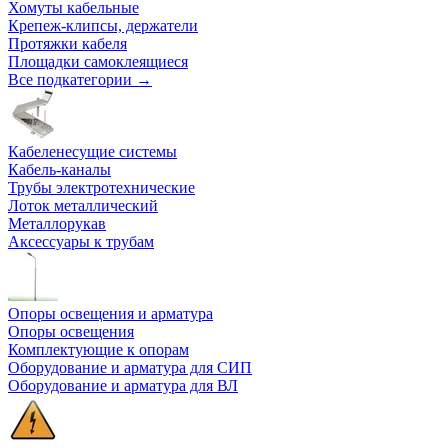
Хомуты кабельные
Крепеж-клипсы, держатели
Протяжки кабеля
Площадки самоклеящиеся
Все подкатегории →
Кабеленесущие системы
Кабель-каналы
Трубы электротехнические
Лоток металлический
Металлорукав
Аксессуары к трубам
Опоры освещения и арматура
Опоры освещения
Комплектующие к опорам
Оборудование и арматура для СИП
Оборудование и арматура для ВЛ