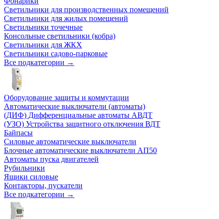
Фонарики
Светильники для производственных помещений
Светильники для жилых помещений
Светильники точечные
Консольные светильники (кобра)
Светильники для ЖКХ
Светильники садово-парковые
Все подкатегории →
Оборудование защиты и коммутации
Автоматические выключатели (автоматы)
(ДИФ) Дифференциальные автоматы АВДТ
(УЗО) Устройства защитного отключения ВДТ
Байпасы
Силовые автоматические выключатели
Блочные автоматические выключатели АП50
Автоматы пуска двигателей
Рубильники
Ящики силовые
Контакторы, пускатели
Все подкатегории →