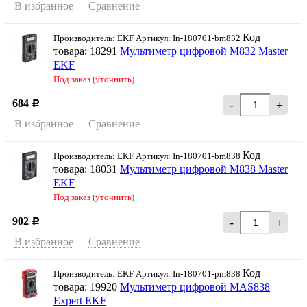
В избранное
Сравнение
Код
Производитель: EKF Артикул: In-180701-bm832
товара: 18291
Мультиметр цифровой M832 Master
EKF
Под заказ (уточнить)
684
-
+
Р
В избранное
Сравнение
Код
Производитель: EKF Артикул: In-180701-bm838
товара: 18031
Мультиметр цифровой M838 Master
EKF
Под заказ (уточнить)
902
-
+
Р
В избранное
Сравнение
Код
Производитель: EKF Артикул: In-180701-pm838
товара: 19920
Мультиметр цифровой MAS838
Expert EKF