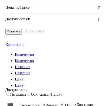
Цена,
руб.
price
Доступность
88
Очистить
Количество
Количество
Количество
Название
Название
Цена
Цена
Доступность:
На складе
Осн. склад (1-2 дня)
Код товара:
Производитель: IEK Артикул: TMD-1S-182