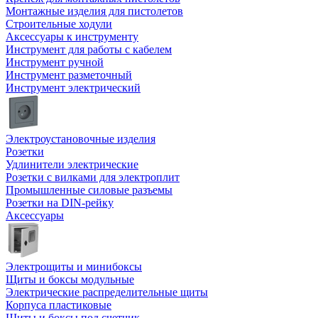
Монтажные изделия для пистолетов
Строительные ходули
Аксессуары к инструменту
Инструмент для работы с кабелем
Инструмент ручной
Инструмент разметочный
Инструмент электрический
Электроустановочные изделия
Розетки
Удлинители электрические
Розетки с вилками для электроплит
Промышленные силовые разъемы
Розетки на DIN-рейку
Аксессуары
Электрощиты и минибоксы
Щиты и боксы модульные
Электрические распределительные щиты
Корпуса пластиковые
Щиты и боксы под счетчик