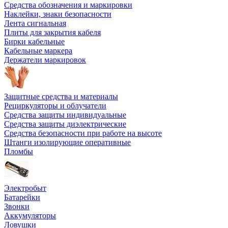
Средства обозначения и маркировки
Наклейки, знаки безопасности
Лента сигнальная
Плиты для закрытия кабеля
Бирки кабельные
Кабельные маркера
Держатели маркировок
Защитные средства и материалы
Рециркуляторы и облучатели
Средства защиты индивидуальные
Средства защиты диэлектрические
Средства безопасности при работе на высоте
Штанги изолирующие оперативные
Пломбы
Электробыт
Батарейки
Звонки
Аккумуляторы
Ловушки