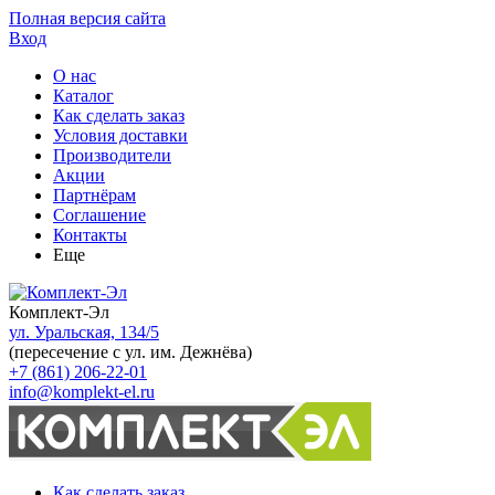
Полная версия сайта
Вход
О нас
Каталог
Как сделать заказ
Условия доставки
Производители
Акции
Партнёрам
Соглашение
Контакты
Еще
Комплект-Эл
ул. Уральская, 134/5
(пересечение с ул. им. Дежнёва)
+7 (861) 206-22-01
info@komplekt-el.ru
Как сделать заказ