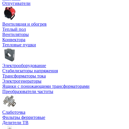
Отпугиватели
Вентиляция и обогрев
Теплый пол
Вентиляторы
Конвектора
Тепловые пушки
Электрооборудование
Стабилизаторы напряжения
Трансформаторы тока
Электрогенераторы
Ящики с понижающими трансформаторами
Преобразователи частоты
Слаботочка
Фильтры ферритовые
Делители ТВ