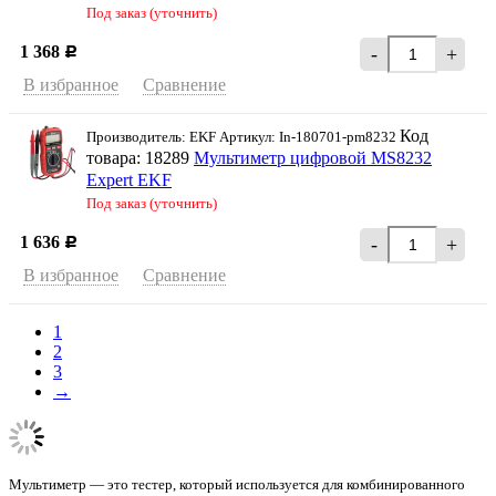
Под заказ (уточнить)
1 368
-
+
Р
В избранное
Сравнение
Код
Производитель: EKF Артикул: In-180701-pm8232
товара: 18289
Мультиметр цифровой MS8232
Expert EKF
Под заказ (уточнить)
1 636
-
+
Р
В избранное
Сравнение
1
2
3
→
Мультиметр — это тестер, который используется для комбинированного