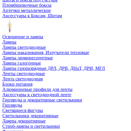
Пломбировочные боксы
Аптечки металлические
Аксессуары к Боксам, Щитам
Освещение и лампы
Лампы
Лампы светодиодные
Лампы накаливания, Излучатели тепловые
Лампы люминесцентные
Лампы галогенные
Лампы газоразрядные ДРЛ, ДРВ, ДНаТ, ДРИ, МГЛ
Ленты светодиодные
Лента светодиодная
Блоки питания
Алюминиевые профили для ленты
Аксессуары к светодиодной ленте
Гирлянды и декоративные светильники
Гирлянды
Светящиеся фигуры
Светильники декоративные
Лампы декоративные
Строб-лампы и светильники