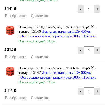
Осн. склад (1-2 дня): 110 рул.
2 141
-
+
Р
В избранное
Сравнение
Код
Производитель: Протэкт Артикул: ЛСЭ-450/100 кр/ч
товара: 15146
Лента сигнальная ЛСЭ-450мм
"Осторожно кабель" красн. (рул/100м) Протэкт
Осн. склад (1-2 дня): 78 рул.
3 812
-
+
Р
В избранное
Сравнение
Код
Производитель: Протэкт Артикул: ЛСЭ-600/100 кр/ч
товара: 15147
Лента сигнальная ЛСЭ-600мм
"Осторожно кабель" красн. (рул/100м) Протэкт
Осн. склад (1-2 дня): 33 рул.
5 118
-
+
Р
В избранное
Сравнение