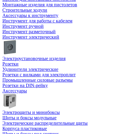
Монтажные изделия для пистолетов
Строительные ходули
Аксессуары к инструменту
Инструмент для работы с кабелем
Инструмент ручной
Инструмент разметочный
Инструмент электрический
Электроустановочные изделия
Розетки
Удлинители электрические
Розетки с вилками для электроплит
Промышленные силовые разъемы
Розетки на DIN-рейку
Аксессуары
Электрощиты и минибоксы
Щиты и боксы модульные
Электрические распределительные щиты
Корпуса пластиковые
Щиты и боксы под счетчик