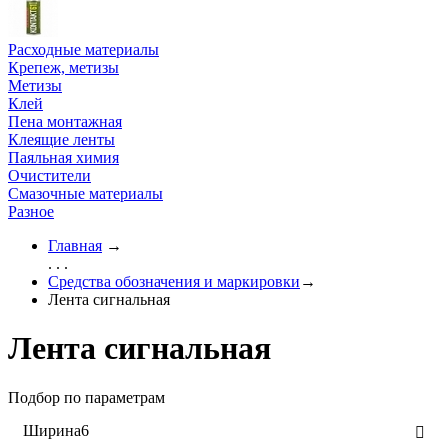
Расходные материалы
Крепеж, метизы
Метизы
Клей
Пена монтажная
Клеящие ленты
Паяльная химия
Очистители
Смазочные материалы
Разное
Главная
→
. . .
Средства обозначения и маркировки
→
Лента сигнальная
Лента сигнальная
Подбор по параметрам
Ширина
6