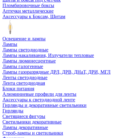
Пломбировочные боксы
Аптечки металлические
Аксессуары к Боксам, Щитам
Освещение и лампы
Лампы
Лампы светодиодные
Лампы накаливания, Излучатели тепловые
Лампы люминесцентные
Лампы галогенные
Лампы газоразрядные ДРЛ, ДРВ, ДНаТ, ДРИ, МГЛ
Ленты светодиодные
Лента светодиодная
Блоки питания
Алюминиевые профили для ленты
Аксессуары к светодиодной ленте
Гирлянды и декоративные светильники
Гирлянды
Светящиеся фигуры
Светильники декоративные
Лампы декоративные
Строб-лампы и светильники