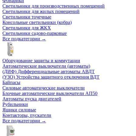
Фонарики
Светильники для производственных помещений
Светильники для жилых помещений
Светильники точечные
Консольные светильники (кобра)
Светильники для ЖКХ
Светильники садово-парковые
Все подкатегории →
Оборудование защиты и коммутации
Автоматические выключатели (автоматы)
(ДИФ) Дифференциальные автоматы АВДТ
(УЗО) Устройства защитного отключения ВДТ
Байпасы
Силовые автоматические выключатели
Блочные автоматические выключатели АП50
Автоматы пуска двигателей
Рубильники
Ящики силовые
Контакторы, пускатели
Все подкатегории →