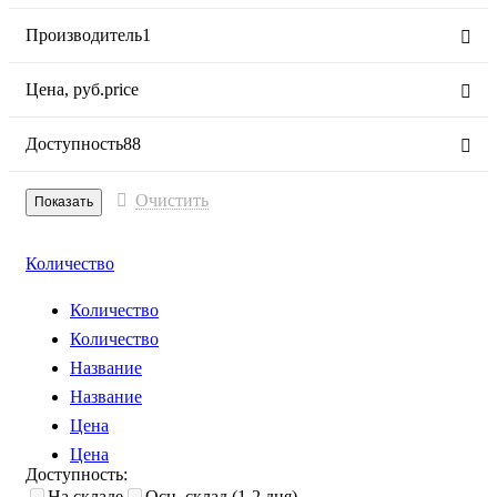
Производитель
1
Цена,
руб.
price
Доступность
88
Очистить
Количество
Количество
Количество
Название
Название
Цена
Цена
Доступность:
На складе
Осн. склад (1-2 дня)