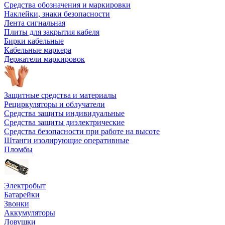
Средства обозначения и маркировки
Наклейки, знаки безопасности
Лента сигнальная
Плиты для закрытия кабеля
Бирки кабельные
Кабельные маркера
Держатели маркировок
Защитные средства и материалы
Рециркуляторы и облучатели
Средства защиты индивидуальные
Средства защиты диэлектрические
Средства безопасности при работе на высоте
Штанги изолирующие оперативные
Пломбы
Электробыт
Батарейки
Звонки
Аккумуляторы
Ловушки