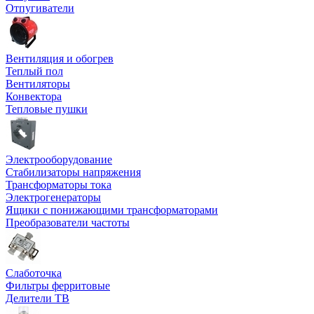
Отпугиватели
Вентиляция и обогрев
Теплый пол
Вентиляторы
Конвектора
Тепловые пушки
Электрооборудование
Стабилизаторы напряжения
Трансформаторы тока
Электрогенераторы
Ящики с понижающими трансформаторами
Преобразователи частоты
Слаботочка
Фильтры ферритовые
Делители ТВ