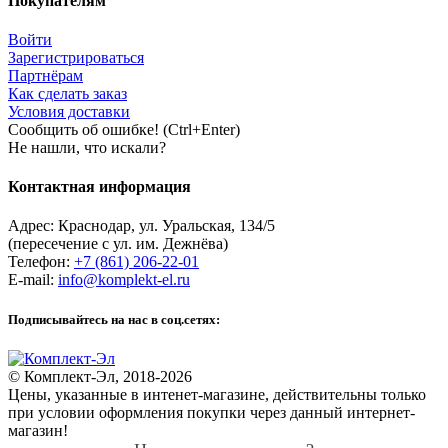
Покупателям
Войти
Зарегистрироваться
Партнёрам
Как сделать заказ
Условия доставки
Сообщить об ошибке! (Ctrl+Enter)
Не нашли, что искали?
Контактная информация
Адрес:
Краснодар
,
ул. Уральская, 134/5
(пересечение с ул. им. Дежнёва)
Телефон:
+7 (861) 206-22-01
E-mail:
info@komplekt-el.ru
Подписывайтесь на нас в соц.сетях:
© Комплект-Эл, 2018-2026
Цены, указанные в интенет-магазине, действительны только
при условии оформления покупки через данный интернет-
магазин!