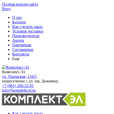
Полная версия сайта
Вход
О нас
Каталог
Как сделать заказ
Условия доставки
Производители
Акции
Партнёрам
Соглашение
Контакты
Еще
Комплект-Эл
ул. Уральская, 134/5
(пересечение с ул. им. Дежнёва)
+7 (861) 206-22-01
info@komplekt-el.ru
Как сделать заказ