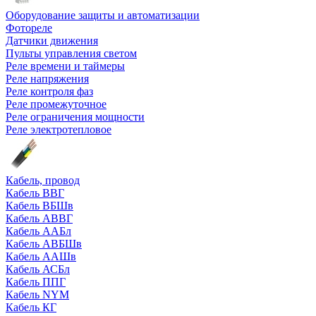
Оборудование защиты и автоматизации
Фотореле
Датчики движения
Пульты управления светом
Реле времени и таймеры
Реле напряжения
Реле контроля фаз
Реле промежуточное
Реле ограничения мощности
Реле электротепловое
Кабель, провод
Кабель ВВГ
Кабель ВБШв
Кабель АВВГ
Кабель ААБл
Кабель АВБШв
Кабель ААШв
Кабель АСБл
Кабель ППГ
Кабель NYM
Кабель КГ