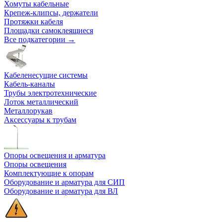
Хомуты кабельные
Крепеж-клипсы, держатели
Протяжки кабеля
Площадки самоклеящиеся
Все подкатегории →
Кабеленесущие системы
Кабель-каналы
Трубы электротехнические
Лоток металлический
Металлорукав
Аксессуары к трубам
Опоры освещения и арматура
Опоры освещения
Комплектующие к опорам
Оборудование и арматура для СИП
Оборудование и арматура для ВЛ