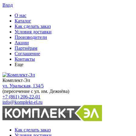
Вход
О нас
Каталог
Как сделать заказ
Условия доставки
Производители
Акции
Партнёрам
Соглашение
Контакты
Еще
Комплект-Эл
ул. Уральская, 134/5
(пересечение с ул. им. Дежнёва)
+7 (861) 206-22-01
info@komplekt-el.ru
Как сделать заказ
Условия доставки