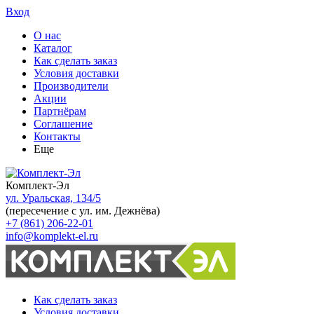
Вход
О нас
Каталог
Как сделать заказ
Условия доставки
Производители
Акции
Партнёрам
Соглашение
Контакты
Еще
Комплект-Эл
ул. Уральская, 134/5
(пересечение с ул. им. Дежнёва)
+7 (861) 206-22-01
info@komplekt-el.ru
Как сделать заказ
Условия доставки