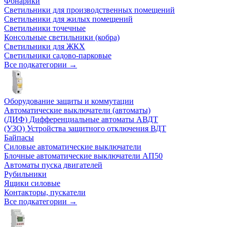
Фонарики
Светильники для производственных помещений
Светильники для жилых помещений
Светильники точечные
Консольные светильники (кобра)
Светильники для ЖКХ
Светильники садово-парковые
Все подкатегории →
Оборудование защиты и коммутации
Автоматические выключатели (автоматы)
(ДИФ) Дифференциальные автоматы АВДТ
(УЗО) Устройства защитного отключения ВДТ
Байпасы
Силовые автоматические выключатели
Блочные автоматические выключатели АП50
Автоматы пуска двигателей
Рубильники
Ящики силовые
Контакторы, пускатели
Все подкатегории →