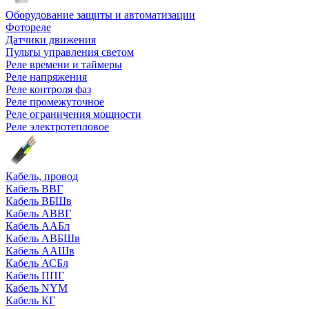
Оборудование защиты и автоматизации
Фотореле
Датчики движения
Пульты управления светом
Реле времени и таймеры
Реле напряжения
Реле контроля фаз
Реле промежуточное
Реле ограничения мощности
Реле электротепловое
Кабель, провод
Кабель ВВГ
Кабель ВБШв
Кабель АВВГ
Кабель ААБл
Кабель АВБШв
Кабель ААШв
Кабель АСБл
Кабель ППГ
Кабель NYM
Кабель КГ