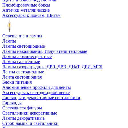
Пломбировочные боксы
Аптечки металлические
Аксессуары к Боксам, Щитам
Освещение и лампы
Лампы
Лампы светодиодные
Лампы накаливания, Излучатели тепловые
Лампы люминесцентные
Лампы галогенные
Лампы газоразрядные ДРЛ, ДРВ, ДНаТ, ДРИ, МГЛ
Ленты светодиодные
Лента светодиодная
Блоки питания
Алюминиевые профили для ленты
Аксессуары к светодиодной ленте
Гирлянды и декоративные светильники
Гирлянды
Светящиеся фигуры
Светильники декоративные
Лампы декоративные
Строб-лампы и светильники