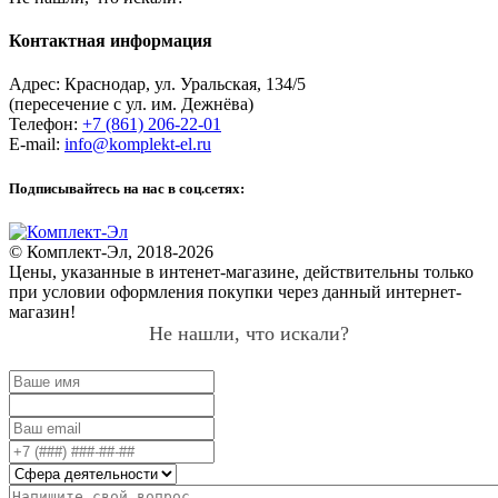
Контактная информация
Адрес:
Краснодар
,
ул. Уральская, 134/5
(пересечение с ул. им. Дежнёва)
Телефон:
+7 (861) 206-22-01
E-mail:
info@komplekt-el.ru
Подписывайтесь на нас в соц.сетях:
© Комплект-Эл, 2018-2026
Цены, указанные в интенет-магазине, действительны только
при условии оформления покупки через данный интернет-
магазин!
Не нашли, что искали?