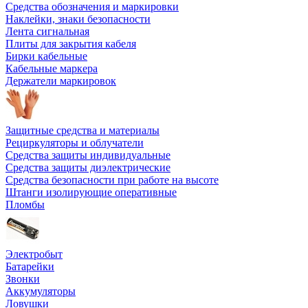
Средства обозначения и маркировки
Наклейки, знаки безопасности
Лента сигнальная
Плиты для закрытия кабеля
Бирки кабельные
Кабельные маркера
Держатели маркировок
Защитные средства и материалы
Рециркуляторы и облучатели
Средства защиты индивидуальные
Средства защиты диэлектрические
Средства безопасности при работе на высоте
Штанги изолирующие оперативные
Пломбы
Электробыт
Батарейки
Звонки
Аккумуляторы
Ловушки