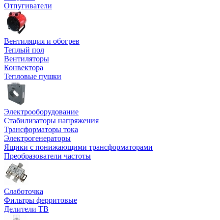
Отпугиватели
Вентиляция и обогрев
Теплый пол
Вентиляторы
Конвектора
Тепловые пушки
Электрооборудование
Стабилизаторы напряжения
Трансформаторы тока
Электрогенераторы
Ящики с понижающими трансформаторами
Преобразователи частоты
Слаботочка
Фильтры ферритовые
Делители ТВ