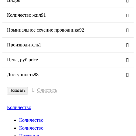
Вид
68
Количество жил
91
Номинальное сечение проводника
92
Производитель
1
Цена,
руб.
price
Доступность
88
Очистить
Количество
Количество
Количество
Название