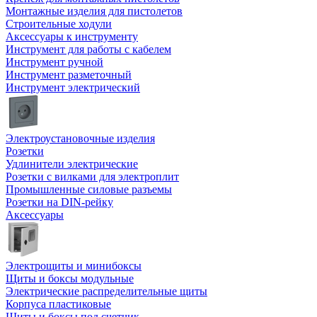
Монтажные изделия для пистолетов
Строительные ходули
Аксессуары к инструменту
Инструмент для работы с кабелем
Инструмент ручной
Инструмент разметочный
Инструмент электрический
Электроустановочные изделия
Розетки
Удлинители электрические
Розетки с вилками для электроплит
Промышленные силовые разъемы
Розетки на DIN-рейку
Аксессуары
Электрощиты и минибоксы
Щиты и боксы модульные
Электрические распределительные щиты
Корпуса пластиковые
Щиты и боксы под счетчик