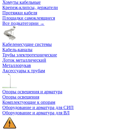
Хомуты кабельные
Крепеж-клипсы, держатели
Протяжки кабеля
Площадки самоклеящиеся
Все подкатегории →
Кабеленесущие системы
Кабель-каналы
Трубы электротехнические
Лоток металлический
Металлорукав
Аксессуары к трубам
Опоры освещения и арматура
Опоры освещения
Комплектующие к опорам
Оборудование и арматура для СИП
Оборудование и арматура для ВЛ