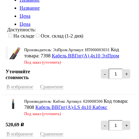
Название
Цена
Цена
Доступность:
На складе
Осн. склад (1-2 дня)
Код
Производитель: ЭлПром Артикул: НТ000003031
товара: 7398
Кабель ВВГнг(А) 4х10 ЭлПром
Под заказ (уточнить)
Уточняйте
-
+
стоимость
В избранное
Сравнение
Код товара:
Производитель: Кабэкс Артикул: 020008506
7808
Кабель ВВГнг(А)-LS 4х10 Кабэкс
Под заказ (уточнить)
520,69
-
+
Р
В избранное
Сравнение