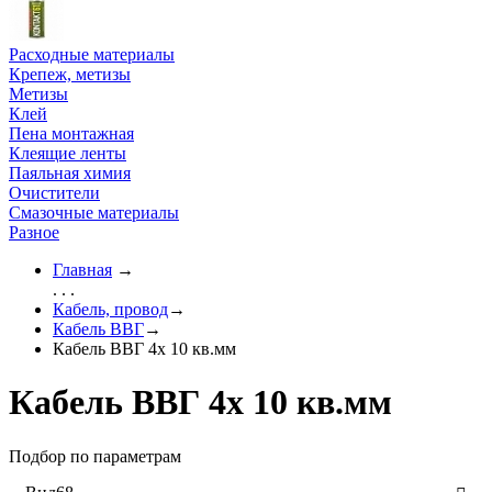
Расходные материалы
Крепеж, метизы
Метизы
Клей
Пена монтажная
Клеящие ленты
Паяльная химия
Очистители
Смазочные материалы
Разное
Главная
→
. . .
Кабель, провод
→
Кабель ВВГ
→
Кабель ВВГ 4х 10 кв.мм
Кабель ВВГ 4х 10 кв.мм
Подбор по параметрам