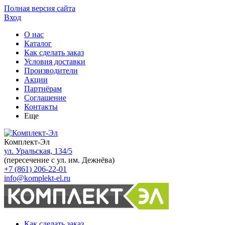
Полная версия сайта
Вход
О нас
Каталог
Как сделать заказ
Условия доставки
Производители
Акции
Партнёрам
Соглашение
Контакты
Еще
Комплект-Эл
ул. Уральская, 134/5
(пересечение с ул. им. Дежнёва)
+7 (861) 206-22-01
info@komplekt-el.ru
Как сделать заказ