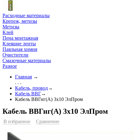
Расходные материалы
Крепеж, метизы
Метизы
Клей
Пена монтажная
Клеящие ленты
Паяльная химия
Очистители
Смазочные материалы
Разное
Главная
→
. . .
Кабель, провод
→
Кабель ВВГ
→
Кабель ВВГнг(А) 3х10 ЭлПром
Кабель ВВГнг(А) 3х10 ЭлПром
В избранное
Сравнение