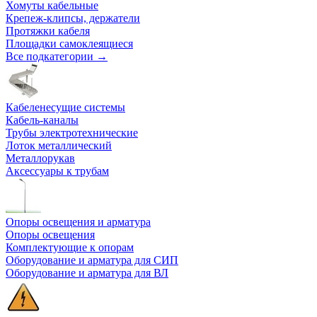
Хомуты кабельные
Крепеж-клипсы, держатели
Протяжки кабеля
Площадки самоклеящиеся
Все подкатегории →
Кабеленесущие системы
Кабель-каналы
Трубы электротехнические
Лоток металлический
Металлорукав
Аксессуары к трубам
Опоры освещения и арматура
Опоры освещения
Комплектующие к опорам
Оборудование и арматура для СИП
Оборудование и арматура для ВЛ