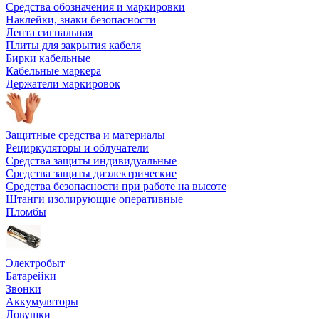
Средства обозначения и маркировки
Наклейки, знаки безопасности
Лента сигнальная
Плиты для закрытия кабеля
Бирки кабельные
Кабельные маркера
Держатели маркировок
Защитные средства и материалы
Рециркуляторы и облучатели
Средства защиты индивидуальные
Средства защиты диэлектрические
Средства безопасности при работе на высоте
Штанги изолирующие оперативные
Пломбы
Электробыт
Батарейки
Звонки
Аккумуляторы
Ловушки