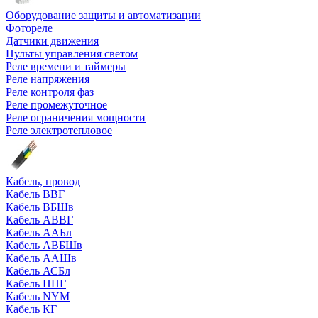
Оборудование защиты и автоматизации
Фотореле
Датчики движения
Пульты управления светом
Реле времени и таймеры
Реле напряжения
Реле контроля фаз
Реле промежуточное
Реле ограничения мощности
Реле электротепловое
Кабель, провод
Кабель ВВГ
Кабель ВБШв
Кабель АВВГ
Кабель ААБл
Кабель АВБШв
Кабель ААШв
Кабель АСБл
Кабель ППГ
Кабель NYM
Кабель КГ