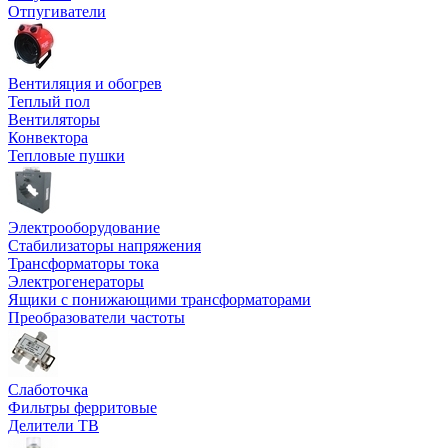
Отпугиватели
Вентиляция и обогрев
Теплый пол
Вентиляторы
Конвектора
Тепловые пушки
Электрооборудование
Стабилизаторы напряжения
Трансформаторы тока
Электрогенераторы
Ящики с понижающими трансформаторами
Преобразователи частоты
Слаботочка
Фильтры ферритовые
Делители ТВ