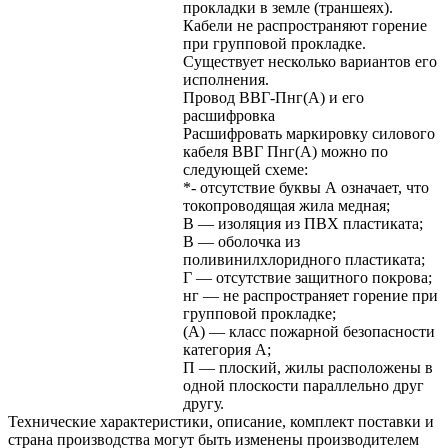
прокладки в земле (траншеях).
Кабели не распространяют горение
при групповой прокладке.
Существует несколько вариантов его
исполнения.
Провод ВВГ-Пнг(А) и его
расшифровка
Расшифровать маркировку силового
кабеля ВВГ Пнг(А) можно по
следующей схеме:
*- отсутствие буквы А означает, что
токопроводящая жила медная;
В — изоляция из ПВХ пластиката;
В — оболочка из
поливинилхлоридного пластиката;
Г — отсутствие защитного покрова;
нг — не распространяет горение при
групповой прокладке;
(А) — класс пожарной безопасности
категория A;
П — плоский, жилы расположены в
одной плоскости параллельно друг
другу.
Технические характеристики, описание, комплект поставки и
страна производства могут быть изменены производителем