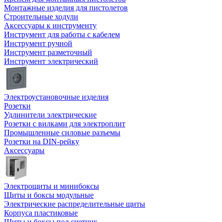
Монтажные изделия для пистолетов
Строительные ходули
Аксессуары к инструменту
Инструмент для работы с кабелем
Инструмент ручной
Инструмент разметочный
Инструмент электрический
Электроустановочные изделия
Розетки
Удлинители электрические
Розетки с вилками для электроплит
Промышленные силовые разъемы
Розетки на DIN-рейку
Аксессуары
Электрощиты и минибоксы
Щиты и боксы модульные
Электрические распределительные щиты
Корпуса пластиковые
Щиты и боксы под счетчик