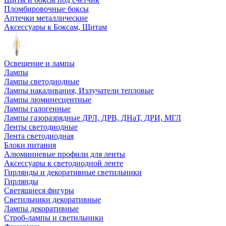
Пломбировочные боксы
Аптечки металлические
Аксессуары к Боксам, Щитам
Освещение и лампы
Лампы
Лампы светодиодные
Лампы накаливания, Излучатели тепловые
Лампы люминесцентные
Лампы галогенные
Лампы газоразрядные ДРЛ, ДРВ, ДНаТ, ДРИ, МГЛ
Ленты светодиодные
Лента светодиодная
Блоки питания
Алюминиевые профили для ленты
Аксессуары к светодиодной ленте
Гирлянды и декоративные светильники
Гирлянды
Светящиеся фигуры
Светильники декоративные
Лампы декоративные
Строб-лампы и светильники