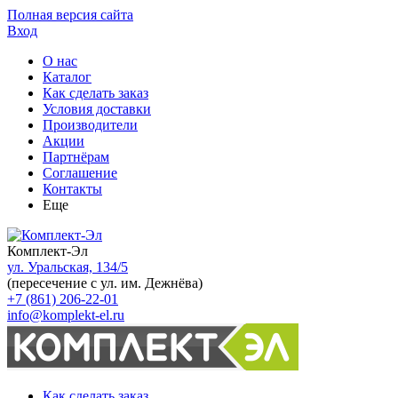
Полная версия сайта
Вход
О нас
Каталог
Как сделать заказ
Условия доставки
Производители
Акции
Партнёрам
Соглашение
Контакты
Еще
Комплект-Эл
ул. Уральская, 134/5
(пересечение с ул. им. Дежнёва)
+7 (861) 206-22-01
info@komplekt-el.ru
Как сделать заказ