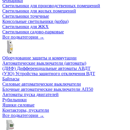
Фонарики
Светильники для производственных помещений
Светильники для жилых помещений
Светильники точечные
Консольные светильники (кобра)
Светильники для ЖКХ
Светильники садово-парковые
Все подкатегории →
Оборудование защиты и коммутации
Автоматические выключатели (автоматы)
(ДИФ) Дифференциальные автоматы АВДТ
(УЗО) Устройства защитного отключения ВДТ
Байпасы
Силовые автоматические выключатели
Блочные автоматические выключатели АП50
Автоматы пуска двигателей
Рубильники
Ящики силовые
Контакторы, пускатели
Все подкатегории →