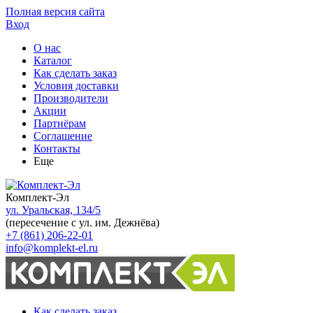
Полная версия сайта
Вход
О нас
Каталог
Как сделать заказ
Условия доставки
Производители
Акции
Партнёрам
Соглашение
Контакты
Еще
Комплект-Эл
ул. Уральская, 134/5
(пересечение с ул. им. Дежнёва)
+7 (861) 206-22-01
info@komplekt-el.ru
Как сделать заказ