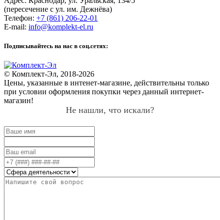
Адрес:
Краснодар
,
ул. Уральская, 134/5
(пересечение с ул. им. Дежнёва)
Телефон:
+7 (861) 206-22-01
E-mail:
info@komplekt-el.ru
Подписывайтесь на нас в соц.сетях:
© Комплект-Эл, 2018-2026
Цены, указанные в интенет-магазине, действительны только
при условии оформления покупки через данный интернет-
магазин!
Не нашли, что искали?