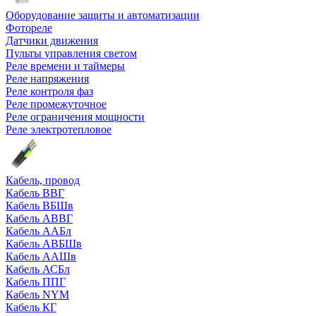
Оборудование защиты и автоматизации
Фотореле
Датчики движения
Пульты управления светом
Реле времени и таймеры
Реле напряжения
Реле контроля фаз
Реле промежуточное
Реле ограничения мощности
Реле электротепловое
Кабель, провод
Кабель ВВГ
Кабель ВБШв
Кабель АВВГ
Кабель ААБл
Кабель АВБШв
Кабель ААШв
Кабель АСБл
Кабель ППГ
Кабель NYM
Кабель КГ