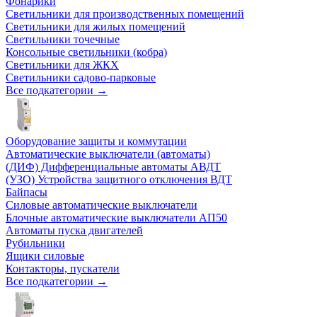
Фонарики
Светильники для производственных помещений
Светильники для жилых помещений
Светильники точечные
Консольные светильники (кобра)
Светильники для ЖКХ
Светильники садово-парковые
Все подкатегории →
Оборудование защиты и коммутации
Автоматические выключатели (автоматы)
(ДИФ) Дифференциальные автоматы АВДТ
(УЗО) Устройства защитного отключения ВДТ
Байпасы
Силовые автоматические выключатели
Блочные автоматические выключатели АП50
Автоматы пуска двигателей
Рубильники
Ящики силовые
Контакторы, пускатели
Все подкатегории →