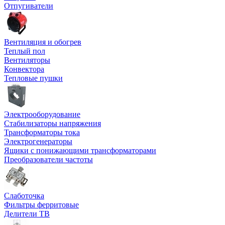
Отпугиватели
Вентиляция и обогрев
Теплый пол
Вентиляторы
Конвектора
Тепловые пушки
Электрооборудование
Стабилизаторы напряжения
Трансформаторы тока
Электрогенераторы
Ящики с понижающими трансформаторами
Преобразователи частоты
Слаботочка
Фильтры ферритовые
Делители ТВ