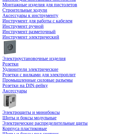
Монтажные изделия для пистолетов
Строительные ходули
Аксессуары к инструменту
Инструмент для работы с кабелем
Инструмент ручной
Инструмент разметочный
Инструмент электрический
Электроустановочные изделия
Розетки
Удлинители электрические
Розетки с вилками для электроплит
Промышленные силовые разъемы
Розетки на DIN-рейку
Аксессуары
Электрощиты и минибоксы
Щиты и боксы модульные
Электрические распределительные щиты
Корпуса пластиковые
Щиты и боксы под счетчик