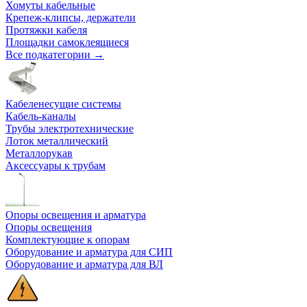
Хомуты кабельные
Крепеж-клипсы, держатели
Протяжки кабеля
Площадки самоклеящиеся
Все подкатегории →
Кабеленесущие системы
Кабель-каналы
Трубы электротехнические
Лоток металлический
Металлорукав
Аксессуары к трубам
Опоры освещения и арматура
Опоры освещения
Комплектующие к опорам
Оборудование и арматура для СИП
Оборудование и арматура для ВЛ