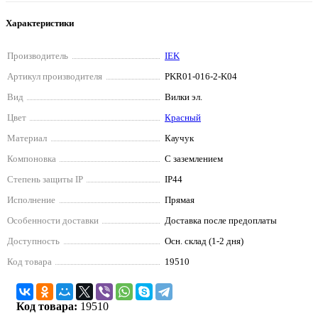
Характеристики
Производитель
IEK
Артикул производителя
PKR01-016-2-K04
Вид
Вилки эл.
Цвет
Красный
Материал
Каучук
Компоновка
С заземлением
Степень защиты IP
IP44
Исполнение
Прямая
Особенности доставки
Доставка после предоплаты
Доступность
Осн. склад (1-2 дня)
Код товара
19510
Код товара:
19510