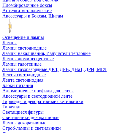
Пломбировочные боксы
Аптечки металлические
Аксессуары к Боксам, Щитам
Освещение и лампы
Лампы
Лампы светодиодные
Лампы накаливания, Излучатели тепловые
Лампы люминесцентные
Лампы галогенные
Лампы газоразрядные ДРЛ, ДРВ, ДНаТ, ДРИ, МГЛ
Ленты светодиодные
Лента светодиодная
Блоки питания
Алюминиевые профили для ленты
Аксессуары к светодиодной ленте
Гирлянды и декоративные светильники
Гирлянды
Светящиеся фигуры
Светильники декоративные
Лампы декоративные
Строб-лампы и светильники