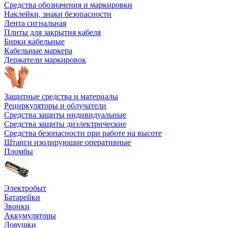
Средства обозначения и маркировки
Наклейки, знаки безопасности
Лента сигнальная
Плиты для закрытия кабеля
Бирки кабельные
Кабельные маркера
Держатели маркировок
Защитные средства и материалы
Рециркуляторы и облучатели
Средства защиты индивидуальные
Средства защиты диэлектрические
Средства безопасности при работе на высоте
Штанги изолирующие оперативные
Пломбы
Электробыт
Батарейки
Звонки
Аккумуляторы
Ловушки