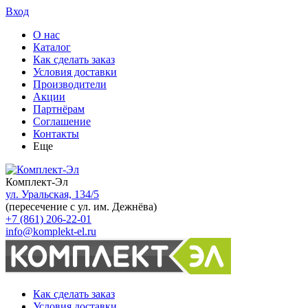
Вход
О нас
Каталог
Как сделать заказ
Условия доставки
Производители
Акции
Партнёрам
Соглашение
Контакты
Еще
Комплект-Эл
ул. Уральская, 134/5
(пересечение с ул. им. Дежнёва)
+7 (861) 206-22-01
info@komplekt-el.ru
Как сделать заказ
Условия доставки