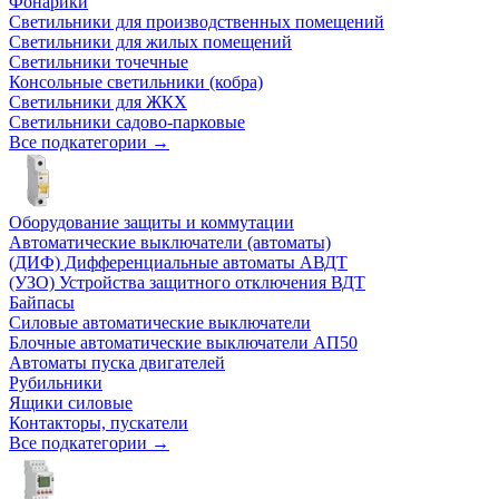
Фонарики
Светильники для производственных помещений
Светильники для жилых помещений
Светильники точечные
Консольные светильники (кобра)
Светильники для ЖКХ
Светильники садово-парковые
Все подкатегории →
Оборудование защиты и коммутации
Автоматические выключатели (автоматы)
(ДИФ) Дифференциальные автоматы АВДТ
(УЗО) Устройства защитного отключения ВДТ
Байпасы
Силовые автоматические выключатели
Блочные автоматические выключатели АП50
Автоматы пуска двигателей
Рубильники
Ящики силовые
Контакторы, пускатели
Все подкатегории →