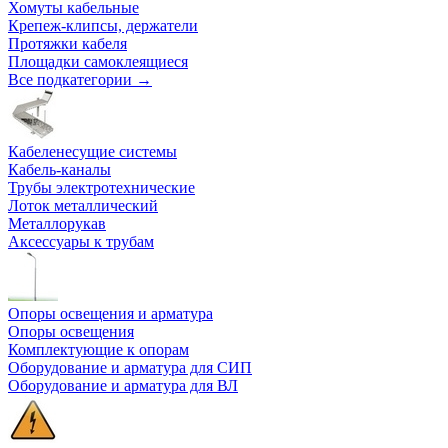
Хомуты кабельные
Крепеж-клипсы, держатели
Протяжки кабеля
Площадки самоклеящиеся
Все подкатегории →
Кабеленесущие системы
Кабель-каналы
Трубы электротехнические
Лоток металлический
Металлорукав
Аксессуары к трубам
Опоры освещения и арматура
Опоры освещения
Комплектующие к опорам
Оборудование и арматура для СИП
Оборудование и арматура для ВЛ