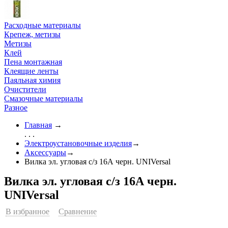
Расходные материалы
Крепеж, метизы
Метизы
Клей
Пена монтажная
Клеящие ленты
Паяльная химия
Очистители
Смазочные материалы
Разное
Главная
→
. . .
Электроустановочные изделия
→
Аксессуары
→
Вилка эл. угловая с/з 16А черн. UNIVersal
Вилка эл. угловая с/з 16А черн.
UNIVersal
В избранное
Сравнение