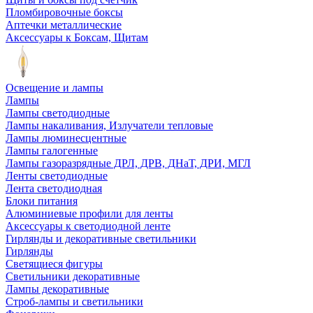
Пломбировочные боксы
Аптечки металлические
Аксессуары к Боксам, Щитам
Освещение и лампы
Лампы
Лампы светодиодные
Лампы накаливания, Излучатели тепловые
Лампы люминесцентные
Лампы галогенные
Лампы газоразрядные ДРЛ, ДРВ, ДНаТ, ДРИ, МГЛ
Ленты светодиодные
Лента светодиодная
Блоки питания
Алюминиевые профили для ленты
Аксессуары к светодиодной ленте
Гирлянды и декоративные светильники
Гирлянды
Светящиеся фигуры
Светильники декоративные
Лампы декоративные
Строб-лампы и светильники