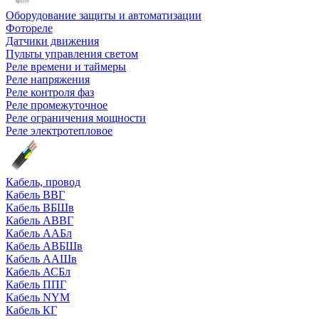
Оборудование защиты и автоматизации
Фотореле
Датчики движения
Пульты управления светом
Реле времени и таймеры
Реле напряжения
Реле контроля фаз
Реле промежуточное
Реле ограничения мощности
Реле электротепловое
Кабель, провод
Кабель ВВГ
Кабель ВБШв
Кабель АВВГ
Кабель ААБл
Кабель АВБШв
Кабель ААШв
Кабель АСБл
Кабель ППГ
Кабель NYM
Кабель КГ