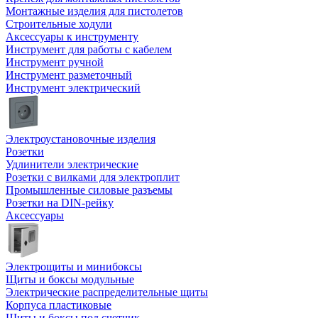
Монтажные изделия для пистолетов
Строительные ходули
Аксессуары к инструменту
Инструмент для работы с кабелем
Инструмент ручной
Инструмент разметочный
Инструмент электрический
Электроустановочные изделия
Розетки
Удлинители электрические
Розетки с вилками для электроплит
Промышленные силовые разъемы
Розетки на DIN-рейку
Аксессуары
Электрощиты и минибоксы
Щиты и боксы модульные
Электрические распределительные щиты
Корпуса пластиковые
Щиты и боксы под счетчик