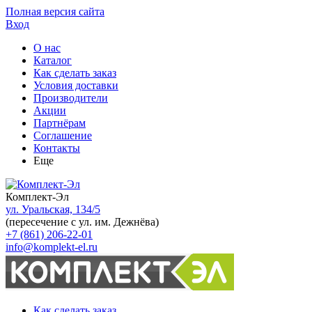
Полная версия сайта
Вход
О нас
Каталог
Как сделать заказ
Условия доставки
Производители
Акции
Партнёрам
Соглашение
Контакты
Еще
Комплект-Эл
ул. Уральская, 134/5
(пересечение с ул. им. Дежнёва)
+7 (861) 206-22-01
info@komplekt-el.ru
Как сделать заказ