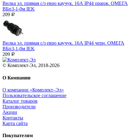
Вилка эл. прямая с/з евро каучук. 16А IP44 оранж. ОМЕГА
ВБп3-1-0м IEK
209
Р
Вилка эл. прямая с/з евро каучук. 16А IP44 черн. ОМЕГА
ВБп3-1-0м IEK
209
Р
© Комплект-Эл, 2018-2026
О Компании
О компании «Комплект–Эл»
Пользовательское соглашение
Каталог товаров
Производители
Акции
Контакты
Карта сайта
Покупателям