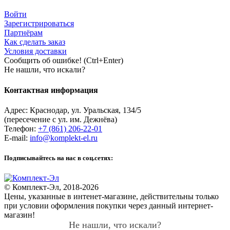
Войти
Зарегистрироваться
Партнёрам
Как сделать заказ
Условия доставки
Сообщить об ошибке! (Ctrl+Enter)
Не нашли, что искали?
Контактная информация
Адрес:
Краснодар
,
ул. Уральская, 134/5
(пересечение с ул. им. Дежнёва)
Телефон:
+7 (861) 206-22-01
E-mail:
info@komplekt-el.ru
Подписывайтесь на нас в соц.сетях:
© Комплект-Эл, 2018-2026
Цены, указанные в интенет-магазине, действительны только
при условии оформления покупки через данный интернет-
магазин!
Не нашли, что искали?