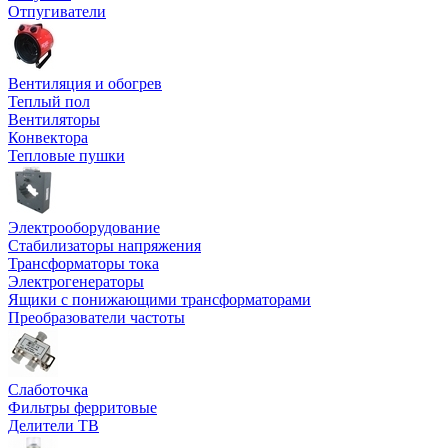
Отпугиватели
Вентиляция и обогрев
Теплый пол
Вентиляторы
Конвектора
Тепловые пушки
Электрооборудование
Стабилизаторы напряжения
Трансформаторы тока
Электрогенераторы
Ящики с понижающими трансформаторами
Преобразователи частоты
Слаботочка
Фильтры ферритовые
Делители ТВ