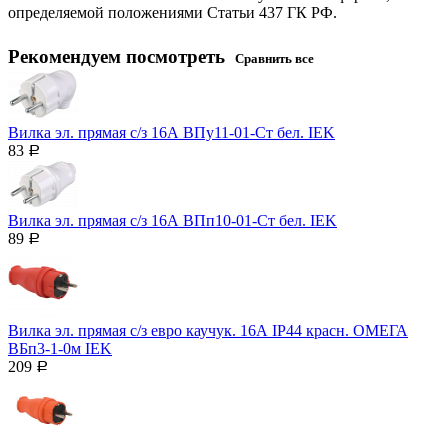
определяемой положениями Статьи 437 ГК РФ.
Рекомендуем посмотреть
Сравнить все
Вилка эл. прямая с/з 16А ВПу11-01-Ст бел. IEK
83
Р
Вилка эл. прямая с/з 16А ВПп10-01-Ст бел. IEK
89
Р
Вилка эл. прямая с/з евро каучук. 16А IP44 красн. ОМЕГА
ВБп3-1-0м IEK
209
Р