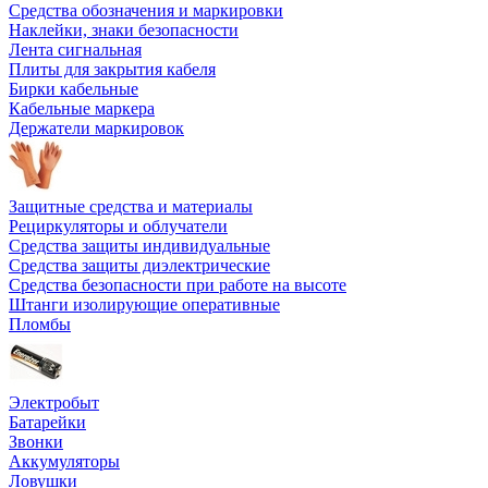
Средства обозначения и маркировки
Наклейки, знаки безопасности
Лента сигнальная
Плиты для закрытия кабеля
Бирки кабельные
Кабельные маркера
Держатели маркировок
Защитные средства и материалы
Рециркуляторы и облучатели
Средства защиты индивидуальные
Средства защиты диэлектрические
Средства безопасности при работе на высоте
Штанги изолирующие оперативные
Пломбы
Электробыт
Батарейки
Звонки
Аккумуляторы
Ловушки