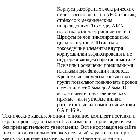
Корпуса разобраных электрических
вилок изготовлены из АБС-пластик,
стойкого к механическим
повреждениям. Текстуру АБС-
пластика отличает ровный глянец.
Шрифты вилок никелированные,
цельнолатунные. Штифты и
токоведущие элементы внутри
корпусавилки зафиксированы в не
поддерживающем горение пластике.
Все вилки оснащены прижимными
планками для фиксации провода.
Крепежные элементы контактных
групп позволяют подключать провод
с сечением от 0,5мм до 2,5мм. В
ассортименте представлены как
прямые, так и угловые вилки,
рассчитанные на номинальные токи
6 А и 16 А.
Технические характеристики, описание, комплект поставки и
страна производства могут быть изменены производителем
без предварительного уведомления. Вся информация на сайте
носит исключительно ознакомительный характер и ни при
каких обстоятельствах не является публичной офертой,