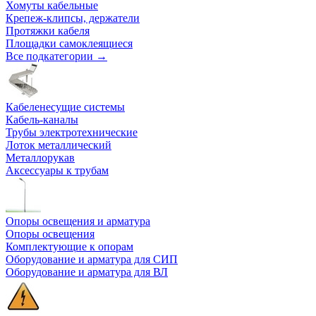
Хомуты кабельные
Крепеж-клипсы, держатели
Протяжки кабеля
Площадки самоклеящиеся
Все подкатегории →
Кабеленесущие системы
Кабель-каналы
Трубы электротехнические
Лоток металлический
Металлорукав
Аксессуары к трубам
Опоры освещения и арматура
Опоры освещения
Комплектующие к опорам
Оборудование и арматура для СИП
Оборудование и арматура для ВЛ