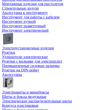
Монтажные изделия для пистолетов
Строительные ходули
Аксессуары к инструменту
Инструмент для работы с кабелем
Инструмент ручной
Инструмент разметочный
Инструмент электрический
Электроустановочные изделия
Розетки
Удлинители электрические
Розетки с вилками для электроплит
Промышленные силовые разъемы
Розетки на DIN-рейку
Аксессуары
Электрощиты и минибоксы
Щиты и боксы модульные
Электрические распределительные щиты
Корпуса пластиковые
Щиты и боксы под счетчик