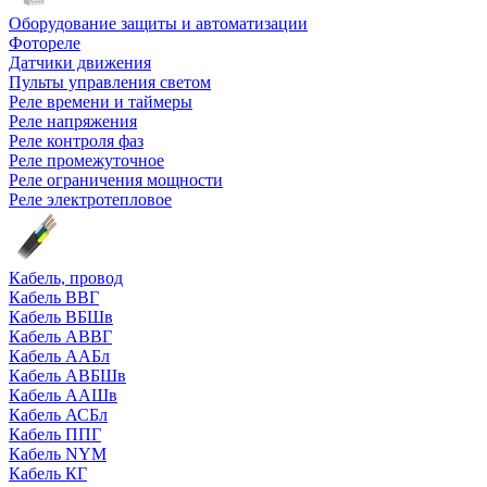
Оборудование защиты и автоматизации
Фотореле
Датчики движения
Пульты управления светом
Реле времени и таймеры
Реле напряжения
Реле контроля фаз
Реле промежуточное
Реле ограничения мощности
Реле электротепловое
Кабель, провод
Кабель ВВГ
Кабель ВБШв
Кабель АВВГ
Кабель ААБл
Кабель АВБШв
Кабель ААШв
Кабель АСБл
Кабель ППГ
Кабель NYM
Кабель КГ