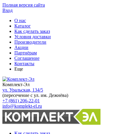
Полная версия сайта
Вход
О нас
Каталог
Как сделать заказ
Условия доставки
Производители
Акции
Партнёрам
Соглашение
Контакты
Еще
Комплект-Эл
ул. Уральская, 134/5
(пересечение с ул. им. Дежнёва)
+7 (861) 206-22-01
info@komplekt-el.ru
Как сделать заказ