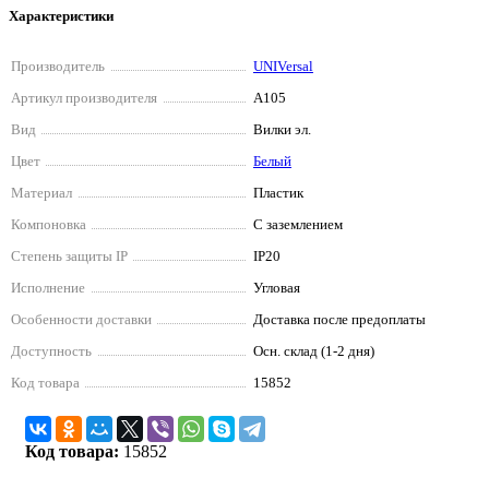
Характеристики
Производитель
UNIVersal
Артикул производителя
А105
Вид
Вилки эл.
Цвет
Белый
Материал
Пластик
Компоновка
С заземлением
Степень защиты IP
IP20
Исполнение
Угловая
Особенности доставки
Доставка после предоплаты
Доступность
Осн. склад (1-2 дня)
Код товара
15852
Код товара:
15852