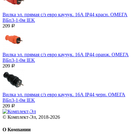
Вилка эл. прямая с/з евро каучук. 16А IP44 красн. ОМЕГА
ВБп3-1-0м IEK
209
Р
Вилка эл. прямая с/з евро каучук. 16А IP44 оранж. ОМЕГА
ВБп3-1-0м IEK
209
Р
Вилка эл. прямая с/з евро каучук. 16А IP44 черн. ОМЕГА
ВБп3-1-0м IEK
209
Р
© Комплект-Эл, 2018-2026
О Компании