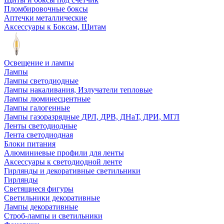
Пломбировочные боксы
Аптечки металлические
Аксессуары к Боксам, Щитам
Освещение и лампы
Лампы
Лампы светодиодные
Лампы накаливания, Излучатели тепловые
Лампы люминесцентные
Лампы галогенные
Лампы газоразрядные ДРЛ, ДРВ, ДНаТ, ДРИ, МГЛ
Ленты светодиодные
Лента светодиодная
Блоки питания
Алюминиевые профили для ленты
Аксессуары к светодиодной ленте
Гирлянды и декоративные светильники
Гирлянды
Светящиеся фигуры
Светильники декоративные
Лампы декоративные
Строб-лампы и светильники