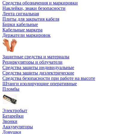
Средства обозначения и маркировки
Наклейки, знаки безопасности
Лента сигнальная
Плиты для закрытия кабеля
Бирки кабельные
Кабельные маркера
Держатели маркировок
Защитные средства и материалы
Рециркуляторы и облучатели
Средства защиты индивидуальные
Средства защиты диэлектрические
Средства безопасности при работе на высоте
Штанги изолирующие оперативные
Пломбы
Электробыт
Батарейки
Звонки
Аккумуляторы
Ловушки