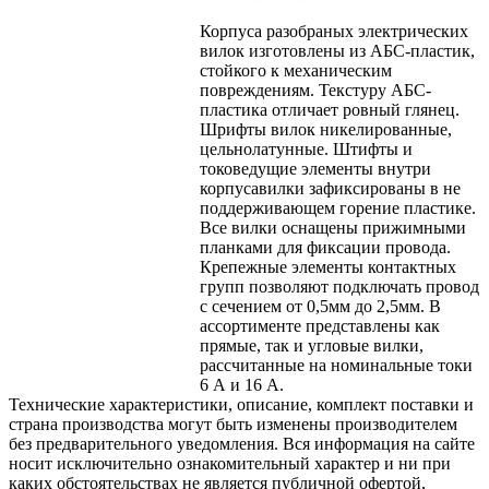
Корпуса разобраных электрических
вилок изготовлены из АБС-пластик,
стойкого к механическим
повреждениям. Текстуру АБС-
пластика отличает ровный глянец.
Шрифты вилок никелированные,
цельнолатунные. Штифты и
токоведущие элементы внутри
корпусавилки зафиксированы в не
поддерживающем горение пластике.
Все вилки оснащены прижимными
планками для фиксации провода.
Крепежные элементы контактных
групп позволяют подключать провод
с сечением от 0,5мм до 2,5мм. В
ассортименте представлены как
прямые, так и угловые вилки,
рассчитанные на номинальные токи
6 А и 16 А.
Технические характеристики, описание, комплект поставки и
страна производства могут быть изменены производителем
без предварительного уведомления. Вся информация на сайте
носит исключительно ознакомительный характер и ни при
каких обстоятельствах не является публичной офертой,