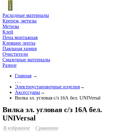
Расходные материалы
Крепеж, метизы
Метизы
Клей
Пена монтажная
Клеящие ленты
Паяльная химия
Очистители
Смазочные материалы
Разное
Главная
→
. . .
Электроустановочные изделия
→
Аксессуары
→
Вилка эл. угловая с/з 16А бел. UNIVersal
Вилка эл. угловая с/з 16А бел.
UNIVersal
В избранное
Сравнение