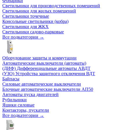
Фонарики
Светильники для производственных помещений
Светильники для жилых помещений
Светильники точечные
Консольные светильники (кобра)
Светильники для ЖКХ
Светильники садово-парковые
Все подкатегории →
Оборудование защиты и коммутации
Автоматические выключатели (автоматы)
(ДИФ) Дифференциальные автоматы АВДТ
(УЗО) Устройства защитного отключения ВДТ
Байпасы
Силовые автоматические выключатели
Блочные автоматические выключатели АП50
Автоматы пуска двигателей
Рубильники
Ящики силовые
Контакторы, пускатели
Все подкатегории →