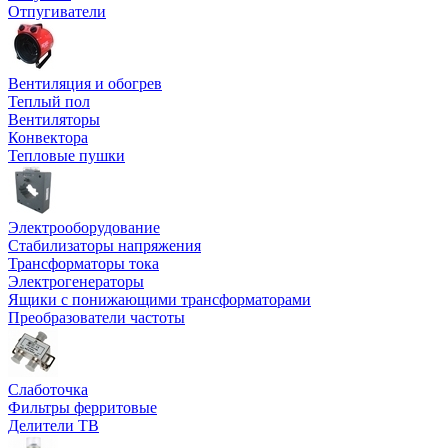
Отпугиватели
Вентиляция и обогрев
Теплый пол
Вентиляторы
Конвектора
Тепловые пушки
Электрооборудование
Стабилизаторы напряжения
Трансформаторы тока
Электрогенераторы
Ящики с понижающими трансформаторами
Преобразователи частоты
Слаботочка
Фильтры ферритовые
Делители ТВ