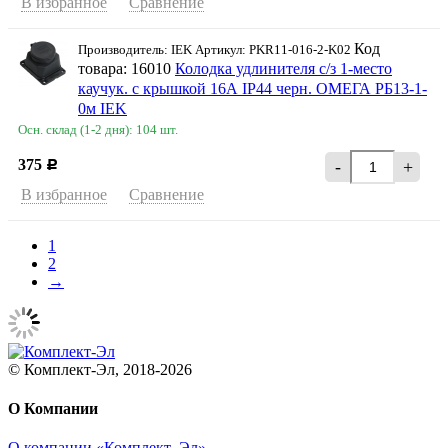
В избранное
Сравнение
Код
Производитель: IEK Артикул: PKR11-016-2-K02
товара: 16010
Колодка удлинителя с/з 1-место
каучук. с крышкой 16А IP44 черн. ОМЕГА РБ13-1-
0м IEK
Осн. склад (1-2 дня): 104 шт.
375
-
+
Р
В избранное
Сравнение
1
2
→
© Комплект-Эл, 2018-2026
О Компании
О компании «Комплект–Эл»