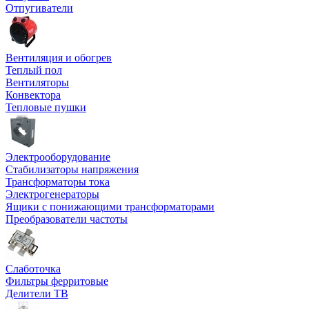
Отпугиватели
Вентиляция и обогрев
Теплый пол
Вентиляторы
Конвектора
Тепловые пушки
Электрооборудование
Стабилизаторы напряжения
Трансформаторы тока
Электрогенераторы
Ящики с понижающими трансформаторами
Преобразователи частоты
Слаботочка
Фильтры ферритовые
Делители ТВ