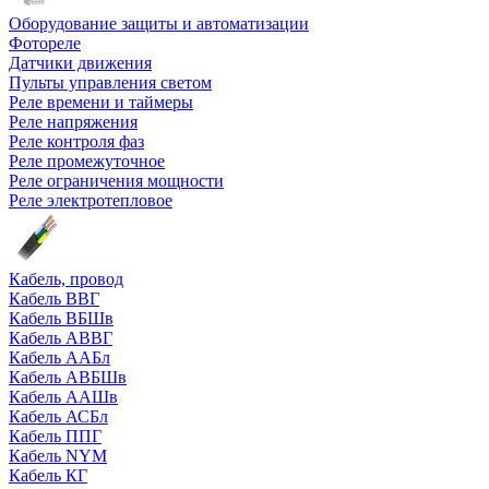
Оборудование защиты и автоматизации
Фотореле
Датчики движения
Пульты управления светом
Реле времени и таймеры
Реле напряжения
Реле контроля фаз
Реле промежуточное
Реле ограничения мощности
Реле электротепловое
Кабель, провод
Кабель ВВГ
Кабель ВБШв
Кабель АВВГ
Кабель ААБл
Кабель АВБШв
Кабель ААШв
Кабель АСБл
Кабель ППГ
Кабель NYM
Кабель КГ