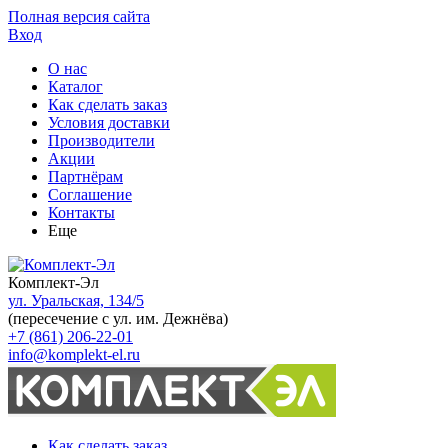
Полная версия сайта
Вход
О нас
Каталог
Как сделать заказ
Условия доставки
Производители
Акции
Партнёрам
Соглашение
Контакты
Еще
Комплект-Эл
ул. Уральская, 134/5
(пересечение с ул. им. Дежнёва)
+7 (861) 206-22-01
info@komplekt-el.ru
Как сделать заказ