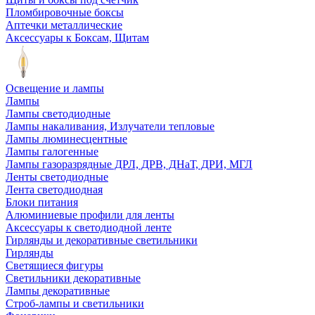
Пломбировочные боксы
Аптечки металлические
Аксессуары к Боксам, Щитам
Освещение и лампы
Лампы
Лампы светодиодные
Лампы накаливания, Излучатели тепловые
Лампы люминесцентные
Лампы галогенные
Лампы газоразрядные ДРЛ, ДРВ, ДНаТ, ДРИ, МГЛ
Ленты светодиодные
Лента светодиодная
Блоки питания
Алюминиевые профили для ленты
Аксессуары к светодиодной ленте
Гирлянды и декоративные светильники
Гирлянды
Светящиеся фигуры
Светильники декоративные
Лампы декоративные
Строб-лампы и светильники