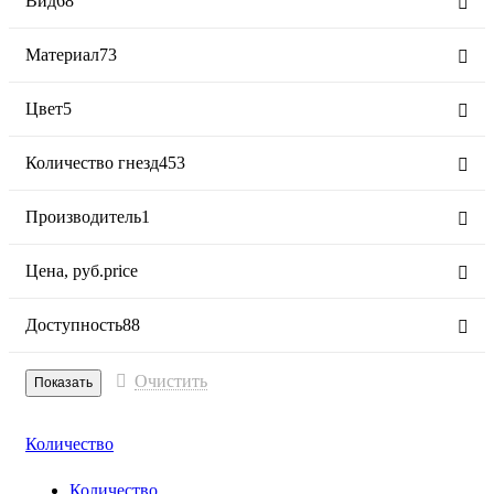
Вид
68
Материал
73
Цвет
5
Количество гнезд
453
Производитель
1
Цена,
руб.
price
Доступность
88
Очистить
Количество
Количество