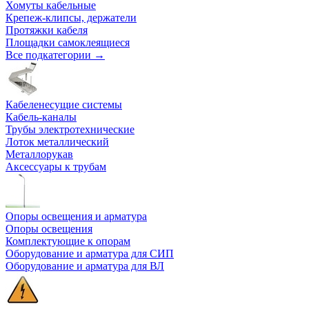
Хомуты кабельные
Крепеж-клипсы, держатели
Протяжки кабеля
Площадки самоклеящиеся
Все подкатегории →
Кабеленесущие системы
Кабель-каналы
Трубы электротехнические
Лоток металлический
Металлорукав
Аксессуары к трубам
Опоры освещения и арматура
Опоры освещения
Комплектующие к опорам
Оборудование и арматура для СИП
Оборудование и арматура для ВЛ