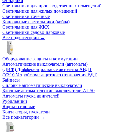
Фонарики
Светильники для производственных помещений
Светильники для жилых помещений
Светильники точечные
Консольные светильники (кобра)
Светильники для ЖКХ
Светильники садово-парковые
Все подкатегории →
Оборудование защиты и коммутации
Автоматические выключатели (автоматы)
(ДИФ) Дифференциальные автоматы АВДТ
(УЗО) Устройства защитного отключения ВДТ
Байпасы
Силовые автоматические выключатели
Блочные автоматические выключатели АП50
Автоматы пуска двигателей
Рубильники
Ящики силовые
Контакторы, пускатели
Все подкатегории →