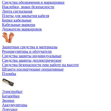
Средства обозначения и маркировки
Наклейки, знаки безопасности
Лента сигнальная
Плиты для закрытия кабеля
Бирки кабельные
Кабельные маркера
Держатели маркировок
Защитные средства и материалы
Рециркуляторы и облучатели
Средства защиты индивидуальные
Средства защиты диэлектрические
Средства безопасности при работе на высоте
Штанги изолирующие оперативные
Пломбы
Электробыт
Батарейки
Звонки
Аккумуляторы
Ловушки