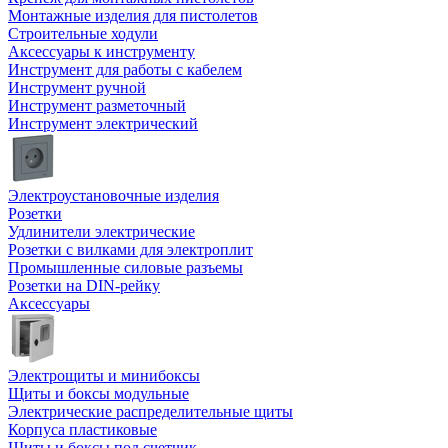
Монтажные изделия для пистолетов
Строительные ходули
Аксессуары к инструменту
Инструмент для работы с кабелем
Инструмент ручной
Инструмент разметочный
Инструмент электрический
Электроустановочные изделия
Розетки
Удлинители электрические
Розетки с вилками для электроплит
Промышленные силовые разъемы
Розетки на DIN-рейку
Аксессуары
Электрощиты и минибоксы
Щиты и боксы модульные
Электрические распределительные щиты
Корпуса пластиковые
Щиты и боксы под счетчик