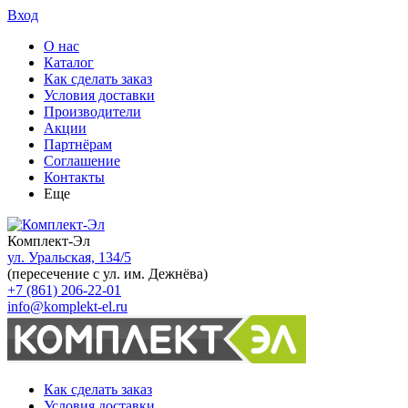
Вход
О нас
Каталог
Как сделать заказ
Условия доставки
Производители
Акции
Партнёрам
Соглашение
Контакты
Еще
Комплект-Эл
ул. Уральская, 134/5
(пересечение с ул. им. Дежнёва)
+7 (861) 206-22-01
info@komplekt-el.ru
Как сделать заказ
Условия доставки