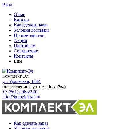
Вход
О нас
Каталог
Как сделать заказ
Условия доставки
Производители
Акции
Партнёрам
Соглашение
Контакты
Еще
Комплект-Эл
ул. Уральская, 134/5
(пересечение с ул. им. Дежнёва)
+7 (861) 206-22-01
info@komplekt-el.ru
Как сделать заказ
Условия доставки