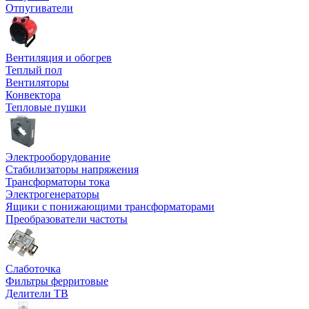
Отпугиватели
Вентиляция и обогрев
Теплый пол
Вентиляторы
Конвектора
Тепловые пушки
Электрооборудование
Стабилизаторы напряжения
Трансформаторы тока
Электрогенераторы
Ящики с понижающими трансформаторами
Преобразователи частоты
Слаботочка
Фильтры ферритовые
Делители ТВ