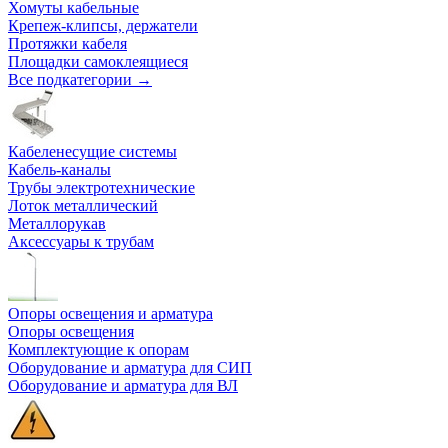
Хомуты кабельные
Крепеж-клипсы, держатели
Протяжки кабеля
Площадки самоклеящиеся
Все подкатегории →
Кабеленесущие системы
Кабель-каналы
Трубы электротехнические
Лоток металлический
Металлорукав
Аксессуары к трубам
Опоры освещения и арматура
Опоры освещения
Комплектующие к опорам
Оборудование и арматура для СИП
Оборудование и арматура для ВЛ