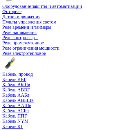
Оборудование защиты и автоматизации
Фотореле
Датчики движения
Пульты управления светом
Реле времени и таймеры
Реле напряжения
Реле контроля фаз
Реле промежуточное
Реле ограничения мощности
Реле электротепловое
Кабель, провод
Кабель ВВГ
Кабель ВБШв
Кабель АВВГ
Кабель ААБл
Кабель АВБШв
Кабель ААШв
Кабель АСБл
Кабель ППГ
Кабель NYM
Кабель КГ