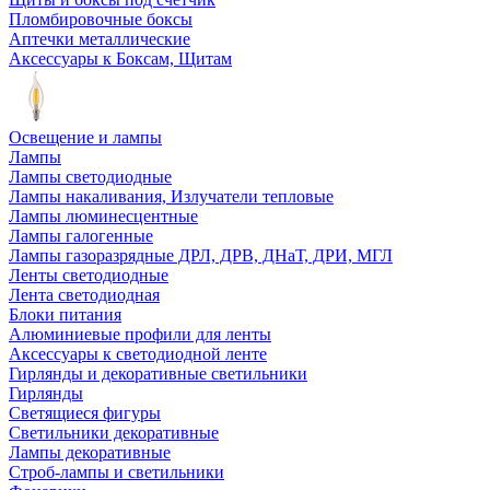
Пломбировочные боксы
Аптечки металлические
Аксессуары к Боксам, Щитам
Освещение и лампы
Лампы
Лампы светодиодные
Лампы накаливания, Излучатели тепловые
Лампы люминесцентные
Лампы галогенные
Лампы газоразрядные ДРЛ, ДРВ, ДНаТ, ДРИ, МГЛ
Ленты светодиодные
Лента светодиодная
Блоки питания
Алюминиевые профили для ленты
Аксессуары к светодиодной ленте
Гирлянды и декоративные светильники
Гирлянды
Светящиеся фигуры
Светильники декоративные
Лампы декоративные
Строб-лампы и светильники