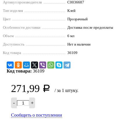
Артикул производителя
C0036687
Тип изделия
Клей
Цвет
Прозрачный
Особенности доставки
Доставка после предоплаты
Объем
6 мл
Доступность
Нет в наличии
Код товара
36109
Код товара:
36109
271,99
Р
/ за 1 штуку.
-
+
Сообщить о поступлении