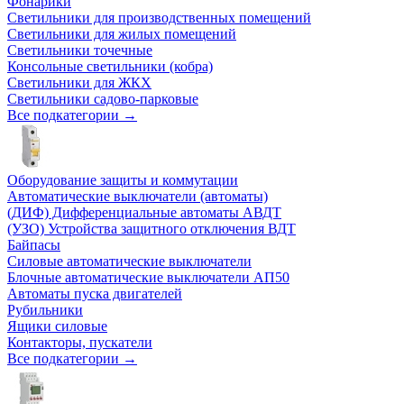
Фонарики
Светильники для производственных помещений
Светильники для жилых помещений
Светильники точечные
Консольные светильники (кобра)
Светильники для ЖКХ
Светильники садово-парковые
Все подкатегории →
Оборудование защиты и коммутации
Автоматические выключатели (автоматы)
(ДИФ) Дифференциальные автоматы АВДТ
(УЗО) Устройства защитного отключения ВДТ
Байпасы
Силовые автоматические выключатели
Блочные автоматические выключатели АП50
Автоматы пуска двигателей
Рубильники
Ящики силовые
Контакторы, пускатели
Все подкатегории →