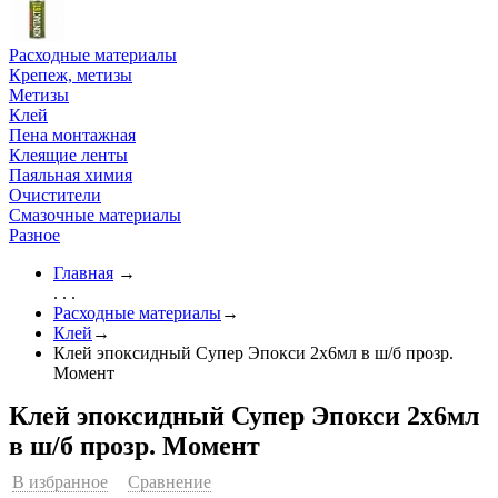
Расходные материалы
Крепеж, метизы
Метизы
Клей
Пена монтажная
Клеящие ленты
Паяльная химия
Очистители
Смазочные материалы
Разное
Главная
→
. . .
Расходные материалы
→
Клей
→
Клей эпоксидный Супер Эпокси 2х6мл в ш/б прозр.
Момент
Клей эпоксидный Супер Эпокси 2х6мл
в ш/б прозр. Момент
В избранное
Сравнение