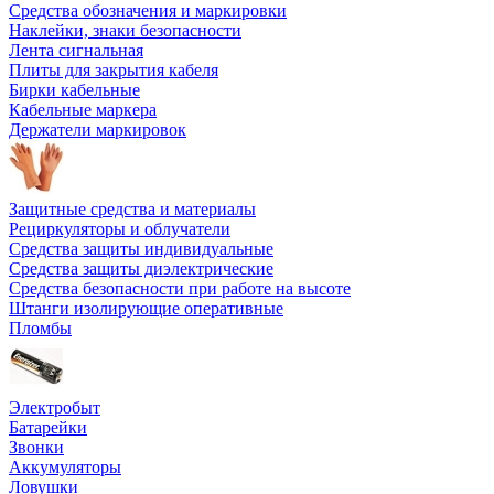
Средства обозначения и маркировки
Наклейки, знаки безопасности
Лента сигнальная
Плиты для закрытия кабеля
Бирки кабельные
Кабельные маркера
Держатели маркировок
Защитные средства и материалы
Рециркуляторы и облучатели
Средства защиты индивидуальные
Средства защиты диэлектрические
Средства безопасности при работе на высоте
Штанги изолирующие оперативные
Пломбы
Электробыт
Батарейки
Звонки
Аккумуляторы
Ловушки