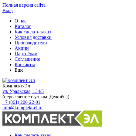
Полная версия сайта
Вход
О нас
Каталог
Как сделать заказ
Условия доставки
Производители
Акции
Партнёрам
Соглашение
Контакты
Еще
Комплект-Эл
ул. Уральская, 134/5
(пересечение с ул. им. Дежнёва)
+7 (861) 206-22-01
info@komplekt-el.ru
Как сделать заказ