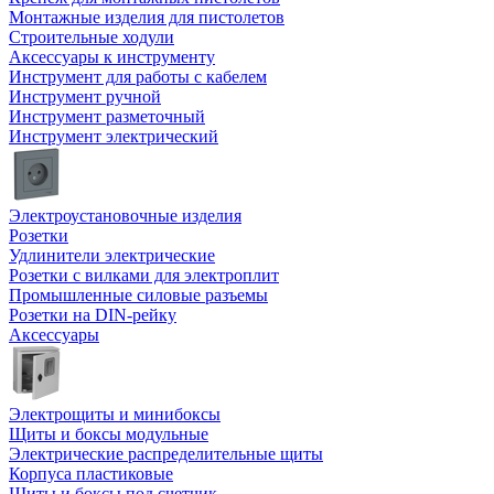
Монтажные изделия для пистолетов
Строительные ходули
Аксессуары к инструменту
Инструмент для работы с кабелем
Инструмент ручной
Инструмент разметочный
Инструмент электрический
Электроустановочные изделия
Розетки
Удлинители электрические
Розетки с вилками для электроплит
Промышленные силовые разъемы
Розетки на DIN-рейку
Аксессуары
Электрощиты и минибоксы
Щиты и боксы модульные
Электрические распределительные щиты
Корпуса пластиковые
Щиты и боксы под счетчик