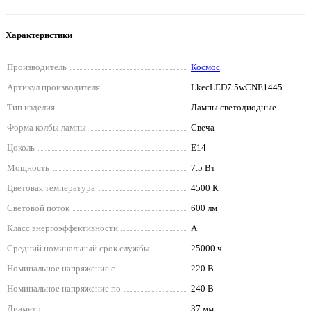
Характеристики
Производитель
Космос
Артикул производителя
LkecLED7.5wCNE1445
Тип изделия
Лампы светодиодные
Форма колбы лампы
Свеча
Цоколь
E14
Мощность
7.5 Вт
Цветовая температура
4500 К
Световой поток
600 лм
Класс энергоэффективности
A
Средний номинальный срок службы
25000 ч
Номинальное напряжение с
220 В
Номинальное напряжение по
240 В
Диаметр
37 мм