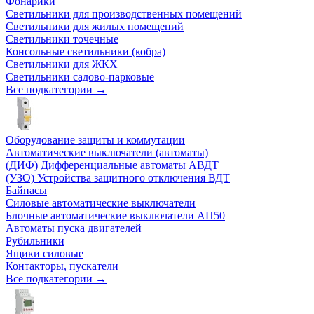
Фонарики
Светильники для производственных помещений
Светильники для жилых помещений
Светильники точечные
Консольные светильники (кобра)
Светильники для ЖКХ
Светильники садово-парковые
Все подкатегории →
Оборудование защиты и коммутации
Автоматические выключатели (автоматы)
(ДИФ) Дифференциальные автоматы АВДТ
(УЗО) Устройства защитного отключения ВДТ
Байпасы
Силовые автоматические выключатели
Блочные автоматические выключатели АП50
Автоматы пуска двигателей
Рубильники
Ящики силовые
Контакторы, пускатели
Все подкатегории →