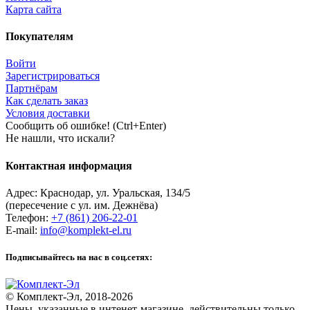
Карта сайта
Покупателям
Войти
Зарегистрироваться
Партнёрам
Как сделать заказ
Условия доставки
Сообщить об ошибке! (Ctrl+Enter)
Не нашли, что искали?
Контактная информация
Адрес:
Краснодар
,
ул. Уральская, 134/5
(пересечение с ул. им. Дежнёва)
Телефон:
+7 (861) 206-22-01
E-mail:
info@komplekt-el.ru
Подписывайтесь на нас в соц.сетях:
© Комплект-Эл, 2018-2026
Цены, указанные в интенет-магазине, действительны только