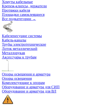
Хомуты кабельные
Крепеж-клипсы, держатели
Протяжки кабеля
Площадки самоклеящиеся
Все подкатегории →
Кабеленесущие системы
Кабель-каналы
Трубы электротехнические
Лоток металлический
Металлорукав
Аксессуары к трубам
Опоры освещения и арматура
Опоры освещения
Комплектующие к опорам
Оборудование и арматура для СИП
Оборудование и арматура для ВЛ