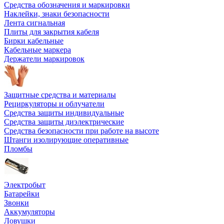
Средства обозначения и маркировки
Наклейки, знаки безопасности
Лента сигнальная
Плиты для закрытия кабеля
Бирки кабельные
Кабельные маркера
Держатели маркировок
Защитные средства и материалы
Рециркуляторы и облучатели
Средства защиты индивидуальные
Средства защиты диэлектрические
Средства безопасности при работе на высоте
Штанги изолирующие оперативные
Пломбы
Электробыт
Батарейки
Звонки
Аккумуляторы
Ловушки