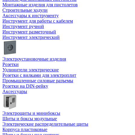
Монтажные изделия для пистолетов
Строительные ходули
Аксессуары к инструменту
Инструмент для работы с кабелем
Инструмент ручной
Инструмент разметочный
Инструмент электрический
Электроустановочные изделия
Розетки
Удлинители электрические
Розетки с вилками для электроплит
Промышленные силовые разъемы
Розетки на DIN-рейку
Аксессуары
Электрощиты и минибоксы
Щиты и боксы модульные
Электрические распределительные щиты
Корпуса пластиковые
Щиты и боксы под счетчик