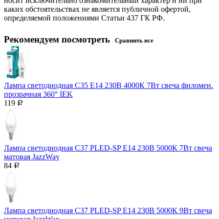
носит исключительно ознакомительный характер и ни при
каких обстоятельствах не является публичной офертой,
определяемой положениями Статьи 437 ГК РФ.
Рекомендуем посмотреть
Сравнить все
Лампа светодиодная C35 Е14 230В 4000К 7Вт свеча филомен.
прозрачная 360° IEK
119
Р
Лампа светодиодная C37 PLED-SP Е14 230В 5000К 7Вт свеча
матовая JazzWay
84
Р
Лампа светодиодная C37 PLED-SP Е14 230В 5000К 9Вт свеча