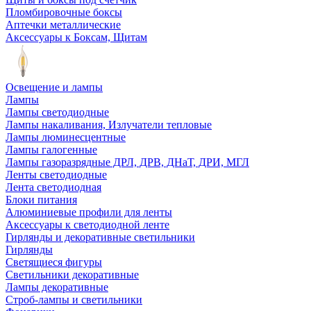
Пломбировочные боксы
Аптечки металлические
Аксессуары к Боксам, Щитам
Освещение и лампы
Лампы
Лампы светодиодные
Лампы накаливания, Излучатели тепловые
Лампы люминесцентные
Лампы галогенные
Лампы газоразрядные ДРЛ, ДРВ, ДНаТ, ДРИ, МГЛ
Ленты светодиодные
Лента светодиодная
Блоки питания
Алюминиевые профили для ленты
Аксессуары к светодиодной ленте
Гирлянды и декоративные светильники
Гирлянды
Светящиеся фигуры
Светильники декоративные
Лампы декоративные
Строб-лампы и светильники