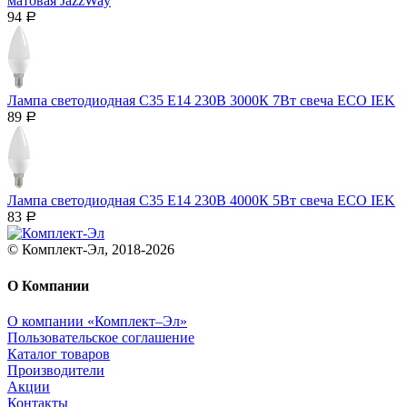
матовая JazzWay
94
Р
Лампа светодиодная C35 Е14 230В 3000К 7Вт свеча ECO IEK
89
Р
Лампа светодиодная C35 Е14 230В 4000К 5Вт свеча ECO IEK
83
Р
© Комплект-Эл, 2018-2026
О Компании
О компании «Комплект–Эл»
Пользовательское соглашение
Каталог товаров
Производители
Акции
Контакты