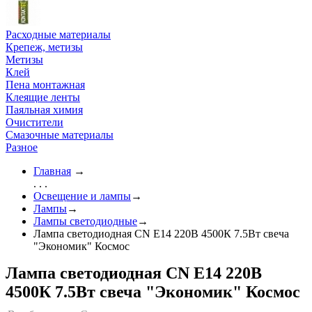
Расходные материалы
Крепеж, метизы
Метизы
Клей
Пена монтажная
Клеящие ленты
Паяльная химия
Очистители
Смазочные материалы
Разное
Главная
→
. . .
Освещение и лампы
→
Лампы
→
Лампы светодиодные
→
Лампа светодиодная CN Е14 220В 4500К 7.5Вт свеча
"Экономик" Космос
Лампа светодиодная CN Е14 220В
4500К 7.5Вт свеча "Экономик" Космос