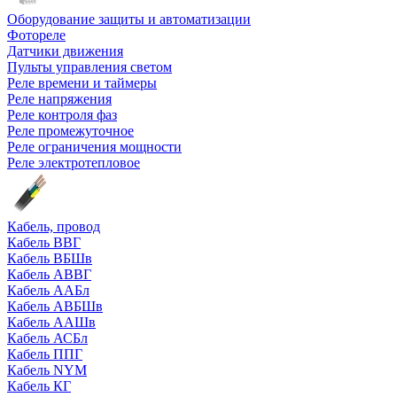
Оборудование защиты и автоматизации
Фотореле
Датчики движения
Пульты управления светом
Реле времени и таймеры
Реле напряжения
Реле контроля фаз
Реле промежуточное
Реле ограничения мощности
Реле электротепловое
Кабель, провод
Кабель ВВГ
Кабель ВБШв
Кабель АВВГ
Кабель ААБл
Кабель АВБШв
Кабель ААШв
Кабель АСБл
Кабель ППГ
Кабель NYM
Кабель КГ