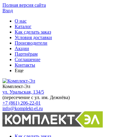
Полная версия сайта
Вход
О нас
Каталог
Как сделать заказ
Условия доставки
Производители
Акции
Партнёрам
Соглашение
Контакты
Еще
Комплект-Эл
ул. Уральская, 134/5
(пересечение с ул. им. Дежнёва)
+7 (861) 206-22-01
info@komplekt-el.ru
Как сделать заказ