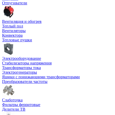
Отпугиватели
Вентиляция и обогрев
Теплый пол
Вентиляторы
Конвектора
Тепловые пушки
Электрооборудование
Стабилизаторы напряжения
Трансформаторы тока
Электрогенераторы
Ящики с понижающими трансформаторами
Преобразователи частоты
Слаботочка
Фильтры ферритовые
Делители ТВ