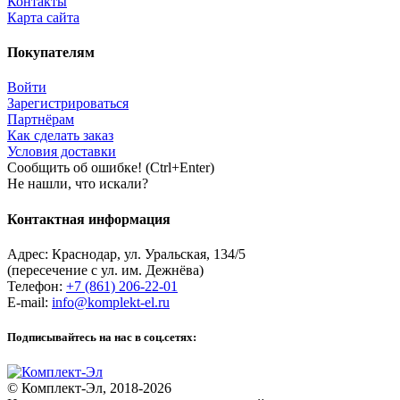
Контакты
Карта сайта
Покупателям
Войти
Зарегистрироваться
Партнёрам
Как сделать заказ
Условия доставки
Сообщить об ошибке! (Ctrl+Enter)
Не нашли, что искали?
Контактная информация
Адрес:
Краснодар
,
ул. Уральская, 134/5
(пересечение с ул. им. Дежнёва)
Телефон:
+7 (861) 206-22-01
E-mail:
info@komplekt-el.ru
Подписывайтесь на нас в соц.сетях:
© Комплект-Эл, 2018-2026