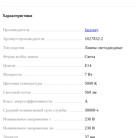
Характеристики
Производитель
Jazzway
Артикул производителя
1027832-2
Тип изделия
Лампы светодиодные
Форма колбы лампы
Свеча
Цоколь
E14
Мощность
7 Вт
Цветовая температура
5000 К
Световой поток
560 лм
Класс энергоэффективности
A
Средний номинальный срок службы
30000 ч
Номинальное напряжение с
230 В
Номинальное напряжение по
230 В
Диаметр
37 мм