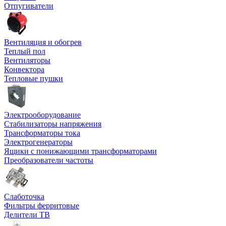
Отпугиватели
Вентиляция и обогрев
Теплый пол
Вентиляторы
Конвектора
Тепловые пушки
Электрооборудование
Стабилизаторы напряжения
Трансформаторы тока
Электрогенераторы
Ящики с понижающими трансформаторами
Преобразователи частоты
Слаботочка
Фильтры ферритовые
Делители ТВ