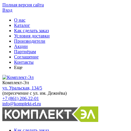
Полная версия сайта
Вход
О нас
Каталог
Как сделать заказ
Условия доставки
Производители
Акции
Партнёрам
Соглашение
Контакты
Еще
Комплект-Эл
ул. Уральская, 134/5
(пересечение с ул. им. Дежнёва)
+7 (861) 206-22-01
info@komplekt-el.ru
Как сделать заказ