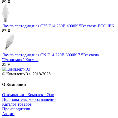
89
Р
Лампа светодиодная C35 Е14 230В 4000К 5Вт свеча ECO IEK
83
Р
Лампа светодиодная CN Е14 220В 3000К 7.5Вт свеча
"Экономик" Космос
25
Р
© Комплект-Эл, 2018-2026
О Компании
О компании «Комплект–Эл»
Пользовательское соглашение
Каталог товаров
Производители
Акции