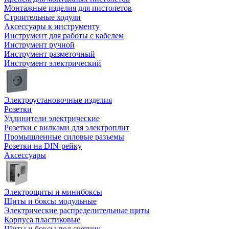
Монтажные изделия для пистолетов
Строительные ходули
Аксессуары к инструменту
Инструмент для работы с кабелем
Инструмент ручной
Инструмент разметочный
Инструмент электрический
Электроустановочные изделия
Розетки
Удлинители электрические
Розетки с вилками для электроплит
Промышленные силовые разъемы
Розетки на DIN-рейку
Аксессуары
Электрощиты и минибоксы
Щиты и боксы модульные
Электрические распределительные щиты
Корпуса пластиковые
Щиты и боксы под счетчик