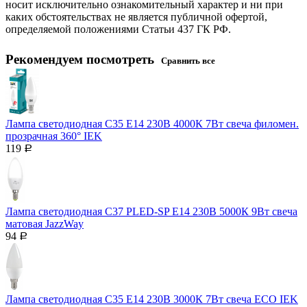
носит исключительно ознакомительный характер и ни при
каких обстоятельствах не является публичной офертой,
определяемой положениями Статьи 437 ГК РФ.
Рекомендуем посмотреть
Сравнить все
Лампа светодиодная C35 Е14 230В 4000К 7Вт свеча филомен.
прозрачная 360° IEK
119
Р
Лампа светодиодная C37 PLED-SP Е14 230В 5000К 9Вт свеча
матовая JazzWay
94
Р
Лампа светодиодная C35 Е14 230В 3000К 7Вт свеча ECO IEK