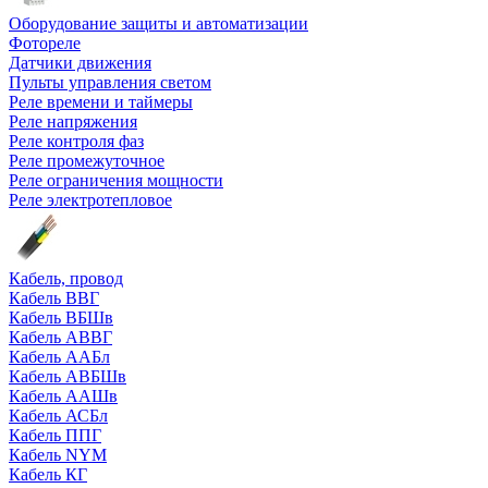
Оборудование защиты и автоматизации
Фотореле
Датчики движения
Пульты управления светом
Реле времени и таймеры
Реле напряжения
Реле контроля фаз
Реле промежуточное
Реле ограничения мощности
Реле электротепловое
Кабель, провод
Кабель ВВГ
Кабель ВБШв
Кабель АВВГ
Кабель ААБл
Кабель АВБШв
Кабель ААШв
Кабель АСБл
Кабель ППГ
Кабель NYM
Кабель КГ