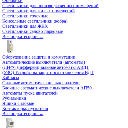
Фонарики
Светильники для производственных помещений
Светильники для жилых помещений
Светильники точечные
Консольные светильники (кобра)
Светильники для ЖКХ
Светильники садово-парковые
Все подкатегории →
Оборудование защиты и коммутации
Автоматические выключатели (автоматы)
(ДИФ) Дифференциальные автоматы АВДТ
(УЗО) Устройства защитного отключения ВДТ
Байпасы
Силовые автоматические выключатели
Блочные автоматические выключатели АП50
Автоматы пуска двигателей
Рубильники
Ящики силовые
Контакторы, пускатели
Все подкатегории →