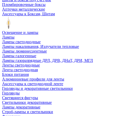
Пломбировочные боксы
Аптечки металлические
Аксессуары к Боксам, Щитам
Освещение и лампы
Лампы
Лампы светодиодные
Лампы накаливания, Излучатели тепловые
Лампы люминесцентные
Лампы галогенные
Лампы газоразрядные ДРЛ, ДРВ, ДНаТ, ДРИ, МГЛ
Ленты светодиодные
Лента светодиодная
Блоки питания
Алюминиевые профили для ленты
Аксессуары к светодиодной ленте
Гирлянды и декоративные светильники
Гирлянды
Светящиеся фигуры
Светильники декоративные
Лампы декоративные
Строб-лампы и светильники