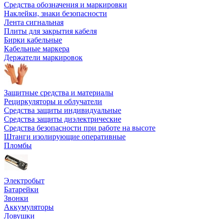
Средства обозначения и маркировки
Наклейки, знаки безопасности
Лента сигнальная
Плиты для закрытия кабеля
Бирки кабельные
Кабельные маркера
Держатели маркировок
Защитные средства и материалы
Рециркуляторы и облучатели
Средства защиты индивидуальные
Средства защиты диэлектрические
Средства безопасности при работе на высоте
Штанги изолирующие оперативные
Пломбы
Электробыт
Батарейки
Звонки
Аккумуляторы
Ловушки