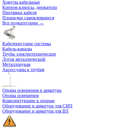
Хомуты кабельные
Крепеж-клипсы, держатели
Протяжки кабеля
Площадки самоклеящиеся
Все подкатегории →
Кабеленесущие системы
Кабель-каналы
Трубы электротехнические
Лоток металлический
Металлорукав
Аксессуары к трубам
Опоры освещения и арматура
Опоры освещения
Комплектующие к опорам
Оборудование и арматура для СИП
Оборудование и арматура для ВЛ