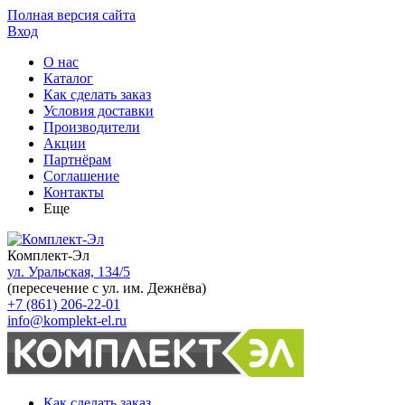
Полная версия сайта
Вход
О нас
Каталог
Как сделать заказ
Условия доставки
Производители
Акции
Партнёрам
Соглашение
Контакты
Еще
Комплект-Эл
ул. Уральская, 134/5
(пересечение с ул. им. Дежнёва)
+7 (861) 206-22-01
info@komplekt-el.ru
Как сделать заказ