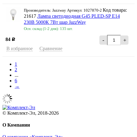
Код товара:
Производитель: Jazzway Артикул: 1027870-2
21617
Лампа светодиодная G45 PLED-SP Е14
230В 5000К 7Вт шар JazzWay
Осн. склад (1-2 дня): 135 шт.
84
-
+
Р
В избранное
Сравнение
1
2
...
6
→
© Комплект-Эл, 2018-2026
О Компании
О компании «Комплект–Эл»