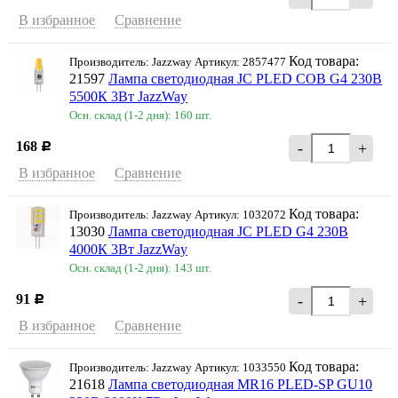
В избранное
Сравнение
Код товара:
Производитель: Jazzway Артикул: 2857477
21597
Лампа светодиодная JC PLED COB G4 230В
5500К 3Вт JazzWay
Осн. склад (1-2 дня): 160 шт.
168
-
+
Р
В избранное
Сравнение
Код товара:
Производитель: Jazzway Артикул: 1032072
13030
Лампа светодиодная JC PLED G4 230В
4000К 3Вт JazzWay
Осн. склад (1-2 дня): 143 шт.
91
-
+
Р
В избранное
Сравнение
Код товара:
Производитель: Jazzway Артикул: 1033550
21618
Лампа светодиодная MR16 PLED-SP GU10