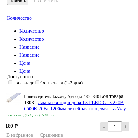
Очистить
Количество
Количество
Количество
Название
Название
Цена
Цена
Доступность:
На складе
Осн. склад (1-2 дня)
Код товара:
Производитель: Jazzway Артикул: 1025340
13031
Лампа светодиодная T8 PLED G13 220В
6500К 20Вт 1200мм линейная торцевая JazzWay
Осн. склад (1-2 дня): 528 шт.
180
-
+
Р
В избранное
Сравнение