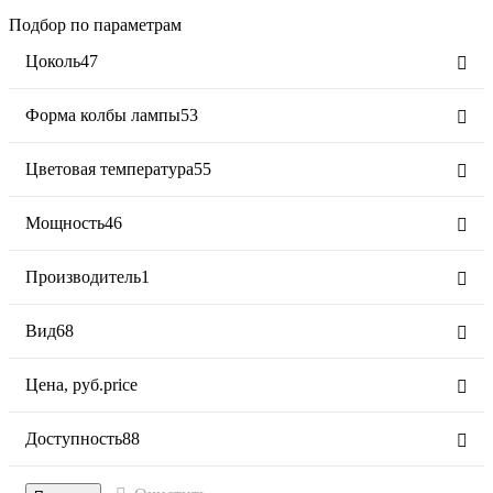
Подбор по параметрам
Цоколь
47
Форма колбы лампы
53
Цветовая температура
55
Мощность
46
Производитель
1
Вид
68
Цена,
руб.
price
Доступность
88