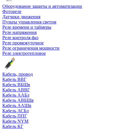
Оборудование защиты и автоматизации
Фотореле
Датчики движения
Пульты управления светом
Реле времени и таймеры
Реле напряжения
Реле контроля фаз
Реле промежуточное
Реле ограничения мощности
Реле электротепловое
Кабель, провод
Кабель ВВГ
Кабель ВБШв
Кабель АВВГ
Кабель ААБл
Кабель АВБШв
Кабель ААШв
Кабель АСБл
Кабель ППГ
Кабель NYM
Кабель КГ