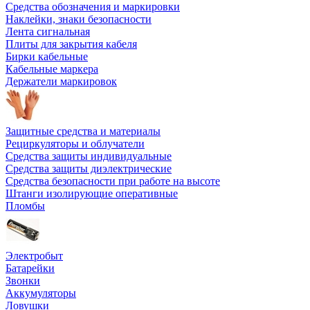
Средства обозначения и маркировки
Наклейки, знаки безопасности
Лента сигнальная
Плиты для закрытия кабеля
Бирки кабельные
Кабельные маркера
Держатели маркировок
Защитные средства и материалы
Рециркуляторы и облучатели
Средства защиты индивидуальные
Средства защиты диэлектрические
Средства безопасности при работе на высоте
Штанги изолирующие оперативные
Пломбы
Электробыт
Батарейки
Звонки
Аккумуляторы
Ловушки