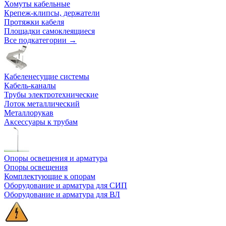
Хомуты кабельные
Крепеж-клипсы, держатели
Протяжки кабеля
Площадки самоклеящиеся
Все подкатегории →
Кабеленесущие системы
Кабель-каналы
Трубы электротехнические
Лоток металлический
Металлорукав
Аксессуары к трубам
Опоры освещения и арматура
Опоры освещения
Комплектующие к опорам
Оборудование и арматура для СИП
Оборудование и арматура для ВЛ