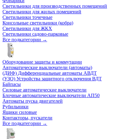
Фонарики
Светильники для производственных помещений
Светильники для жилых помещений
Светильники точечные
Консольные светильники (кобра)
Светильники для ЖКХ
Светильники садово-парковые
Все подкатегории →
Оборудование защиты и коммутации
Автоматические выключатели (автоматы)
(ДИФ) Дифференциальные автоматы АВДТ
(УЗО) Устройства защитного отключения ВДТ
Байпасы
Силовые автоматические выключатели
Блочные автоматические выключатели АП50
Автоматы пуска двигателей
Рубильники
Ящики силовые
Контакторы, пускатели
Все подкатегории →