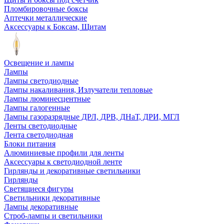
Пломбировочные боксы
Аптечки металлические
Аксессуары к Боксам, Щитам
Освещение и лампы
Лампы
Лампы светодиодные
Лампы накаливания, Излучатели тепловые
Лампы люминесцентные
Лампы галогенные
Лампы газоразрядные ДРЛ, ДРВ, ДНаТ, ДРИ, МГЛ
Ленты светодиодные
Лента светодиодная
Блоки питания
Алюминиевые профили для ленты
Аксессуары к светодиодной ленте
Гирлянды и декоративные светильники
Гирлянды
Светящиеся фигуры
Светильники декоративные
Лампы декоративные
Строб-лампы и светильники