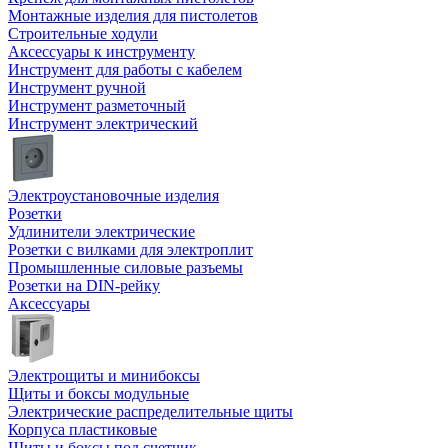
Монтажные изделия для пистолетов
Строительные ходули
Аксессуары к инструменту
Инструмент для работы с кабелем
Инструмент ручной
Инструмент разметочный
Инструмент электрический
Электроустановочные изделия
Розетки
Удлинители электрические
Розетки с вилками для электроплит
Промышленные силовые разъемы
Розетки на DIN-рейку
Аксессуары
Электрощиты и минибоксы
Щиты и боксы модульные
Электрические распределительные щиты
Корпуса пластиковые
Щиты и боксы под счетчик