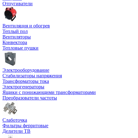
Отпугиватели
Вентиляция и обогрев
Теплый пол
Вентиляторы
Конвектора
Тепловые пушки
Электрооборудование
Стабилизаторы напряжения
Трансформаторы тока
Электрогенераторы
Ящики с понижающими трансформаторами
Преобразователи частоты
Слаботочка
Фильтры ферритовые
Делители ТВ