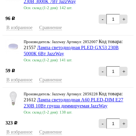
230В 3000К 7Вт JazzWay
Осн. склад (1-2 дня): 142 шт.
96
-
+
Р
В избранное
Сравнение
Код товара:
Производитель: Jazzway Артикул: 2852007
21557
Лампа светодиодная PLED GX53 230В
5000К 6Вт JazzWay
Осн. склад (1-2 дня): 141 шт.
59
-
+
Р
В избранное
Сравнение
Код товара:
Производитель: Jazzway Артикул: 2859228
21612
Лампа светодиодная A60 PLED-DIM Е27
230В 10Вт груша диммируемая JazzWay
Осн. склад (1-2 дня): 138 шт.
323
-
+
Р
В избранное
Сравнение