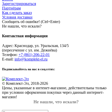
Зарегистрироваться
Партнёрам
Как сделать заказ
Условия доставки
Сообщить об ошибке! (Ctrl+Enter)
Не нашли, что искали?
Контактная информация
Адрес:
Краснодар
,
ул. Уральская, 134/5
(пересечение с ул. им. Дежнёва)
Телефон:
+7 (861) 206-22-01
E-mail:
info@komplekt-el.ru
Подписывайтесь на нас в соц.сетях:
© Комплект-Эл, 2018-2026
Цены, указанные в интенет-магазине, действительны только
при условии оформления покупки через данный интернет-
магазин!
Не нашли, что искали?