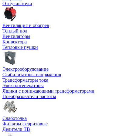
Отпугиватели
Вентиляция и обогрев
Теплый пол
Вентиляторы
Конвектора
Тепловые пушки
Электрооборудование
Стабилизаторы напряжения
Трансформаторы тока
Электрогенераторы
Ящики с понижающими трансформаторами
Преобразователи частоты
Слаботочка
Фильтры ферритовые
Делители ТВ