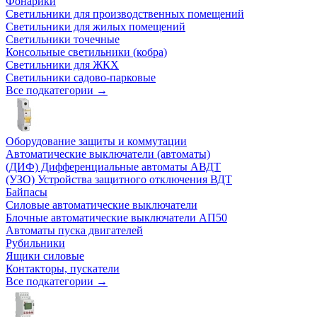
Фонарики
Светильники для производственных помещений
Светильники для жилых помещений
Светильники точечные
Консольные светильники (кобра)
Светильники для ЖКХ
Светильники садово-парковые
Все подкатегории →
Оборудование защиты и коммутации
Автоматические выключатели (автоматы)
(ДИФ) Дифференциальные автоматы АВДТ
(УЗО) Устройства защитного отключения ВДТ
Байпасы
Силовые автоматические выключатели
Блочные автоматические выключатели АП50
Автоматы пуска двигателей
Рубильники
Ящики силовые
Контакторы, пускатели
Все подкатегории →