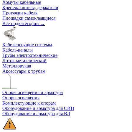
Хомуты кабельные
Крепеж-клипсы, держатели
Протяжки кабеля
Площадки самоклеящиеся
Все подкатегории →
Кабеленесущие системы
Кабель-каналы
Трубы электротехнические
Лоток металлический
Металлорукав
Аксессуары к трубам
Опоры освещения и арматура
Опоры освещения
Комплектующие к опорам
Оборудование и арматура для СИП
Оборудование и арматура для ВЛ