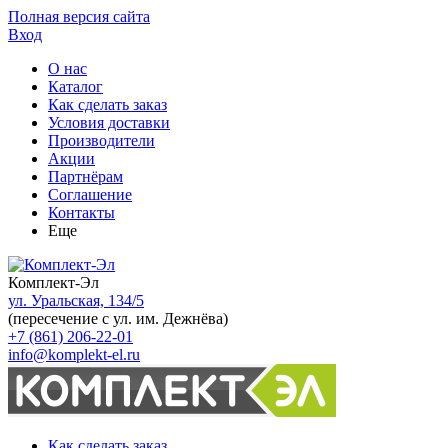
Полная версия сайта
Вход
О нас
Каталог
Как сделать заказ
Условия доставки
Производители
Акции
Партнёрам
Соглашение
Контакты
Еще
Комплект-Эл
ул. Уральская, 134/5
(пересечение с ул. им. Дежнёва)
+7 (861) 206-22-01
info@komplekt-el.ru
Как сделать заказ