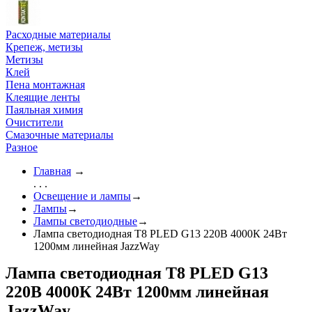
Расходные материалы
Крепеж, метизы
Метизы
Клей
Пена монтажная
Клеящие ленты
Паяльная химия
Очистители
Смазочные материалы
Разное
Главная
→
. . .
Освещение и лампы
→
Лампы
→
Лампы светодиодные
→
Лампа светодиодная T8 PLED G13 220В 4000К 24Вт
1200мм линейная JazzWay
Лампа светодиодная T8 PLED G13
220В 4000К 24Вт 1200мм линейная
JazzWay