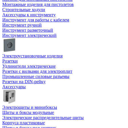
Монтажные изделия для пистолетов
Строительные ходули
Аксессуары к инструменту
Инструмент для работы с кабелем
Инструмент ручной
Инструмент разметочный
Инструмент электрический
Электроустановочные изделия
Розетки
Удлинители электрические
Розетки с вилками для электроплит
Промышленные силовые разъемы
Розетки на DIN-рейку
Аксессуары
Электрощиты и минибоксы
Щиты и боксы модульные
Электрические распределительные щиты
Корпуса пластиковые
Щиты и боксы под счетчик