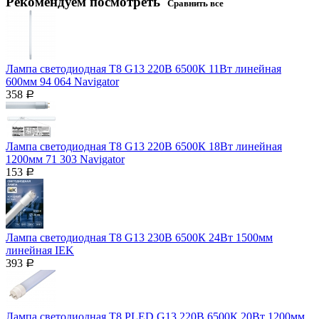
Рекомендуем посмотреть
Сравнить все
Лампа светодиодная T8 G13 220В 6500К 11Вт линейная
600мм 94 064 Navigator
358
Р
Лампа светодиодная T8 G13 220В 6500К 18Вт линейная
1200мм 71 303 Navigator
153
Р
Лампа светодиодная T8 G13 230В 6500К 24Вт 1500мм
линейная IEK
393
Р
Лампа светодиодная T8 PLED G13 220В 6500К 20Вт 1200мм