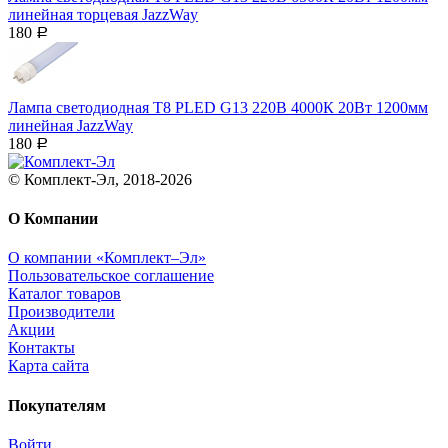
линейная торцевая JazzWay
180
Р
Лампа светодиодная T8 PLED G13 220В 4000К 20Вт 1200мм
линейная JazzWay
180
Р
© Комплект-Эл, 2018-2026
О Компании
О компании «Комплект–Эл»
Пользовательское соглашение
Каталог товаров
Производители
Акции
Контакты
Карта сайта
Покупателям
Войти