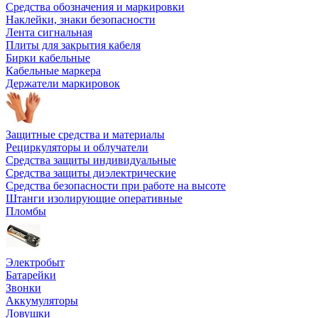
Средства обозначения и маркировки
Наклейки, знаки безопасности
Лента сигнальная
Плиты для закрытия кабеля
Бирки кабельные
Кабельные маркера
Держатели маркировок
Защитные средства и материалы
Рециркуляторы и облучатели
Средства защиты индивидуальные
Средства защиты диэлектрические
Средства безопасности при работе на высоте
Штанги изолирующие оперативные
Пломбы
Электробыт
Батарейки
Звонки
Аккумуляторы
Ловушки