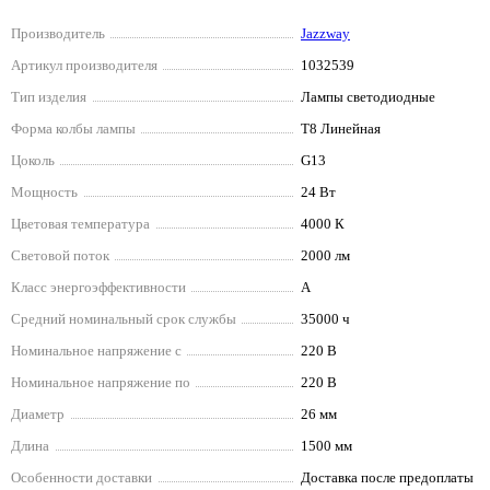
Производитель
Jazzway
Артикул производителя
1032539
Тип изделия
Лампы светодиодные
Форма колбы лампы
T8 Линейная
Цоколь
G13
Мощность
24 Вт
Цветовая температура
4000 К
Световой поток
2000 лм
Класс энергоэффективности
A
Средний номинальный срок службы
35000 ч
Номинальное напряжение с
220 В
Номинальное напряжение по
220 В
Диаметр
26 мм
Длина
1500 мм
Особенности доставки
Доставка после предоплаты