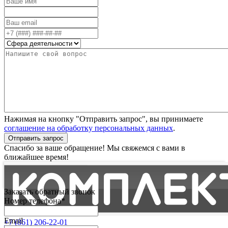
Нажимая на кнопку "Отправить запрос", вы принимаете
соглашение на обработку персональных данных
.
Отправить запрос
Спасибо за ваше обращение! Мы свяжемся с вами в
ближайшее время!
Заказать обратный звонок
Номер телефона*
Email
+7 (861) 206-22-01