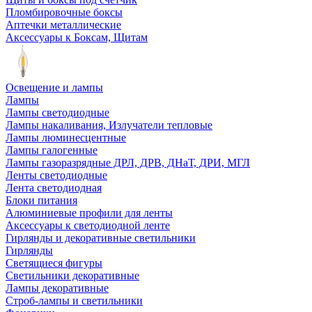
Пломбировочные боксы
Аптечки металлические
Аксессуары к Боксам, Щитам
Освещение и лампы
Лампы
Лампы светодиодные
Лампы накаливания, Излучатели тепловые
Лампы люминесцентные
Лампы галогенные
Лампы газоразрядные ДРЛ, ДРВ, ДНаТ, ДРИ, МГЛ
Ленты светодиодные
Лента светодиодная
Блоки питания
Алюминиевые профили для ленты
Аксессуары к светодиодной ленте
Гирлянды и декоративные светильники
Гирлянды
Светящиеся фигуры
Светильники декоративные
Лампы декоративные
Строб-лампы и светильники