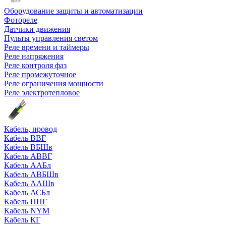
Оборудование защиты и автоматизации
Фотореле
Датчики движения
Пульты управления светом
Реле времени и таймеры
Реле напряжения
Реле контроля фаз
Реле промежуточное
Реле ограничения мощности
Реле электротепловое
Кабель, провод
Кабель ВВГ
Кабель ВБШв
Кабель АВВГ
Кабель ААБл
Кабель АВБШв
Кабель ААШв
Кабель АСБл
Кабель ППГ
Кабель NYM
Кабель КГ