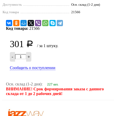
Доступность
Осн. склад (1-2 дня)
Код товара
21566
Код товара:
21566
301
Р
/ за 1 штуку.
-
+
Сообщить о поступлении
Осн. склад (1-2 дня):
227 шт.
ВНИМАНИЕ! Срок формирования заказа с данного
склада от 1 до 2 рабочих дней!