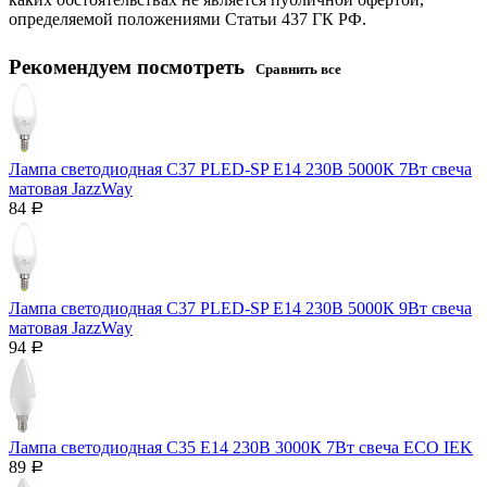
определяемой положениями Статьи 437 ГК РФ.
Рекомендуем посмотреть
Сравнить все
Лампа светодиодная C37 PLED-SP Е14 230В 5000К 7Вт свеча
матовая JazzWay
84
Р
Лампа светодиодная C37 PLED-SP Е14 230В 5000К 9Вт свеча
матовая JazzWay
94
Р
Лампа светодиодная C35 Е14 230В 3000К 7Вт свеча ECO IEK
89
Р