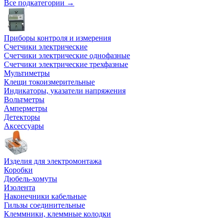
Все подкатегории →
Приборы контроля и измерения
Счетчики электрические
Счетчики электрические однофазные
Счетчики электрические трехфазные
Мультиметры
Клещи токоизмерительные
Индикаторы, указатели напряжения
Вольтметры
Амперметры
Детекторы
Аксессуары
Изделия для электромонтажа
Коробки
Дюбель-хомуты
Изолента
Наконечники кабельные
Гильзы соединительные
Клеммники, клеммные колодки