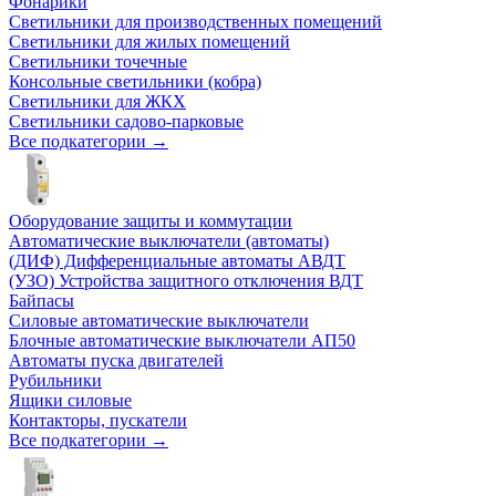
Фонарики
Светильники для производственных помещений
Светильники для жилых помещений
Светильники точечные
Консольные светильники (кобра)
Светильники для ЖКХ
Светильники садово-парковые
Все подкатегории →
Оборудование защиты и коммутации
Автоматические выключатели (автоматы)
(ДИФ) Дифференциальные автоматы АВДТ
(УЗО) Устройства защитного отключения ВДТ
Байпасы
Силовые автоматические выключатели
Блочные автоматические выключатели АП50
Автоматы пуска двигателей
Рубильники
Ящики силовые
Контакторы, пускатели
Все подкатегории →