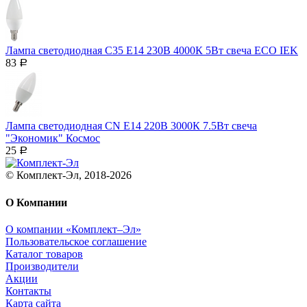
Лампа светодиодная C35 Е14 230В 4000К 5Вт свеча ECO IEK
83
Р
Лампа светодиодная CN Е14 220В 3000К 7.5Вт свеча
"Экономик" Космос
25
Р
© Комплект-Эл, 2018-2026
О Компании
О компании «Комплект–Эл»
Пользовательское соглашение
Каталог товаров
Производители
Акции
Контакты
Карта сайта