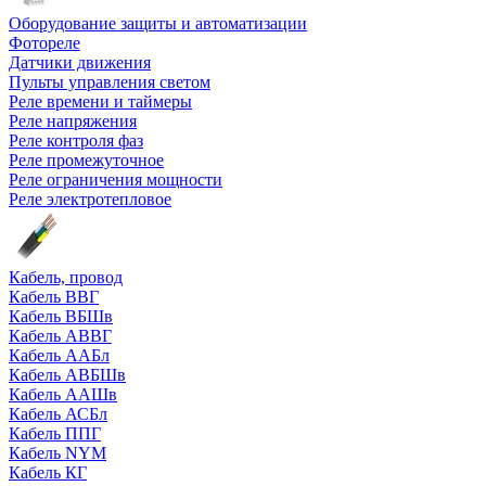
Оборудование защиты и автоматизации
Фотореле
Датчики движения
Пульты управления светом
Реле времени и таймеры
Реле напряжения
Реле контроля фаз
Реле промежуточное
Реле ограничения мощности
Реле электротепловое
Кабель, провод
Кабель ВВГ
Кабель ВБШв
Кабель АВВГ
Кабель ААБл
Кабель АВБШв
Кабель ААШв
Кабель АСБл
Кабель ППГ
Кабель NYM
Кабель КГ