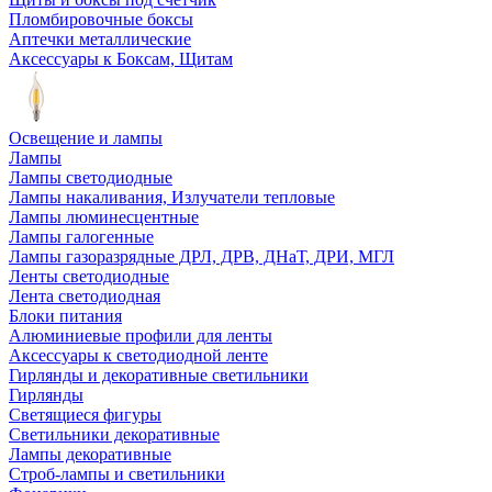
Пломбировочные боксы
Аптечки металлические
Аксессуары к Боксам, Щитам
Освещение и лампы
Лампы
Лампы светодиодные
Лампы накаливания, Излучатели тепловые
Лампы люминесцентные
Лампы галогенные
Лампы газоразрядные ДРЛ, ДРВ, ДНаТ, ДРИ, МГЛ
Ленты светодиодные
Лента светодиодная
Блоки питания
Алюминиевые профили для ленты
Аксессуары к светодиодной ленте
Гирлянды и декоративные светильники
Гирлянды
Светящиеся фигуры
Светильники декоративные
Лампы декоративные
Строб-лампы и светильники