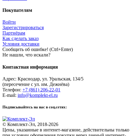
Покупателям
Войти
Зарегистрироваться
Партнёрам
Как сделать заказ
Условия доставки
Сообщить об ошибке! (Ctrl+Enter)
Не нашли, что искали?
Контактная информация
Адрес:
Краснодар
,
ул. Уральская, 134/5
(пересечение с ул. им. Дежнёва)
Телефон:
+7 (861) 206-22-01
E-mail:
info@komplekt-el.ru
Подписывайтесь на нас в соц.сетях:
© Комплект-Эл, 2018-2026
Цены, указанные в интенет-магазине, действительны только
при условии оформления покупки через данный интернет-