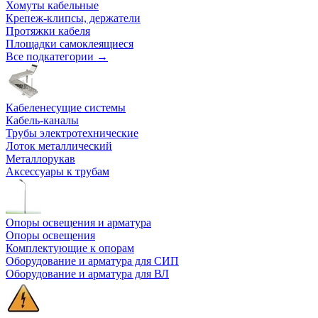
Хомуты кабельные
Крепеж-клипсы, держатели
Протяжки кабеля
Площадки самоклеящиеся
Все подкатегории →
Кабеленесущие системы
Кабель-каналы
Трубы электротехнические
Лоток металлический
Металлорукав
Аксессуары к трубам
Опоры освещения и арматура
Опоры освещения
Комплектующие к опорам
Оборудование и арматура для СИП
Оборудование и арматура для ВЛ