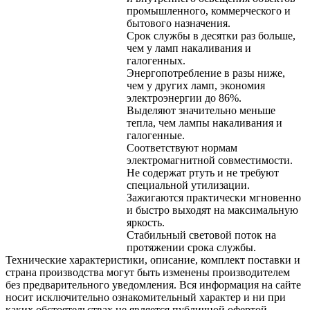
промышленного, коммерческого и
бытового назначения.
Срок службы в десятки раз больше,
чем у ламп накаливания и
галогенных.
Энергопотребление в разы ниже,
чем у других ламп, экономия
электроэнергии до 86%.
Выделяют значительно меньше
тепла, чем лампы накаливания и
галогенные.
Соответствуют нормам
электромагнитной совместимости.
Не содержат ртуть и не требуют
специальной утилизации.
Зажигаются практически мгновенно
и быстро выходят на максимальную
яркость.
Стабильный световой поток на
протяжении срока службы.
Технические характеристики, описание, комплект поставки и
страна производства могут быть изменены производителем
без предварительного уведомления. Вся информация на сайте
носит исключительно ознакомительный характер и ни при
каких обстоятельствах не является публичной офертой,