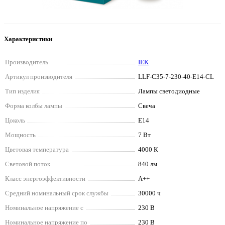
Характеристики
Производитель
IEK
Артикул производителя
LLF-C35-7-230-40-E14-CL
Тип изделия
Лампы светодиодные
Форма колбы лампы
Свеча
Цоколь
E14
Мощность
7 Вт
Цветовая температура
4000 К
Световой поток
840 лм
Класс энергоэффективности
A++
Средний номинальный срок службы
30000 ч
Номинальное напряжение с
230 В
Номинальное напряжение по
230 В