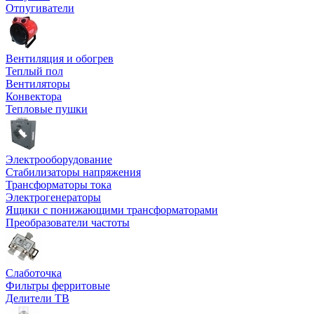
Отпугиватели
Вентиляция и обогрев
Теплый пол
Вентиляторы
Конвектора
Тепловые пушки
Электрооборудование
Стабилизаторы напряжения
Трансформаторы тока
Электрогенераторы
Ящики с понижающими трансформаторами
Преобразователи частоты
Слаботочка
Фильтры ферритовые
Делители ТВ