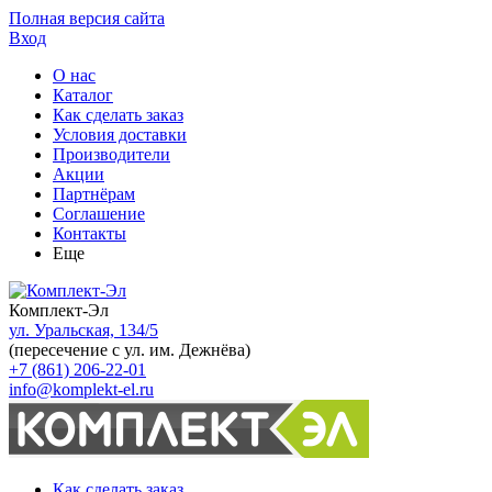
Полная версия сайта
Вход
О нас
Каталог
Как сделать заказ
Условия доставки
Производители
Акции
Партнёрам
Соглашение
Контакты
Еще
Комплект-Эл
ул. Уральская, 134/5
(пересечение с ул. им. Дежнёва)
+7 (861) 206-22-01
info@komplekt-el.ru
Как сделать заказ