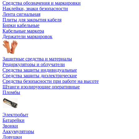
Средства обозначения и маркировки
Наклейки, знаки безопасности
Лента сигнальная
Плиты для закрытия кабеля
Бирки кабельные
Кабельные маркера
Держатели маркировок
Защитные средства и материалы
Рециркуляторы и облучатели
Средства защиты индивидуальные
Средства защиты диэлектрические
Средства безопасности при работе на высоте
Штанги изолирующие оперативные
Пломбы
Электробыт
Батарейки
Звонки
Аккумуляторы
Ловушки