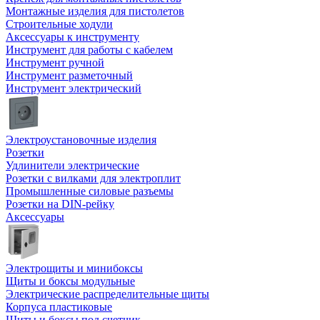
Монтажные изделия для пистолетов
Строительные ходули
Аксессуары к инструменту
Инструмент для работы с кабелем
Инструмент ручной
Инструмент разметочный
Инструмент электрический
Электроустановочные изделия
Розетки
Удлинители электрические
Розетки с вилками для электроплит
Промышленные силовые разъемы
Розетки на DIN-рейку
Аксессуары
Электрощиты и минибоксы
Щиты и боксы модульные
Электрические распределительные щиты
Корпуса пластиковые
Щиты и боксы под счетчик