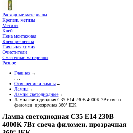
Расходные материалы
Крепеж, метизы
Метизы
Клей
Пена монтажная
Клеящие ленты
Паяльная химия
Очистители
Смазочные материалы
Разное
Главная
→
. . .
Освещение и лампы
→
Лампы
→
Лампы светодиодные
→
Лампа светодиодная C35 Е14 230В 4000К 7Вт свеча
филомен. прозрачная 360° IEK
Лампа светодиодная C35 Е14 230В
4000К 7Вт свеча филомен. прозрачная
360° IEK