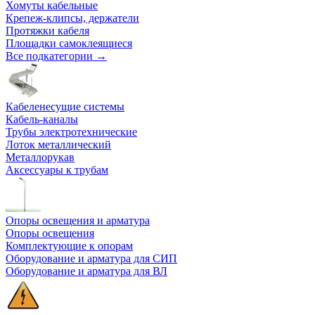
Хомуты кабельные
Крепеж-клипсы, держатели
Протяжки кабеля
Площадки самоклеящиеся
Все подкатегории →
Кабеленесущие системы
Кабель-каналы
Трубы электротехнические
Лоток металлический
Металлорукав
Аксессуары к трубам
Опоры освещения и арматура
Опоры освещения
Комплектующие к опорам
Оборудование и арматура для СИП
Оборудование и арматура для ВЛ