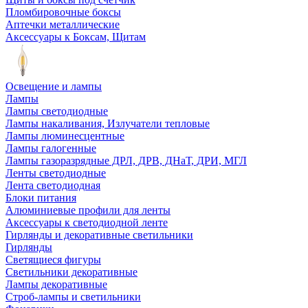
Пломбировочные боксы
Аптечки металлические
Аксессуары к Боксам, Щитам
Освещение и лампы
Лампы
Лампы светодиодные
Лампы накаливания, Излучатели тепловые
Лампы люминесцентные
Лампы галогенные
Лампы газоразрядные ДРЛ, ДРВ, ДНаТ, ДРИ, МГЛ
Ленты светодиодные
Лента светодиодная
Блоки питания
Алюминиевые профили для ленты
Аксессуары к светодиодной ленте
Гирлянды и декоративные светильники
Гирлянды
Светящиеся фигуры
Светильники декоративные
Лампы декоративные
Строб-лампы и светильники