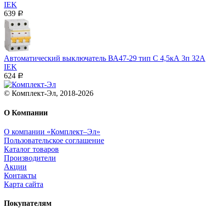
IEK
639
Р
Автоматический выключатель ВА47-29 тип С 4,5кА 3п 32А
IEK
624
Р
© Комплект-Эл, 2018-2026
О Компании
О компании «Комплект–Эл»
Пользовательское соглашение
Каталог товаров
Производители
Акции
Контакты
Карта сайта
Покупателям