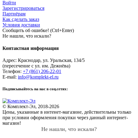
Войти
Зарегистрироваться
Партнёрам
Как сделать заказ
Условия доставки
Сообщить об ошибке! (Ctrl+Enter)
Не нашли, что искали?
Контактная информация
Адрес:
Краснодар
,
ул. Уральская, 134/5
(пересечение с ул. им. Дежнёва)
Телефон:
+7 (861) 206-22-01
E-mail:
info@komplekt-el.ru
Подписывайтесь на нас в соц.сетях:
© Комплект-Эл, 2018-2026
Цены, указанные в интенет-магазине, действительны только
при условии оформления покупки через данный интернет-
магазин!
Не нашли, что искали?