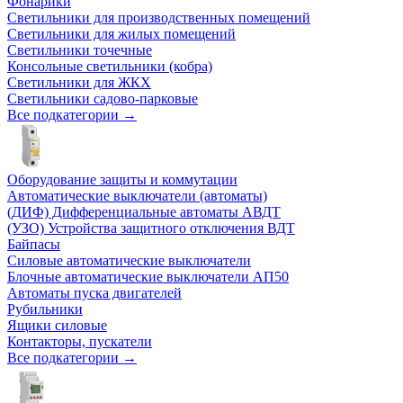
Фонарики
Светильники для производственных помещений
Светильники для жилых помещений
Светильники точечные
Консольные светильники (кобра)
Светильники для ЖКХ
Светильники садово-парковые
Все подкатегории →
Оборудование защиты и коммутации
Автоматические выключатели (автоматы)
(ДИФ) Дифференциальные автоматы АВДТ
(УЗО) Устройства защитного отключения ВДТ
Байпасы
Силовые автоматические выключатели
Блочные автоматические выключатели АП50
Автоматы пуска двигателей
Рубильники
Ящики силовые
Контакторы, пускатели
Все подкатегории →