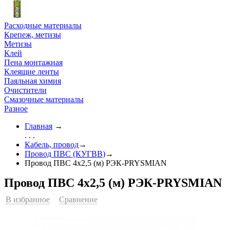
Расходные материалы
Крепеж, метизы
Метизы
Клей
Пена монтажная
Клеящие ленты
Паяльная химия
Очистители
Смазочные материалы
Разное
Главная
→
. . .
Кабель, провод
→
Провод ПВС (КУГВВ)
→
Провод ПВС 4х2,5 (м) РЭК-PRYSMIAN
Провод ПВС 4х2,5 (м) РЭК-PRYSMIAN
В избранное
Сравнение