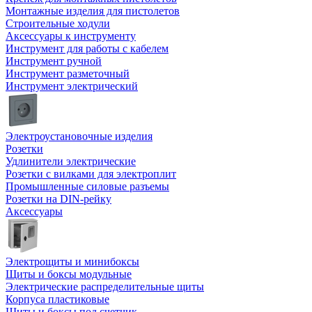
Монтажные изделия для пистолетов
Строительные ходули
Аксессуары к инструменту
Инструмент для работы с кабелем
Инструмент ручной
Инструмент разметочный
Инструмент электрический
Электроустановочные изделия
Розетки
Удлинители электрические
Розетки с вилками для электроплит
Промышленные силовые разъемы
Розетки на DIN-рейку
Аксессуары
Электрощиты и минибоксы
Щиты и боксы модульные
Электрические распределительные щиты
Корпуса пластиковые
Щиты и боксы под счетчик