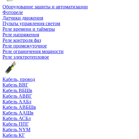
Оборудование защиты и автоматизации
Фотореле
Датчики движения
Пульты управления светом
Реле времени и таймеры
Реле напряжения
Реле контроля фаз
Реле промежуточное
Реле ограничения мощности
Реле электротепловое
Кабель, провод
Кабель ВВГ
Кабель ВБШв
Кабель АВВГ
Кабель ААБл
Кабель АВБШв
Кабель ААШв
Кабель АСБл
Кабель ППГ
Кабель NYM
Кабель КГ