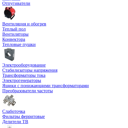
Отпугиватели
Вентиляция и обогрев
Теплый пол
Вентиляторы
Конвектора
Тепловые пушки
Электрооборудование
Стабилизаторы напряжения
Трансформаторы тока
Электрогенераторы
Ящики с понижающими трансформаторами
Преобразователи частоты
Слаботочка
Фильтры ферритовые
Делители ТВ