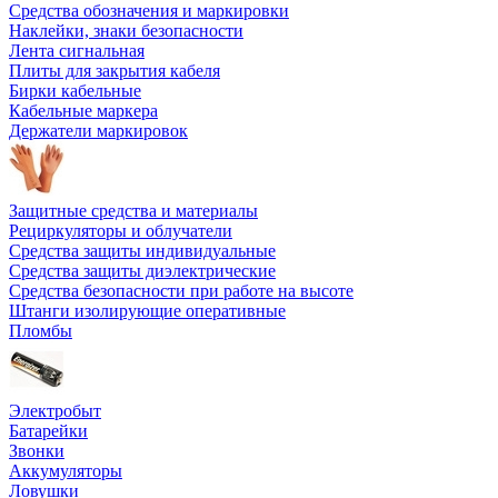
Средства обозначения и маркировки
Наклейки, знаки безопасности
Лента сигнальная
Плиты для закрытия кабеля
Бирки кабельные
Кабельные маркера
Держатели маркировок
Защитные средства и материалы
Рециркуляторы и облучатели
Средства защиты индивидуальные
Средства защиты диэлектрические
Средства безопасности при работе на высоте
Штанги изолирующие оперативные
Пломбы
Электробыт
Батарейки
Звонки
Аккумуляторы
Ловушки