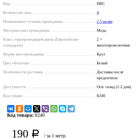
Вид
ПВС
Количество жил
4
Номинальное сечение проводника
2.5 кв.мм
Материал жил проводника
Медь
Класс токопроводящей жилы (Европейские
2 =
стандарты)
многопроволочная
Форма жил проводника
Круг
Цвет оболочки
Белый
Особенности доставки
Доставка после
предоплаты
Доступность
Осн. склад (1-2 дня)
Код товара
8240
Код товара:
8240
190
Р
/ за 1 метр.