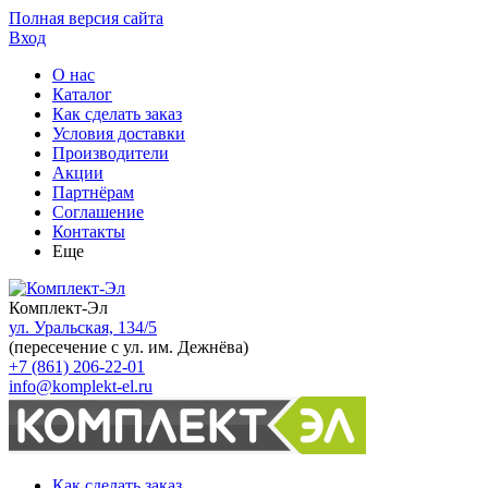
Полная версия сайта
Вход
О нас
Каталог
Как сделать заказ
Условия доставки
Производители
Акции
Партнёрам
Соглашение
Контакты
Еще
Комплект-Эл
ул. Уральская, 134/5
(пересечение с ул. им. Дежнёва)
+7 (861) 206-22-01
info@komplekt-el.ru
Как сделать заказ