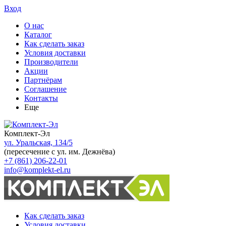
Вход
О нас
Каталог
Как сделать заказ
Условия доставки
Производители
Акции
Партнёрам
Соглашение
Контакты
Еще
Комплект-Эл
ул. Уральская, 134/5
(пересечение с ул. им. Дежнёва)
+7 (861) 206-22-01
info@komplekt-el.ru
Как сделать заказ
Условия доставки