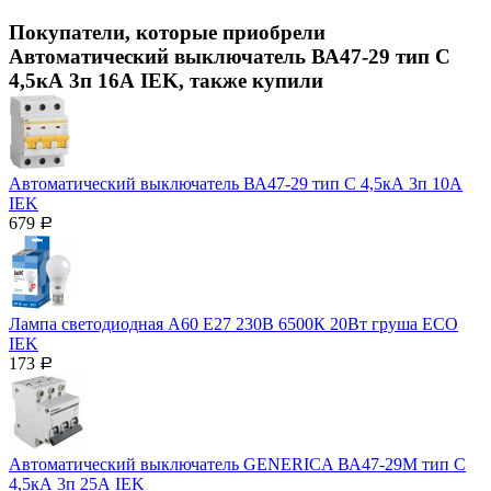
Покупатели, которые приобрели
Автоматический выключатель ВА47-29 тип С
4,5кА 3п 16А IEK, также купили
Автоматический выключатель ВА47-29 тип С 4,5кА 3п 10А
IEK
679
Р
Лампа светодиодная A60 Е27 230В 6500К 20Вт груша ECO
IEK
173
Р
Автоматический выключатель GENERICA ВА47-29М тип С
4,5кА 3п 25А IEK