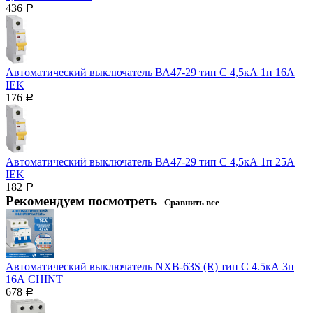
436
Р
Автоматический выключатель ВА47-29 тип С 4,5кА 1п 16А
IEK
176
Р
Автоматический выключатель ВА47-29 тип С 4,5кА 1п 25А
IEK
182
Р
Рекомендуем посмотреть
Сравнить все
Автоматический выключатель NXB-63S (R) тип С 4.5кА 3п
16А CHINT
678
Р