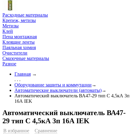
Расходные материалы
Крепеж, метизы
Метизы
Клей
Пена монтажная
Клеящие ленты
Паяльная химия
Очистители
Смазочные материалы
Разное
Главная
→
. . .
Оборудование защиты и коммутации
→
Автоматические выключатели (автоматы)
→
Автоматический выключатель ВА47-29 тип С 4,5кА 3п
16А IEK
Автоматический выключатель ВА47-
29 тип С 4,5кА 3п 16А IEK
В избранное
Сравнение