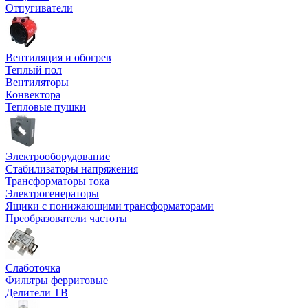
Отпугиватели
Вентиляция и обогрев
Теплый пол
Вентиляторы
Конвектора
Тепловые пушки
Электрооборудование
Стабилизаторы напряжения
Трансформаторы тока
Электрогенераторы
Ящики с понижающими трансформаторами
Преобразователи частоты
Слаботочка
Фильтры ферритовые
Делители ТВ