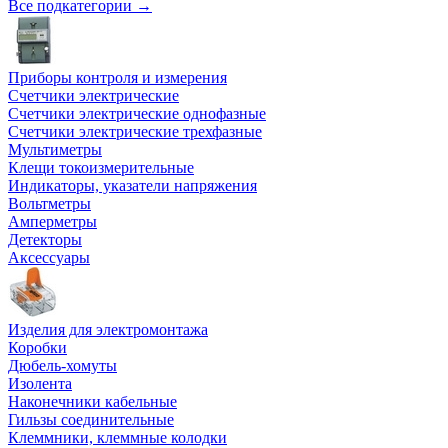
Все подкатегории →
Приборы контроля и измерения
Счетчики электрические
Счетчики электрические однофазные
Счетчики электрические трехфазные
Мультиметры
Клещи токоизмерительные
Индикаторы, указатели напряжения
Вольтметры
Амперметры
Детекторы
Аксессуары
Изделия для электромонтажа
Коробки
Дюбель-хомуты
Изолента
Наконечники кабельные
Гильзы соединительные
Клеммники, клеммные колодки