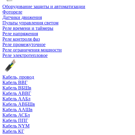
Оборудование защиты и автоматизации
Фотореле
Датчики движения
Пульты управления светом
Реле времени и таймеры
Реле напряжения
Реле контроля фаз
Реле промежуточное
Реле ограничения мощности
Реле электротепловое
Кабель, провод
Кабель ВВГ
Кабель ВБШв
Кабель АВВГ
Кабель ААБл
Кабель АВБШв
Кабель ААШв
Кабель АСБл
Кабель ППГ
Кабель NYM
Кабель КГ