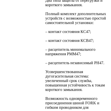
Два типа защиты от перегрузки и
короткого замыкания.
Полный комплект дополнительных
устройств с возможностью простой
самостоятельной установки:
– контакт состояния КС47;
– контакт состояния КСВ47;
– расцепитель минимального
напряжения РММ47;
– расцепитель независимый РН47.
Усовершенствованная
дугогасительная система:
увеличенный срок службы,
повышенная устойчивость к токам
короткого замыкания.
Возможность одновременного
присоединения шиной FORK и
гибким проводником для