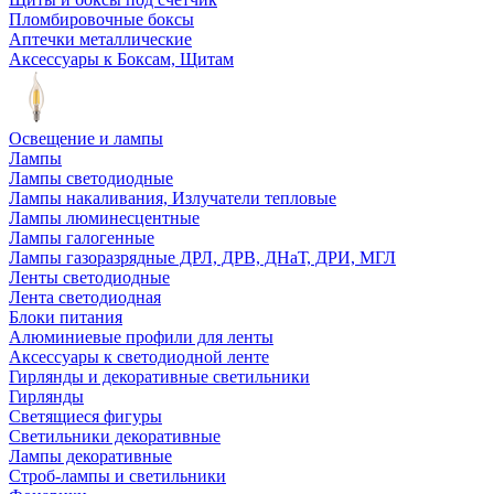
Пломбировочные боксы
Аптечки металлические
Аксессуары к Боксам, Щитам
Освещение и лампы
Лампы
Лампы светодиодные
Лампы накаливания, Излучатели тепловые
Лампы люминесцентные
Лампы галогенные
Лампы газоразрядные ДРЛ, ДРВ, ДНаТ, ДРИ, МГЛ
Ленты светодиодные
Лента светодиодная
Блоки питания
Алюминиевые профили для ленты
Аксессуары к светодиодной ленте
Гирлянды и декоративные светильники
Гирлянды
Светящиеся фигуры
Светильники декоративные
Лампы декоративные
Строб-лампы и светильники