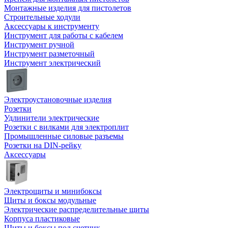
Монтажные изделия для пистолетов
Строительные ходули
Аксессуары к инструменту
Инструмент для работы с кабелем
Инструмент ручной
Инструмент разметочный
Инструмент электрический
Электроустановочные изделия
Розетки
Удлинители электрические
Розетки с вилками для электроплит
Промышленные силовые разъемы
Розетки на DIN-рейку
Аксессуары
Электрощиты и минибоксы
Щиты и боксы модульные
Электрические распределительные щиты
Корпуса пластиковые
Щиты и боксы под счетчик