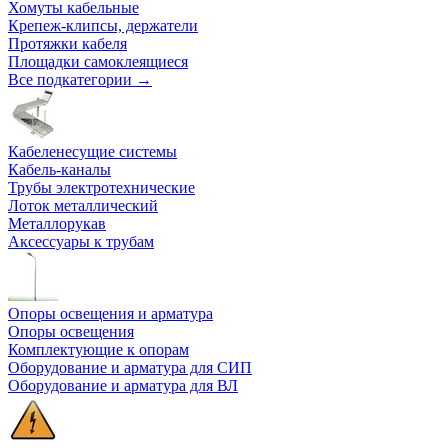
Хомуты кабельные
Крепеж-клипсы, держатели
Протяжки кабеля
Площадки самоклеящиеся
Все подкатегории →
Кабеленесущие системы
Кабель-каналы
Трубы электротехнические
Лоток металлический
Металлорукав
Аксессуары к трубам
Опоры освещения и арматура
Опоры освещения
Комплектующие к опорам
Оборудование и арматура для СИП
Оборудование и арматура для ВЛ