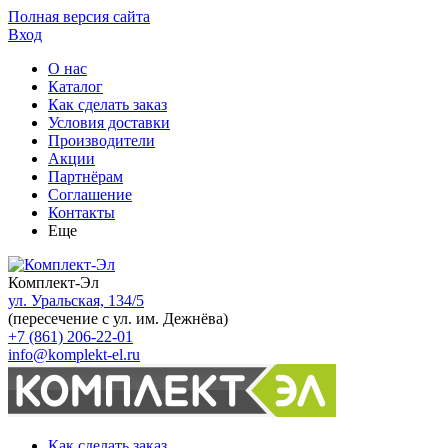
Полная версия сайта
Вход
О нас
Каталог
Как сделать заказ
Условия доставки
Производители
Акции
Партнёрам
Соглашение
Контакты
Еще
Комплект-Эл
ул. Уральская, 134/5
(пересечение с ул. им. Дежнёва)
+7 (861) 206-22-01
info@komplekt-el.ru
Как сделать заказ