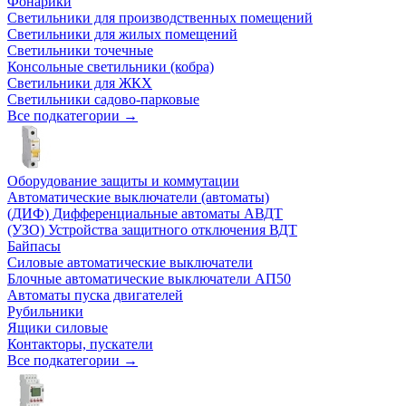
Фонарики
Светильники для производственных помещений
Светильники для жилых помещений
Светильники точечные
Консольные светильники (кобра)
Светильники для ЖКХ
Светильники садово-парковые
Все подкатегории →
Оборудование защиты и коммутации
Автоматические выключатели (автоматы)
(ДИФ) Дифференциальные автоматы АВДТ
(УЗО) Устройства защитного отключения ВДТ
Байпасы
Силовые автоматические выключатели
Блочные автоматические выключатели АП50
Автоматы пуска двигателей
Рубильники
Ящики силовые
Контакторы, пускатели
Все подкатегории →