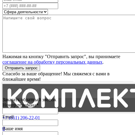
Нажимая на кнопку "Отправить запрос", вы принимаете
соглашение на обработку персональных данных
.
Отправить запрос
Спасибо за ваше обращение! Мы свяжемся с вами в
ближайшее время!
Заказать обратный звонок
Номер телефона*
Email
+7 (861) 206-22-01
Партнерам
0
Ваше имя
Избранные