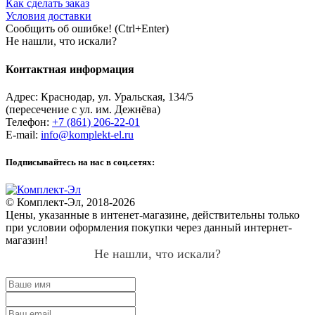
Как сделать заказ
Условия доставки
Сообщить об ошибке! (Ctrl+Enter)
Не нашли, что искали?
Контактная информация
Адрес:
Краснодар
,
ул. Уральская, 134/5
(пересечение с ул. им. Дежнёва)
Телефон:
+7 (861) 206-22-01
E-mail:
info@komplekt-el.ru
Подписывайтесь на нас в соц.сетях:
© Комплект-Эл, 2018-2026
Цены, указанные в интенет-магазине, действительны только
при условии оформления покупки через данный интернет-
магазин!
Не нашли, что искали?