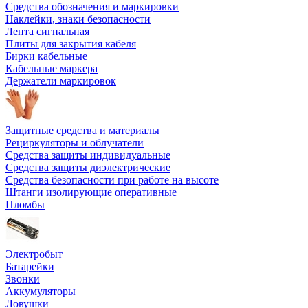
Средства обозначения и маркировки
Наклейки, знаки безопасности
Лента сигнальная
Плиты для закрытия кабеля
Бирки кабельные
Кабельные маркера
Держатели маркировок
Защитные средства и материалы
Рециркуляторы и облучатели
Средства защиты индивидуальные
Средства защиты диэлектрические
Средства безопасности при работе на высоте
Штанги изолирующие оперативные
Пломбы
Электробыт
Батарейки
Звонки
Аккумуляторы
Ловушки