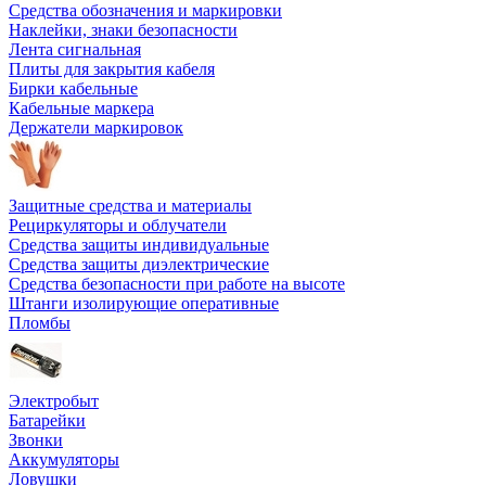
Средства обозначения и маркировки
Наклейки, знаки безопасности
Лента сигнальная
Плиты для закрытия кабеля
Бирки кабельные
Кабельные маркера
Держатели маркировок
Защитные средства и материалы
Рециркуляторы и облучатели
Средства защиты индивидуальные
Средства защиты диэлектрические
Средства безопасности при работе на высоте
Штанги изолирующие оперативные
Пломбы
Электробыт
Батарейки
Звонки
Аккумуляторы
Ловушки