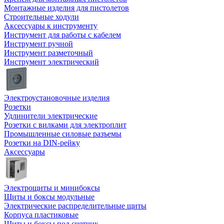
Монтажные изделия для пистолетов
Строительные ходули
Аксессуары к инструменту
Инструмент для работы с кабелем
Инструмент ручной
Инструмент разметочный
Инструмент электрический
Электроустановочные изделия
Розетки
Удлинители электрические
Розетки с вилками для электроплит
Промышленные силовые разъемы
Розетки на DIN-рейку
Аксессуары
Электрощиты и минибоксы
Щиты и боксы модульные
Электрические распределительные щиты
Корпуса пластиковые
Щиты и боксы под счетчик