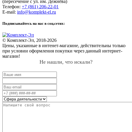
(пересечение с ул. им. Дежнёва)
Телефон:
+7 (861) 206-22-01
E-mail:
info@komplekt-el.ru
Подписывайтесь на нас в соц.сетях:
© Комплект-Эл, 2018-2026
Цены, указанные в интенет-магазине, действительны только
при условии оформления покупки через данный интернет-
магазин!
Не нашли, что искали?