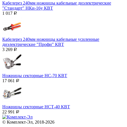
Кабелерез 240мм ножницы кабельные диэлектрические
"Стандарт" НКи-16у КВТ
1 017
Р
Кабелерез 240мм ножницы кабельные усиленные
диэлектрические "Профи" КВТ
3 269
Р
Ножницы секторные НС-70 КВТ
17 061
Р
Ножницы секторные НСТ-40 КВТ
22 991
Р
© Комплект-Эл, 2018-2026