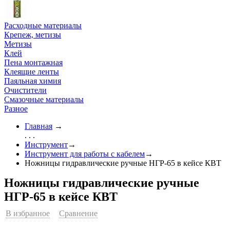
Расходные материалы
Крепеж, метизы
Метизы
Клей
Пена монтажная
Клеящие ленты
Паяльная химия
Очистители
Смазочные материалы
Разное
Главная
→
. . .
Инструмент
→
Инструмент для работы с кабелем
→
Ножницы гидравлические ручные НГР-65 в кейсе КВТ
Ножницы гидравлические ручные
НГР-65 в кейсе КВТ
В избранное
Сравнение