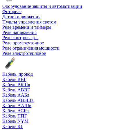
Оборудование защиты и автоматизации
Фотореле
Датчики движения
Пульты управления светом
Реле времени и таймеры
Реле напряжения
Реле контроля фаз
Реле промежуточное
Реле ограничения мощности
Реле электротепловое
Кабель, провод
Кабель ВВГ
Кабель ВБШв
Кабель АВВГ
Кабель ААБл
Кабель АВБШв
Кабель ААШв
Кабель АСБл
Кабель ППГ
Кабель NYM
Кабель КГ