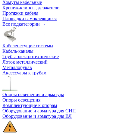
Хомуты кабельные
Крепеж-клипсы, держатели
Протяжки кабеля
Площадки самоклеящиеся
Все подкатегории →
Кабеленесущие системы
Кабель-каналы
Трубы электротехнические
Лоток металлический
Металлорукав
Аксессуары к трубам
Опоры освещения и арматура
Опоры освещения
Комплектующие к опорам
Оборудование и арматура для СИП
Оборудование и арматура для ВЛ