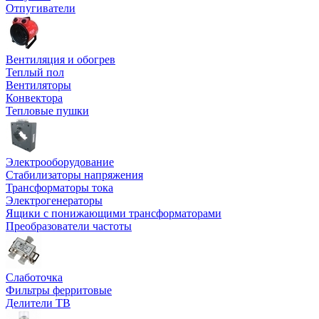
Отпугиватели
Вентиляция и обогрев
Теплый пол
Вентиляторы
Конвектора
Тепловые пушки
Электрооборудование
Стабилизаторы напряжения
Трансформаторы тока
Электрогенераторы
Ящики с понижающими трансформаторами
Преобразователи частоты
Слаботочка
Фильтры ферритовые
Делители ТВ