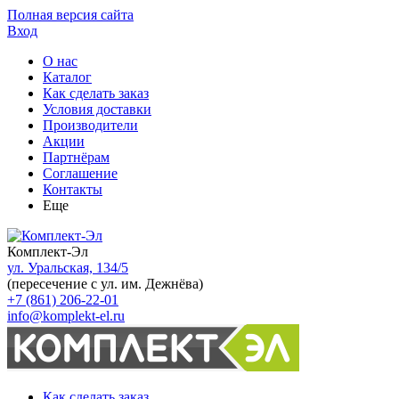
Полная версия сайта
Вход
О нас
Каталог
Как сделать заказ
Условия доставки
Производители
Акции
Партнёрам
Соглашение
Контакты
Еще
Комплект-Эл
ул. Уральская, 134/5
(пересечение с ул. им. Дежнёва)
+7 (861) 206-22-01
info@komplekt-el.ru
Как сделать заказ