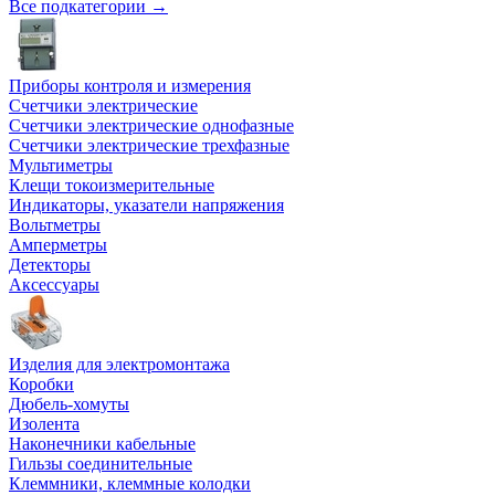
Все подкатегории →
Приборы контроля и измерения
Счетчики электрические
Счетчики электрические однофазные
Счетчики электрические трехфазные
Мультиметры
Клещи токоизмерительные
Индикаторы, указатели напряжения
Вольтметры
Амперметры
Детекторы
Аксессуары
Изделия для электромонтажа
Коробки
Дюбель-хомуты
Изолента
Наконечники кабельные
Гильзы соединительные
Клеммники, клеммные колодки