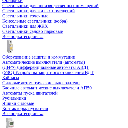
Фонарики
Светильники для производственных помещений
Светильники для жилых помещений
Светильники точечные
Консольные светильники (кобра)
Светильники для ЖКХ
Светильники садово-парковые
Все подкатегории →
Оборудование защиты и коммутации
Автоматические выключатели (автоматы)
(ДИФ) Дифференциальные автоматы АВДТ
(УЗО) Устройства защитного отключения ВДТ
Байпасы
Силовые автоматические выключатели
Блочные автоматические выключатели АП50
Автоматы пуска двигателей
Рубильники
Ящики силовые
Контакторы, пускатели
Все подкатегории →