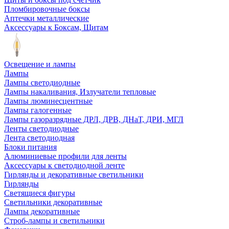
Пломбировочные боксы
Аптечки металлические
Аксессуары к Боксам, Щитам
Освещение и лампы
Лампы
Лампы светодиодные
Лампы накаливания, Излучатели тепловые
Лампы люминесцентные
Лампы галогенные
Лампы газоразрядные ДРЛ, ДРВ, ДНаТ, ДРИ, МГЛ
Ленты светодиодные
Лента светодиодная
Блоки питания
Алюминиевые профили для ленты
Аксессуары к светодиодной ленте
Гирлянды и декоративные светильники
Гирлянды
Светящиеся фигуры
Светильники декоративные
Лампы декоративные
Строб-лампы и светильники