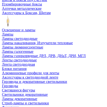
Пломбировочные боксы
Аптечки металлические
Аксессуары к Боксам, Щитам
Освещение и лампы
Лампы
Лампы светодиодные
Лампы накаливания, Излучатели тепловые
Лампы люминесцентные
Лампы галогенные
Лампы газоразрядные ДРЛ, ДРВ, ДНаТ, ДРИ, МГЛ
Ленты светодиодные
Лента светодиодная
Блоки питания
Алюминиевые профили для ленты
Аксессуары к светодиодной ленте
Гирлянды и декоративные светильники
Гирлянды
Светящиеся фигуры
Светильники декоративные
Лампы декоративные
Строб-лампы и светильники