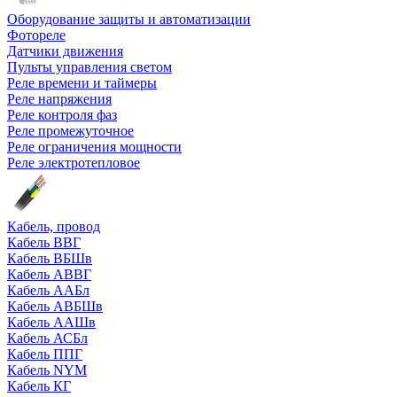
Оборудование защиты и автоматизации
Фотореле
Датчики движения
Пульты управления светом
Реле времени и таймеры
Реле напряжения
Реле контроля фаз
Реле промежуточное
Реле ограничения мощности
Реле электротепловое
Кабель, провод
Кабель ВВГ
Кабель ВБШв
Кабель АВВГ
Кабель ААБл
Кабель АВБШв
Кабель ААШв
Кабель АСБл
Кабель ППГ
Кабель NYM
Кабель КГ