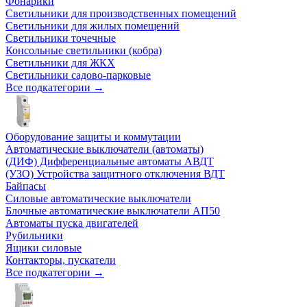
Фонарики
Светильники для производственных помещений
Светильники для жилых помещений
Светильники точечные
Консольные светильники (кобра)
Светильники для ЖКХ
Светильники садово-парковые
Все подкатегории →
Оборудование защиты и коммутации
Автоматические выключатели (автоматы)
(ДИФ) Дифференциальные автоматы АВДТ
(УЗО) Устройства защитного отключения ВДТ
Байпасы
Силовые автоматические выключатели
Блочные автоматические выключатели АП50
Автоматы пуска двигателей
Рубильники
Ящики силовые
Контакторы, пускатели
Все подкатегории →