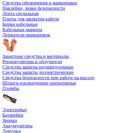
Средства обозначения и маркировки
Наклейки, знаки безопасности
Лента сигнальная
Плиты для закрытия кабеля
Бирки кабельные
Кабельные маркера
Держатели маркировок
Защитные средства и материалы
Рециркуляторы и облучатели
Средства защиты индивидуальные
Средства защиты диэлектрические
Средства безопасности при работе на высоте
Штанги изолирующие оперативные
Пломбы
Электробыт
Батарейки
Звонки
Аккумуляторы
Ловушки