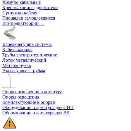
Хомуты кабельные
Крепеж-клипсы, держатели
Протяжки кабеля
Площадки самоклеящиеся
Все подкатегории →
Кабеленесущие системы
Кабель-каналы
Трубы электротехнические
Лоток металлический
Металлорукав
Аксессуары к трубам
Опоры освещения и арматура
Опоры освещения
Комплектующие к опорам
Оборудование и арматура для СИП
Оборудование и арматура для ВЛ