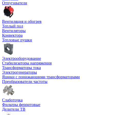
Отпугиватели
Вентиляция и обогрев
Теплый пол
Вентиляторы
Конвектора
Тепловые пушки
Электрооборудование
Стабилизаторы напряжения
Трансформаторы тока
Электрогенераторы
Ящики с понижающими трансформаторами
Преобразователи частоты
Слаботочка
Фильтры ферритовые
Делители ТВ