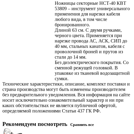
Ножницы секторные НСТ-40 КВТ
53809 – инструмент универсального
применения для нарезки кабеля
любого вида, в том числе
бронированного.
Длиной 63 см. С двумя ручками,
черного цвета. Применяется при
нарезке провода АС, АСК, СИП до
40 мм, стальных канатов, кабеля с
проволочной броней и прутов из
стали до 14 мм.
Без диэлектрического покрытия. Со
сменной режущей головкой. В
упаковке из тканевой водозащитной
сумки.
Технические характеристики, описание, комплект поставки и
страна производства могут быть изменены производителем
без предварительного уведомления. Вся информация на сайте
носит исключительно ознакомительный характер и ни при
каких обстоятельствах не является публичной офертой,
определяемой положениями Статьи 437 ГК РФ.
Рекомендуем посмотреть
Сравнить все