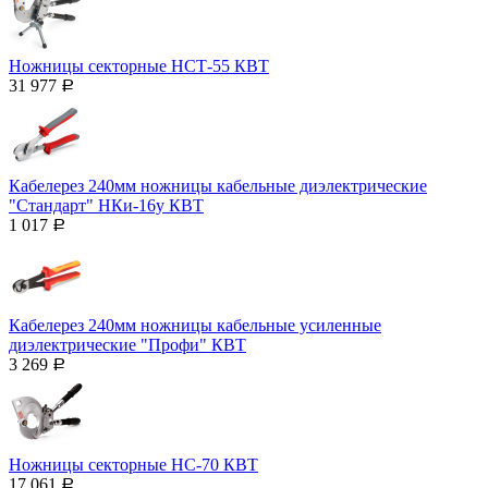
Ножницы секторные НСТ-55 КВТ
31 977
Р
Кабелерез 240мм ножницы кабельные диэлектрические
"Стандарт" НКи-16у КВТ
1 017
Р
Кабелерез 240мм ножницы кабельные усиленные
диэлектрические "Профи" КВТ
3 269
Р
Ножницы секторные НС-70 КВТ
17 061
Р