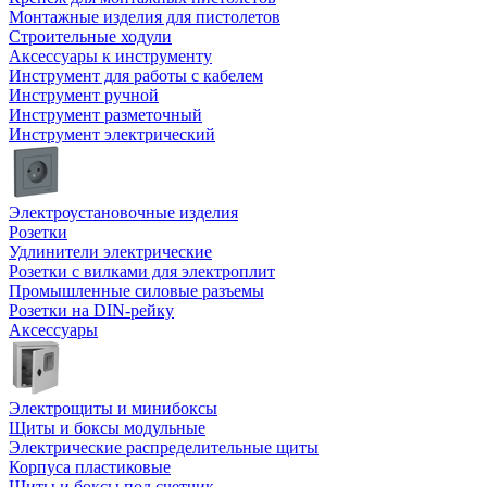
Монтажные изделия для пистолетов
Строительные ходули
Аксессуары к инструменту
Инструмент для работы с кабелем
Инструмент ручной
Инструмент разметочный
Инструмент электрический
Электроустановочные изделия
Розетки
Удлинители электрические
Розетки с вилками для электроплит
Промышленные силовые разъемы
Розетки на DIN-рейку
Аксессуары
Электрощиты и минибоксы
Щиты и боксы модульные
Электрические распределительные щиты
Корпуса пластиковые
Щиты и боксы под счетчик