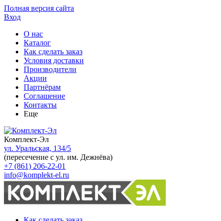
Полная версия сайта
Вход
О нас
Каталог
Как сделать заказ
Условия доставки
Производители
Акции
Партнёрам
Соглашение
Контакты
Еще
Комплект-Эл
ул. Уральская, 134/5
(пересечение с ул. им. Дежнёва)
+7 (861) 206-22-01
info@komplekt-el.ru
Как сделать заказ