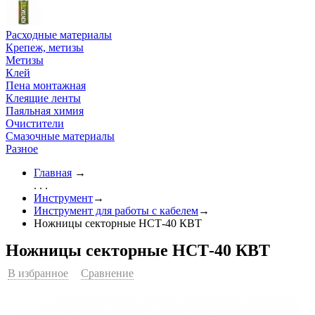
Расходные материалы
Крепеж, метизы
Метизы
Клей
Пена монтажная
Клеящие ленты
Паяльная химия
Очистители
Смазочные материалы
Разное
Главная
→
. . .
Инструмент
→
Инструмент для работы с кабелем
→
Ножницы секторные НСТ-40 КВТ
Ножницы секторные НСТ-40 КВТ
В избранное
Сравнение