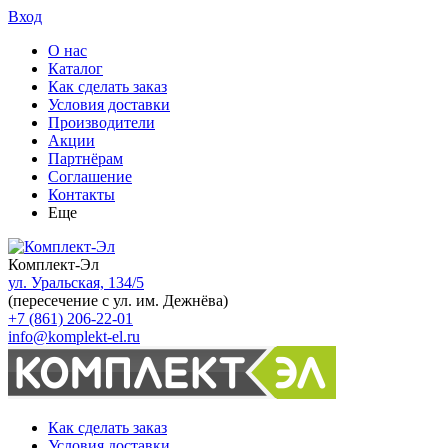
Вход
О нас
Каталог
Как сделать заказ
Условия доставки
Производители
Акции
Партнёрам
Соглашение
Контакты
Еще
Комплект-Эл
ул. Уральская, 134/5
(пересечение с ул. им. Дежнёва)
+7 (861) 206-22-01
info@komplekt-el.ru
Как сделать заказ
Условия доставки