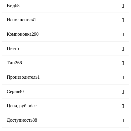
Вид
68
Исполнение
41
Компоновка
290
Цвет
5
Тип
268
Производитель
1
Серия
40
Цена,
руб.
price
Доступность
88