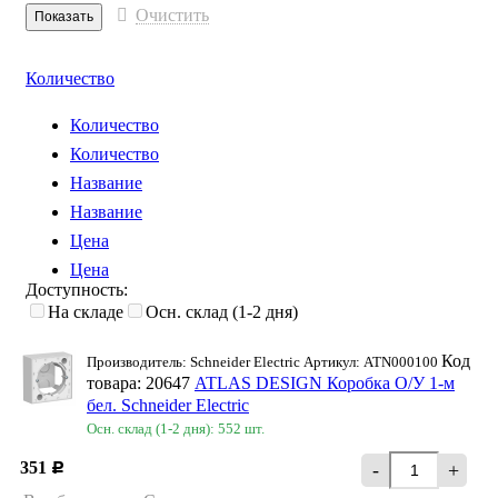
Очистить
Количество
Количество
Количество
Название
Название
Цена
Цена
Доступность:
На складе
Осн. склад (1-2 дня)
Код
Производитель: Schneider Electriс Артикул: ATN000100
товара: 20647
ATLAS DESIGN Коробка О/У 1-м
бел. Schneider Еleсtric
Осн. склад (1-2 дня): 552 шт.
351
-
+
Р