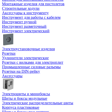
Монтажные изделия для пистолетов
Строительные ходули
Аксессуары к инструменту
Инструмент для работы с кабелем
Инструмент ручной
Инструмент разметочный
Инструмент электрический
Электроустановочные изделия
Розетки
Удлинители электрические
Розетки с вилками для электроплит
Промышленные силовые разъемы
Розетки на DIN-рейку
Аксессуары
Электрощиты и минибоксы
Щиты и боксы модульные
Электрические распределительные щиты
Корпуса пластиковые
Щиты и боксы под счетчик