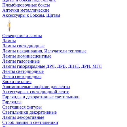
Пломбировочные боксы
Аптечки металлические
Аксессуары к Боксам, Щитам
Освещение и лампы
Лампы
Лампы светодиодные
Лампы накаливания, Излучатели тепловые
Лампы люминесцентные
Лампы галогенные
Лампы газоразрядные ДРЛ, ДРВ, ДНаТ, ДРИ, МГЛ
Ленты светодиодные
Лента светодиодная
Блоки питания
Алюминиевые профили для ленты
Аксессуары к светодиодной ленте
Гирлянды и декоративные светильники
Гирлянды
Светящиеся фигуры
Светильники декоративные
Лампы декоративные
Строб-лампы и светильники