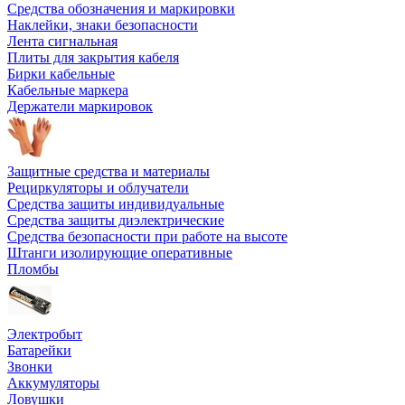
Средства обозначения и маркировки
Наклейки, знаки безопасности
Лента сигнальная
Плиты для закрытия кабеля
Бирки кабельные
Кабельные маркера
Держатели маркировок
Защитные средства и материалы
Рециркуляторы и облучатели
Средства защиты индивидуальные
Средства защиты диэлектрические
Средства безопасности при работе на высоте
Штанги изолирующие оперативные
Пломбы
Электробыт
Батарейки
Звонки
Аккумуляторы
Ловушки