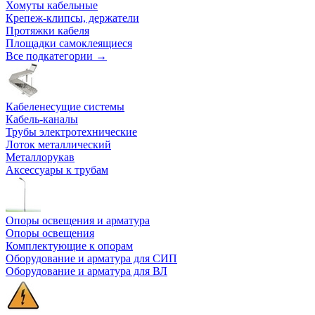
Хомуты кабельные
Крепеж-клипсы, держатели
Протяжки кабеля
Площадки самоклеящиеся
Все подкатегории →
Кабеленесущие системы
Кабель-каналы
Трубы электротехнические
Лоток металлический
Металлорукав
Аксессуары к трубам
Опоры освещения и арматура
Опоры освещения
Комплектующие к опорам
Оборудование и арматура для СИП
Оборудование и арматура для ВЛ