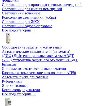
Фонарики
Светильники для производственных помещений
Светильники для жилых помещений
Светильники точечные
Консольные светильники (кобра)
Светильники для ЖКХ
Светильники садово-парковые
Все подкатегории →
Оборудование защиты и коммутации
Автоматические выключатели (автоматы)
(ДИФ) Дифференциальные автоматы АВДТ
(УЗО) Устройства защитного отключения ВДТ
Байпасы
Силовые автоматические выключатели
Блочные автоматические выключатели АП50
Автоматы пуска двигателей
Рубильники
Ящики силовые
Контакторы, пускатели
Все подкатегории →