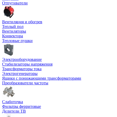
Отпугиватели
Вентиляция и обогрев
Теплый пол
Вентиляторы
Конвектора
Тепловые пушки
Электрооборудование
Стабилизаторы напряжения
Трансформаторы тока
Электрогенераторы
Ящики с понижающими трансформаторами
Преобразователи частоты
Слаботочка
Фильтры ферритовые
Делители ТВ