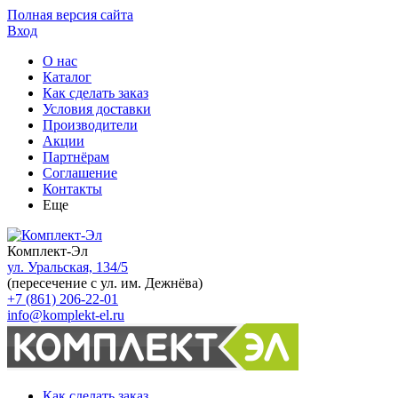
Полная версия сайта
Вход
О нас
Каталог
Как сделать заказ
Условия доставки
Производители
Акции
Партнёрам
Соглашение
Контакты
Еще
Комплект-Эл
ул. Уральская, 134/5
(пересечение с ул. им. Дежнёва)
+7 (861) 206-22-01
info@komplekt-el.ru
Как сделать заказ