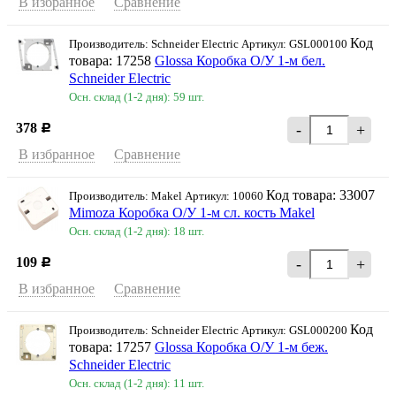
В избранное
Сравнение
Код
Производитель: Schneider Electriс Артикул: GSL000100
товара: 17258
Glossa Коробка О/У 1-м бел.
Schneider Еleсtric
Осн. склад (1-2 дня): 59 шт.
378
-
+
Р
В избранное
Сравнение
Код товара: 33007
Производитель: Makel Артикул: 10060
Mimoza Коробка О/У 1-м сл. кость Makel
Осн. склад (1-2 дня): 18 шт.
109
-
+
Р
В избранное
Сравнение
Код
Производитель: Schneider Electriс Артикул: GSL000200
товара: 17257
Glossa Коробка О/У 1-м беж.
Schneider Еleсtric
Осн. склад (1-2 дня): 11 шт.