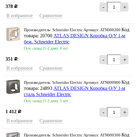
378
-
+
Р
В избранное
Сравнение
Код
Производитель: Schneider Electriс Артикул: ATN000200
товара: 20700
ATLAS DESIGN Коробка О/У 1-м
беж. Schneider Еleсtric
Осн. склад (1-2 дня): 8 шт.
351
-
+
Р
В избранное
Сравнение
Код
Производитель: Schneider Electriс Артикул: ATN000900
товара: 24893
ATLAS DESIGN Коробка О/У 1-м
сталь Schneider Еleсtric
Осн. склад (1-2 дня): 5 шт.
1 412
-
+
Р
В избранное
Сравнение
Код
Производитель: Schneider Electriс Артикул: ATN000300