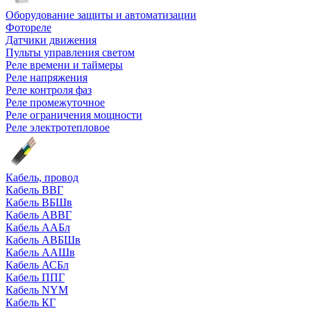
Оборудование защиты и автоматизации
Фотореле
Датчики движения
Пульты управления светом
Реле времени и таймеры
Реле напряжения
Реле контроля фаз
Реле промежуточное
Реле ограничения мощности
Реле электротепловое
Кабель, провод
Кабель ВВГ
Кабель ВБШв
Кабель АВВГ
Кабель ААБл
Кабель АВБШв
Кабель ААШв
Кабель АСБл
Кабель ППГ
Кабель NYM
Кабель КГ