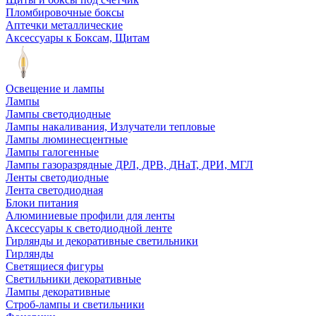
Пломбировочные боксы
Аптечки металлические
Аксессуары к Боксам, Щитам
Освещение и лампы
Лампы
Лампы светодиодные
Лампы накаливания, Излучатели тепловые
Лампы люминесцентные
Лампы галогенные
Лампы газоразрядные ДРЛ, ДРВ, ДНаТ, ДРИ, МГЛ
Ленты светодиодные
Лента светодиодная
Блоки питания
Алюминиевые профили для ленты
Аксессуары к светодиодной ленте
Гирлянды и декоративные светильники
Гирлянды
Светящиеся фигуры
Светильники декоративные
Лампы декоративные
Строб-лампы и светильники