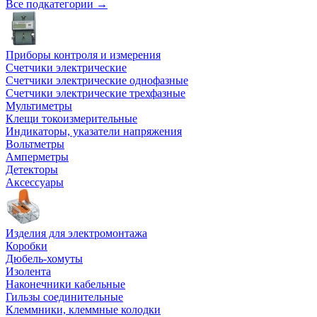
Все подкатегории →
Приборы контроля и измерения
Счетчики электрические
Счетчики электрические однофазные
Счетчики электрические трехфазные
Мультиметры
Клещи токоизмерительные
Индикаторы, указатели напряжения
Вольтметры
Амперметры
Детекторы
Аксессуары
Изделия для электромонтажа
Коробки
Дюбель-хомуты
Изолента
Наконечники кабельные
Гильзы соединительные
Клеммники, клеммные колодки