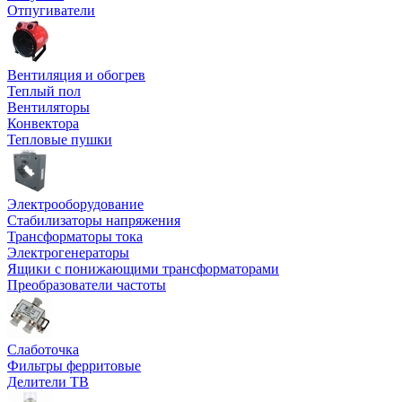
Отпугиватели
Вентиляция и обогрев
Теплый пол
Вентиляторы
Конвектора
Тепловые пушки
Электрооборудование
Стабилизаторы напряжения
Трансформаторы тока
Электрогенераторы
Ящики с понижающими трансформаторами
Преобразователи частоты
Слаботочка
Фильтры ферритовые
Делители ТВ