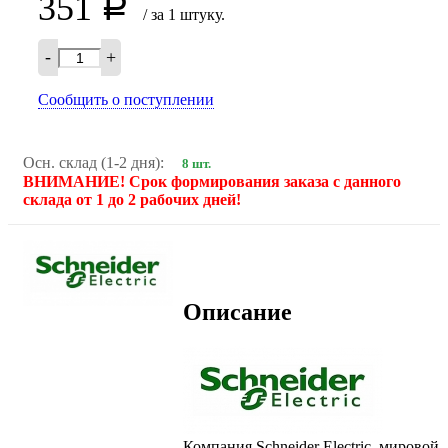
351
Р
/ за 1 штуку.
-
+
Сообщить о поступлении
Осн. склад (1-2 дня):
8 шт.
ВНИМАНИЕ! Срок формирования заказа с данного
склада от 1 до 2 рабочих дней!
Описание
Компания Schneider Electric, мировой