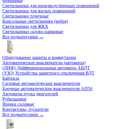
Фонарики
Светильники для производственных помещений
Светильники для жилых помещений
Светильники точечные
Консольные светильники (кобра)
Светильники для ЖКХ
Светильники садово-парковые
Все подкатегории →
Оборудование защиты и коммутации
Автоматические выключатели (автоматы)
(ДИФ) Дифференциальные автоматы АВДТ
(УЗО) Устройства защитного отключения ВДТ
Байпасы
Силовые автоматические выключатели
Блочные автоматические выключатели АП50
Автоматы пуска двигателей
Рубильники
Ящики силовые
Контакторы, пускатели
Все подкатегории →