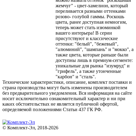
можно назвать оттенок "роскошный
жемчуг" - цвет-хамелион, который
переливается разными оттенками
розово- голубой гаммы. Роскошь
цвета, ранее доступная немногим,
теперь может стать изюминкой
вашего интерьера! В серии
присутствуют и классические
оттенки: "белый", "бежевый",
"алюминий", "шампань" и "мокко", а
также цвета, которые раньше были
доступны лишь в премиум-сегменте:
уникальные для рынка "изумруд" и
"грифель", а также утонченные
"карбон" и "сталь".
Технические характеристики, описание, комплект поставки и
страна производства могут быть изменены производителем
без предварительного уведомления. Вся информация на сайте
носит исключительно ознакомительный характер и ни при
каких обстоятельствах не является публичной офертой,
определяемой положениями Статьи 437 ГК РФ.
© Комплект-Эл, 2018-2026