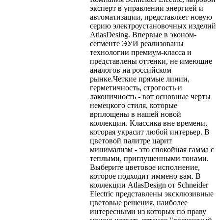
эксперт в управлении энергией и
автоматизации, представляет новую
серию электроустановочных изделий
AtiasDesing. Впервые в эконом-
сегменте ЭУИ реализованы
технологии премиум-класса и
представлены оттенки, не имеющие
аналогов на российском
рынке.Четкие прямые линии,
герметичность, строгость и
лаконичность - вот основные черты
немецкого стиля, которые
врплощены в нашей новой
коллекции. Классика вне времени,
которая украсит любой интерьер. В
цветовой палитре царит
минимализм - это спокойная гамма с
теплыми, приглушенными тонами.
Выберите цветовое исполнение,
которое подходит иммено вам. В
коллекции AtlasDesign от Schneider
Electric представлены эксклюзивные
цветовые решения, наиболее
интересными из которых по праву