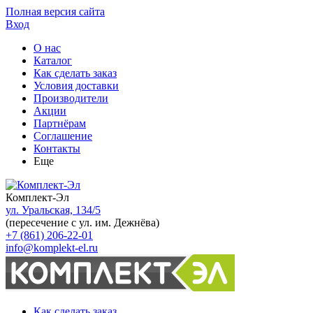
Полная версия сайта
Вход
О нас
Каталог
Как сделать заказ
Условия доставки
Производители
Акции
Партнёрам
Соглашение
Контакты
Еще
Комплект-Эл
ул. Уральская, 134/5
(пересечение с ул. им. Дежнёва)
+7 (861) 206-22-01
info@komplekt-el.ru
Как сделать заказ