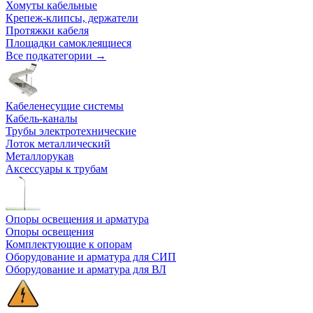
Хомуты кабельные
Крепеж-клипсы, держатели
Протяжки кабеля
Площадки самоклеящиеся
Все подкатегории →
Кабеленесущие системы
Кабель-каналы
Трубы электротехнические
Лоток металлический
Металлорукав
Аксессуары к трубам
Опоры освещения и арматура
Опоры освещения
Комплектующие к опорам
Оборудование и арматура для СИП
Оборудование и арматура для ВЛ