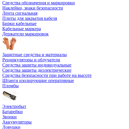
Средства обозначения и маркировки
Наклейки, знаки безопасности
Лента сигнальная
Плиты для закрытия кабеля
Бирки кабельные
Кабельные маркера
Держатели маркировок
Защитные средства и материалы
Рециркуляторы и облучатели
Средства защиты индивидуальные
Средства защиты диэлектрические
Средства безопасности при работе на высоте
Штанги изолирующие оперативные
Пломбы
Электробыт
Батарейки
Звонки
Аккумуляторы
Ловушки