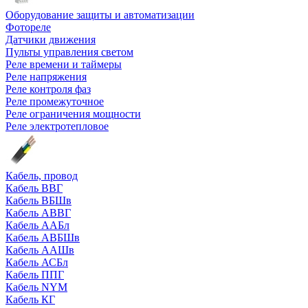
Оборудование защиты и автоматизации
Фотореле
Датчики движения
Пульты управления светом
Реле времени и таймеры
Реле напряжения
Реле контроля фаз
Реле промежуточное
Реле ограничения мощности
Реле электротепловое
Кабель, провод
Кабель ВВГ
Кабель ВБШв
Кабель АВВГ
Кабель ААБл
Кабель АВБШв
Кабель ААШв
Кабель АСБл
Кабель ППГ
Кабель NYM
Кабель КГ