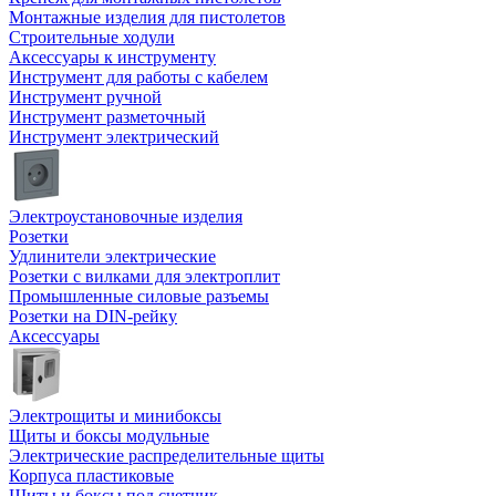
Монтажные изделия для пистолетов
Строительные ходули
Аксессуары к инструменту
Инструмент для работы с кабелем
Инструмент ручной
Инструмент разметочный
Инструмент электрический
Электроустановочные изделия
Розетки
Удлинители электрические
Розетки с вилками для электроплит
Промышленные силовые разъемы
Розетки на DIN-рейку
Аксессуары
Электрощиты и минибоксы
Щиты и боксы модульные
Электрические распределительные щиты
Корпуса пластиковые
Щиты и боксы под счетчик