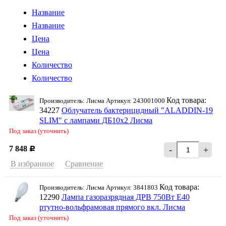
Название
Название
Цена
Цена
Количество
Количество
Код товара:
Производитель: Лисма Артикул: 243001000
34227
Облучатель бактерицидный "ALADDIN-19
SLIM" с лампами ДБ10x2 Лисма
Под заказ (уточнить)
7 848
-
+
Р
В избранное
Сравнение
Код товара:
Производитель: Лисма Артикул: 3841803
12290
Лампа газоразрядная ДРВ 750Вт Е40
ртутно-вольфрамовая прямого вкл. Лисма
Под заказ (уточнить)