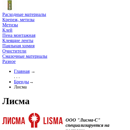
Расходные материалы
Крепеж, метизы
Метизы
Клей
Пена монтажная
Клеящие ленты
Паяльная химия
Очистители
Смазочные материалы
Разное
Главная
→
. . .
Бренды
→
Лисма
Лисма
ООО "Лисма-С"
специализируется на