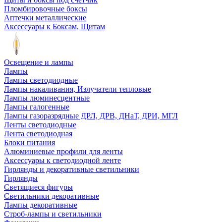
Пломбировочные боксы
Аптечки металлические
Аксессуары к Боксам, Щитам
Освещение и лампы
Лампы
Лампы светодиодные
Лампы накаливания, Излучатели тепловые
Лампы люминесцентные
Лампы галогенные
Лампы газоразрядные ДРЛ, ДРВ, ДНаТ, ДРИ, МГЛ
Ленты светодиодные
Лента светодиодная
Блоки питания
Алюминиевые профили для ленты
Аксессуары к светодиодной ленте
Гирлянды и декоративные светильники
Гирлянды
Светящиеся фигуры
Светильники декоративные
Лампы декоративные
Строб-лампы и светильники