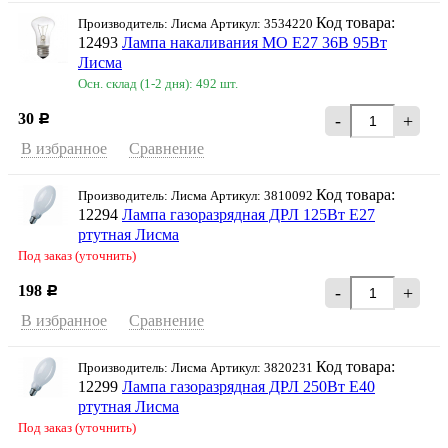
Код товара:
Производитель: Лисма Артикул: 3534220
12493
Лампа накаливания МО Е27 36В 95Вт
Лисма
Осн. склад (1-2 дня): 492 шт.
30
-
+
Р
В избранное
Сравнение
Код товара:
Производитель: Лисма Артикул: 3810092
12294
Лампа газоразрядная ДРЛ 125Вт Е27
ртутная Лисма
Под заказ (уточнить)
198
-
+
Р
В избранное
Сравнение
Код товара:
Производитель: Лисма Артикул: 3820231
12299
Лампа газоразрядная ДРЛ 250Вт Е40
ртутная Лисма
Под заказ (уточнить)