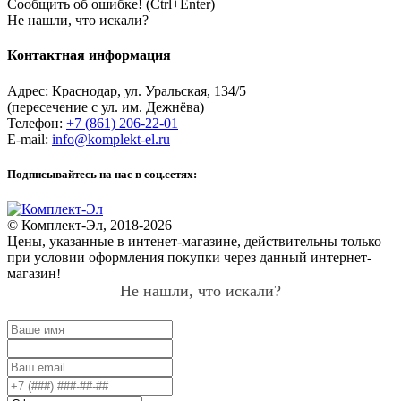
Сообщить об ошибке! (Ctrl+Enter)
Не нашли, что искали?
Контактная информация
Адрес:
Краснодар
,
ул. Уральская, 134/5
(пересечение с ул. им. Дежнёва)
Телефон:
+7 (861) 206-22-01
E-mail:
info@komplekt-el.ru
Подписывайтесь на нас в соц.сетях:
© Комплект-Эл, 2018-2026
Цены, указанные в интенет-магазине, действительны только
при условии оформления покупки через данный интернет-
магазин!
Не нашли, что искали?