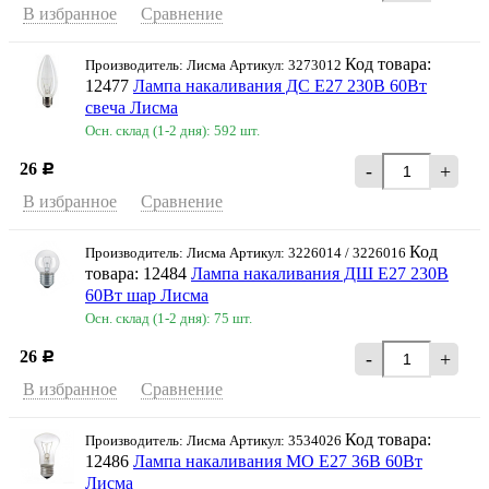
В избранное
Сравнение
Код товара:
Производитель: Лисма Артикул: 3273012
12477
Лампа накаливания ДС Е27 230В 60Вт
свеча Лисма
Осн. склад (1-2 дня): 592 шт.
26
-
+
Р
В избранное
Сравнение
Код
Производитель: Лисма Артикул: 3226014 / 3226016
товара: 12484
Лампа накаливания ДШ Е27 230В
60Вт шар Лисма
Осн. склад (1-2 дня): 75 шт.
26
-
+
Р
В избранное
Сравнение
Код товара:
Производитель: Лисма Артикул: 3534026
12486
Лампа накаливания МО E27 36В 60Вт
Лисма