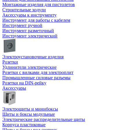
Монтажные изделия для пистолетов
Строительные ходули
Аксессуары к инструменту
Инструмент для работы с кабелем
Инструмент ручной
Инструмент разметочный
Инструмент электрический
Электроустановочные изделия
Розетки
Удлинители электрические
Розетки с вилками для электроплит
Промышленные силовые разъемы
Розетки на DIN-рейку
Аксессуары
Электрощиты и минибоксы
Щиты и боксы модульные
Электрические распределительные щиты
Корпуса пластиковые
Щиты и боксы под счетчик