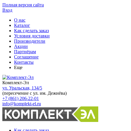
Полная версия сайта
Вход
О нас
Каталог
Как сделать заказ
Условия доставки
Производители
Акции
Партнёрам
Соглашение
Контакты
Еще
Комплект-Эл
ул. Уральская, 134/5
(пересечение с ул. им. Дежнёва)
+7 (861) 206-22-01
info@komplekt-el.ru
Как сделать заказ