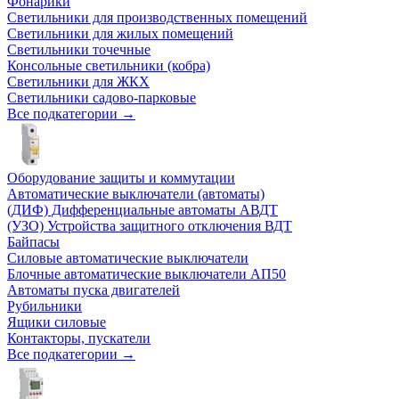
Фонарики
Светильники для производственных помещений
Светильники для жилых помещений
Светильники точечные
Консольные светильники (кобра)
Светильники для ЖКХ
Светильники садово-парковые
Все подкатегории →
Оборудование защиты и коммутации
Автоматические выключатели (автоматы)
(ДИФ) Дифференциальные автоматы АВДТ
(УЗО) Устройства защитного отключения ВДТ
Байпасы
Силовые автоматические выключатели
Блочные автоматические выключатели АП50
Автоматы пуска двигателей
Рубильники
Ящики силовые
Контакторы, пускатели
Все подкатегории →