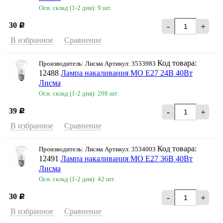
Осн. склад (1-2 дня): 9 шт.
30
-
+
Р
В избранное
Сравнение
Код товара:
Производитель: Лисма Артикул: 3533983
12488
Лампа накаливания МО Е27 24В 40Вт
Лисма
Осн. склад (1-2 дня): 208 шт.
39
-
+
Р
В избранное
Сравнение
Код товара:
Производитель: Лисма Артикул: 3534003
12491
Лампа накаливания МО Е27 36В 40Вт
Лисма
Осн. склад (1-2 дня): 42 шт.
30
-
+
Р
В избранное
Сравнение