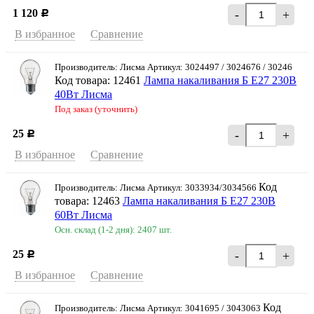
1 120
-
+
Р
В избранное
Сравнение
Производитель: Лисма Артикул: 3024497 / 3024676 / 30246
Код товара: 12461
Лампа накаливания Б Е27 230В
40Вт Лисма
Под заказ (уточнить)
25
-
+
Р
В избранное
Сравнение
Код
Производитель: Лисма Артикул: 3033934/3034566
товара: 12463
Лампа накаливания Б Е27 230В
60Вт Лисма
Осн. склад (1-2 дня): 2407 шт.
25
-
+
Р
В избранное
Сравнение
Код
Производитель: Лисма Артикул: 3041695 / 3043063