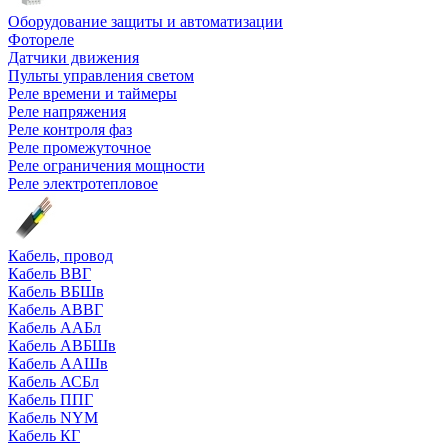
Оборудование защиты и автоматизации
Фотореле
Датчики движения
Пульты управления светом
Реле времени и таймеры
Реле напряжения
Реле контроля фаз
Реле промежуточное
Реле ограничения мощности
Реле электротепловое
Кабель, провод
Кабель ВВГ
Кабель ВБШв
Кабель АВВГ
Кабель ААБл
Кабель АВБШв
Кабель ААШв
Кабель АСБл
Кабель ППГ
Кабель NYM
Кабель КГ