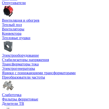
Отпугиватели
Вентиляция и обогрев
Теплый пол
Вентиляторы
Конвектора
Тепловые пушки
Электрооборудование
Стабилизаторы напряжения
Трансформаторы тока
Электрогенераторы
Ящики с понижающими трансформаторами
Преобразователи частоты
Слаботочка
Фильтры ферритовые
Делители ТВ