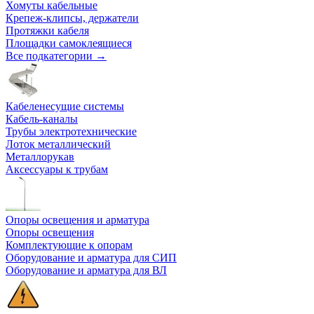
Хомуты кабельные
Крепеж-клипсы, держатели
Протяжки кабеля
Площадки самоклеящиеся
Все подкатегории →
Кабеленесущие системы
Кабель-каналы
Трубы электротехнические
Лоток металлический
Металлорукав
Аксессуары к трубам
Опоры освещения и арматура
Опоры освещения
Комплектующие к опорам
Оборудование и арматура для СИП
Оборудование и арматура для ВЛ