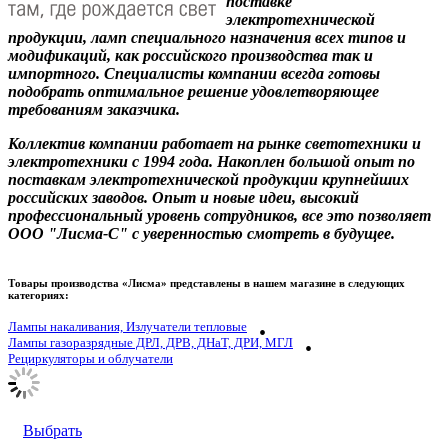
поставке
электротехнической
продукции, ламп специального назначения всех типов и
модификаций, как российского производства так и
импортного. Специалисты компании всегда готовы
подобрать оптимальное решение удовлетворяющее
требованиям заказчика.
Коллектив компании работает на рынке светотехники и
электротехники с 1994 года. Накоплен большой опыт по
поставкам электротехнической продукции крупнейших
российских заводов. Опыт и новые идеи, высокий
профессиональный уровень сотрудников, все это позволяет
ООО "Лисма-С" с уверенностью смотреть в будущее.
Товары производства «Лисма» представлены в нашем магазине в следующих
категориях:
Лампы накаливания, Излучатели тепловые
Лампы газоразрядные ДРЛ, ДРВ, ДНаТ, ДРИ, МГЛ
Рециркуляторы и облучатели
Выбрать