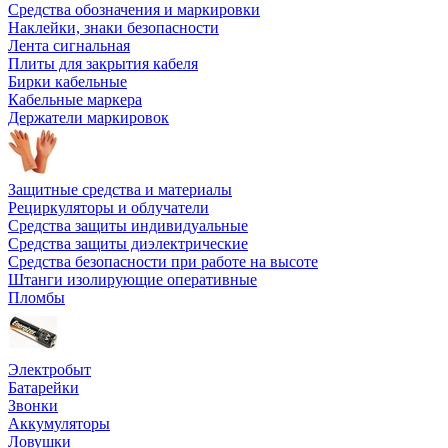
Средства обозначения и маркировки
Наклейки, знаки безопасности
Лента сигнальная
Плиты для закрытия кабеля
Бирки кабельные
Кабельные маркера
Держатели маркировок
Защитные средства и материалы
Рециркуляторы и облучатели
Средства защиты индивидуальные
Средства защиты диэлектрические
Средства безопасности при работе на высоте
Штанги изолирующие оперативные
Пломбы
Электробыт
Батарейки
Звонки
Аккумуляторы
Ловушки