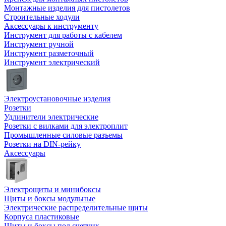
Монтажные изделия для пистолетов
Строительные ходули
Аксессуары к инструменту
Инструмент для работы с кабелем
Инструмент ручной
Инструмент разметочный
Инструмент электрический
Электроустановочные изделия
Розетки
Удлинители электрические
Розетки с вилками для электроплит
Промышленные силовые разъемы
Розетки на DIN-рейку
Аксессуары
Электрощиты и минибоксы
Щиты и боксы модульные
Электрические распределительные щиты
Корпуса пластиковые
Щиты и боксы под счетчик