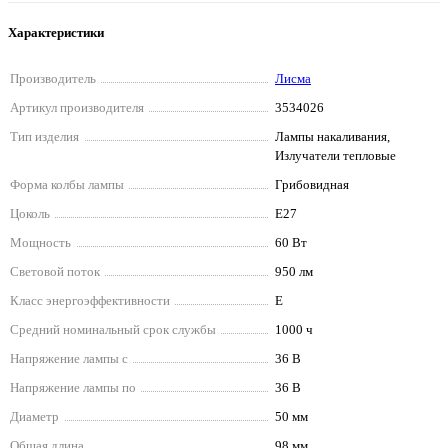
Характеристики
Производитель
Лисма
Артикул производителя
3534026
Тип изделия
Лампы накаливания,
Излучатели тепловые
Форма колбы лампы
Грибовидная
Цоколь
E27
Мощность
60 Вт
Световой поток
950 лм
Класс энергоэффективности
E
Средний номинальный срок службы
1000 ч
Напряжение лампы с
36 В
Напряжение лампы по
36 В
Диаметр
50 мм
Общая длина
98 мм