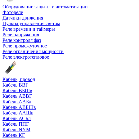
Оборудование защиты и автоматизации
Фотореле
Датчики движения
Пульты управления светом
Реле времени и таймеры
Реле напряжения
Реле контроля фаз
Реле промежуточное
Реле ограничения мощности
Реле электротепловое
Кабель, провод
Кабель ВВГ
Кабель ВБШв
Кабель АВВГ
Кабель ААБл
Кабель АВБШв
Кабель ААШв
Кабель АСБл
Кабель ППГ
Кабель NYM
Кабель КГ