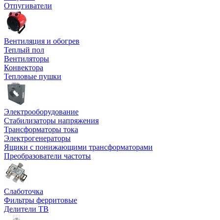
Отпугиватели
Вентиляция и обогрев
Теплый пол
Вентиляторы
Конвектора
Тепловые пушки
Электрооборудование
Стабилизаторы напряжения
Трансформаторы тока
Электрогенераторы
Ящики с понижающими трансформаторами
Преобразователи частоты
Слаботочка
Фильтры ферритовые
Делители ТВ