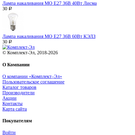
Лампа накаливания МО Е27 36В 40Вт Лисма
30
Р
Лампа накаливания МО Е27 36В 60Вт КЭЛЗ
30
Р
© Комплект-Эл, 2018-2026
О Компании
О компании «Комплект–Эл»
Пользовательское соглашение
Каталог товаров
Производители
Акции
Контакты
Карта сайта
Покупателям
Войти