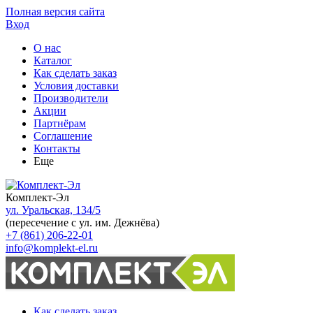
Полная версия сайта
Вход
О нас
Каталог
Как сделать заказ
Условия доставки
Производители
Акции
Партнёрам
Соглашение
Контакты
Еще
Комплект-Эл
ул. Уральская, 134/5
(пересечение с ул. им. Дежнёва)
+7 (861) 206-22-01
info@komplekt-el.ru
Как сделать заказ