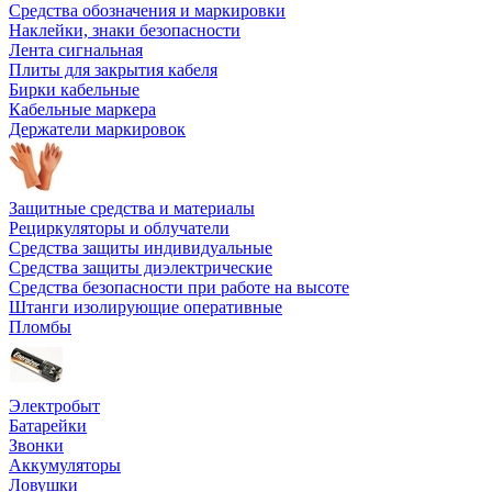
Средства обозначения и маркировки
Наклейки, знаки безопасности
Лента сигнальная
Плиты для закрытия кабеля
Бирки кабельные
Кабельные маркера
Держатели маркировок
Защитные средства и материалы
Рециркуляторы и облучатели
Средства защиты индивидуальные
Средства защиты диэлектрические
Средства безопасности при работе на высоте
Штанги изолирующие оперативные
Пломбы
Электробыт
Батарейки
Звонки
Аккумуляторы
Ловушки