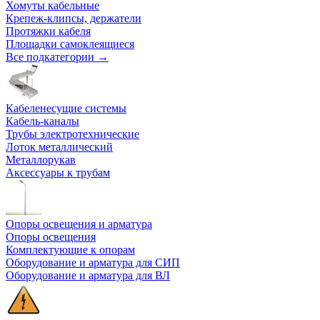
Хомуты кабельные
Крепеж-клипсы, держатели
Протяжки кабеля
Площадки самоклеящиеся
Все подкатегории →
Кабеленесущие системы
Кабель-каналы
Трубы электротехнические
Лоток металлический
Металлорукав
Аксессуары к трубам
Опоры освещения и арматура
Опоры освещения
Комплектующие к опорам
Оборудование и арматура для СИП
Оборудование и арматура для ВЛ