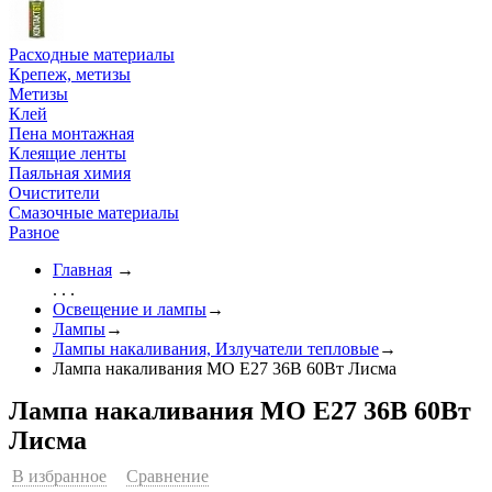
Расходные материалы
Крепеж, метизы
Метизы
Клей
Пена монтажная
Клеящие ленты
Паяльная химия
Очистители
Смазочные материалы
Разное
Главная
→
. . .
Освещение и лампы
→
Лампы
→
Лампы накаливания, Излучатели тепловые
→
Лампа накаливания МО E27 36В 60Вт Лисма
Лампа накаливания МО E27 36В 60Вт
Лисма
В избранное
Сравнение