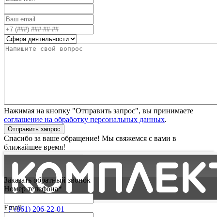
Нажимая на кнопку "Отправить запрос", вы принимаете
соглашение на обработку персональных данных
.
Отправить запрос
Спасибо за ваше обращение! Мы свяжемся с вами в
ближайшее время!
Заказать обратный звонок
Номер телефона*
Email
+7 (861) 206-22-01