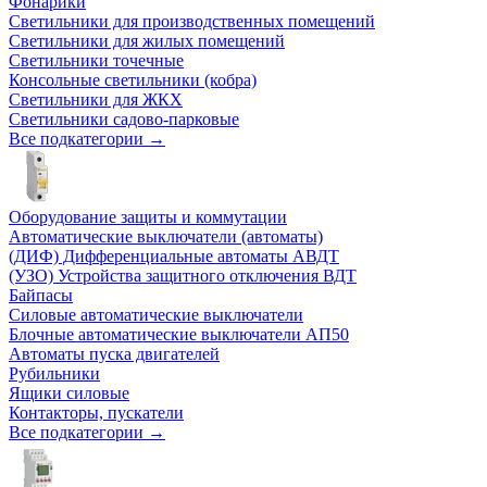
Фонарики
Светильники для производственных помещений
Светильники для жилых помещений
Светильники точечные
Консольные светильники (кобра)
Светильники для ЖКХ
Светильники садово-парковые
Все подкатегории →
Оборудование защиты и коммутации
Автоматические выключатели (автоматы)
(ДИФ) Дифференциальные автоматы АВДТ
(УЗО) Устройства защитного отключения ВДТ
Байпасы
Силовые автоматические выключатели
Блочные автоматические выключатели АП50
Автоматы пуска двигателей
Рубильники
Ящики силовые
Контакторы, пускатели
Все подкатегории →