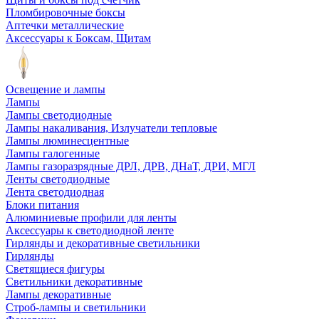
Пломбировочные боксы
Аптечки металлические
Аксессуары к Боксам, Щитам
Освещение и лампы
Лампы
Лампы светодиодные
Лампы накаливания, Излучатели тепловые
Лампы люминесцентные
Лампы галогенные
Лампы газоразрядные ДРЛ, ДРВ, ДНаТ, ДРИ, МГЛ
Ленты светодиодные
Лента светодиодная
Блоки питания
Алюминиевые профили для ленты
Аксессуары к светодиодной ленте
Гирлянды и декоративные светильники
Гирлянды
Светящиеся фигуры
Светильники декоративные
Лампы декоративные
Строб-лампы и светильники