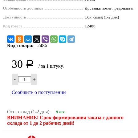
Особенности доставки
Доставка после предоплаты
Доступность
Осн. склад (1-2 дня)
Код товара
12486
Код товара:
12486
30
Р
/ за 1 штуку.
-
+
Сообщить о поступлении
Осн. склад (1-2 дня):
9 шт.
ВНИМАНИЕ! Срок формирования заказа с данного
склада от 1 до 2 рабочих дней!