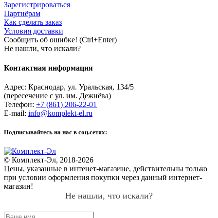
Зарегистрироваться
Партнёрам
Как сделать заказ
Условия доставки
Сообщить об ошибке! (Ctrl+Enter)
Не нашли, что искали?
Контактная информация
Адрес:
Краснодар
,
ул. Уральская, 134/5
(пересечение с ул. им. Дежнёва)
Телефон:
+7 (861) 206-22-01
E-mail:
info@komplekt-el.ru
Подписывайтесь на нас в соц.сетях:
© Комплект-Эл, 2018-2026
Цены, указанные в интенет-магазине, действительны только
при условии оформления покупки через данный интернет-
магазин!
Не нашли, что искали?