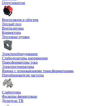
Отпугиватели
Вентиляция и обогрев
Теплый пол
Вентиляторы
Конвектора
Тепловые пушки
Электрооборудование
Стабилизаторы напряжения
Трансформаторы тока
Электрогенераторы
Ящики с понижающими трансформаторами
Преобразователи частоты
Слаботочка
Фильтры ферритовые
Делители ТВ