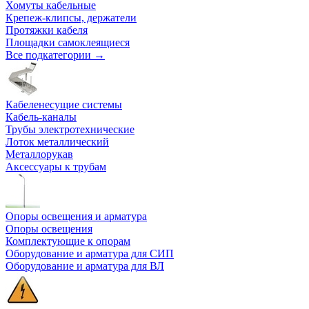
Хомуты кабельные
Крепеж-клипсы, держатели
Протяжки кабеля
Площадки самоклеящиеся
Все подкатегории →
Кабеленесущие системы
Кабель-каналы
Трубы электротехнические
Лоток металлический
Металлорукав
Аксессуары к трубам
Опоры освещения и арматура
Опоры освещения
Комплектующие к опорам
Оборудование и арматура для СИП
Оборудование и арматура для ВЛ