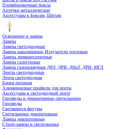
Пломбировочные боксы
Аптечки металлические
Аксессуары к Боксам, Щитам
Освещение и лампы
Лампы
Лампы светодиодные
Лампы накаливания, Излучатели тепловые
Лампы люминесцентные
Лампы галогенные
Лампы газоразрядные ДРЛ, ДРВ, ДНаТ, ДРИ, МГЛ
Ленты светодиодные
Лента светодиодная
Блоки питания
Алюминиевые профили для ленты
Аксессуары к светодиодной ленте
Гирлянды и декоративные светильники
Гирлянды
Светящиеся фигуры
Светильники декоративные
Лампы декоративные
Строб-лампы и светильники