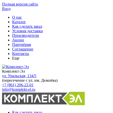
Полная версия сайта
Вход
О нас
Каталог
Как сделать заказ
Условия доставки
Производители
Акции
Партнёрам
Соглашение
Контакты
Еще
Комплект-Эл
ул. Уральская, 134/5
(пересечение с ул. им. Дежнёва)
+7 (861) 206-22-01
info@komplekt-el.ru
Как сделать заказ