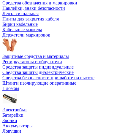
Средства обозначения и маркировки
Наклейки, знаки безопасности
Лента сигнальная
Плиты для закрытия кабеля
Бирки кабельные
Кабельные маркера
Держатели маркировок
Защитные средства и материалы
Рециркуляторы и облучатели
Средства защиты индивидуальные
Средства защиты диэлектрические
Средства безопасности при работе на высоте
Штанги изолирующие оперативные
Пломбы
Электробыт
Батарейки
Звонки
Аккумуляторы
Ловушки