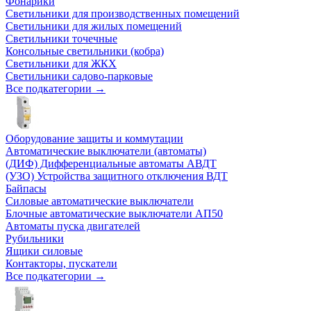
Фонарики
Светильники для производственных помещений
Светильники для жилых помещений
Светильники точечные
Консольные светильники (кобра)
Светильники для ЖКХ
Светильники садово-парковые
Все подкатегории →
Оборудование защиты и коммутации
Автоматические выключатели (автоматы)
(ДИФ) Дифференциальные автоматы АВДТ
(УЗО) Устройства защитного отключения ВДТ
Байпасы
Силовые автоматические выключатели
Блочные автоматические выключатели АП50
Автоматы пуска двигателей
Рубильники
Ящики силовые
Контакторы, пускатели
Все подкатегории →