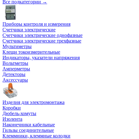
Все подкатегории →
Приборы контроля и измерения
Счетчики электрические
Счетчики электрические однофазные
Счетчики электрические трехфазные
Мультиметры
Клещи токоизмерительные
Индикаторы, указатели напряжения
Вольтметры
Амперметры
Детекторы
Аксессуары
Изделия для электромонтажа
Коробки
Дюбель-хомуты
Изолента
Наконечники кабельные
Гильзы соединительные
Клеммники, клеммные колодки