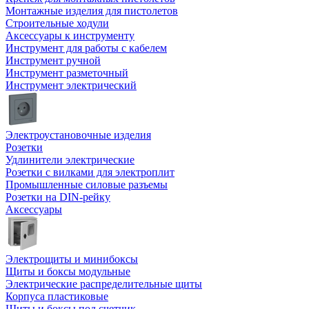
Монтажные изделия для пистолетов
Строительные ходули
Аксессуары к инструменту
Инструмент для работы с кабелем
Инструмент ручной
Инструмент разметочный
Инструмент электрический
Электроустановочные изделия
Розетки
Удлинители электрические
Розетки с вилками для электроплит
Промышленные силовые разъемы
Розетки на DIN-рейку
Аксессуары
Электрощиты и минибоксы
Щиты и боксы модульные
Электрические распределительные щиты
Корпуса пластиковые
Щиты и боксы под счетчик