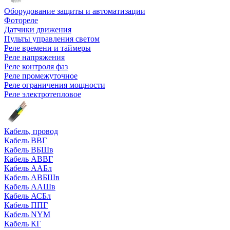
Оборудование защиты и автоматизации
Фотореле
Датчики движения
Пульты управления светом
Реле времени и таймеры
Реле напряжения
Реле контроля фаз
Реле промежуточное
Реле ограничения мощности
Реле электротепловое
Кабель, провод
Кабель ВВГ
Кабель ВБШв
Кабель АВВГ
Кабель ААБл
Кабель АВБШв
Кабель ААШв
Кабель АСБл
Кабель ППГ
Кабель NYM
Кабель КГ