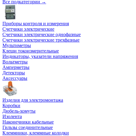
Все подкатегории →
Приборы контроля и измерения
Счетчики электрические
Счетчики электрические однофазные
Счетчики электрические трехфазные
Мультиметры
Клещи токоизмерительные
Индикаторы, указатели напряжения
Вольтметры
Амперметры
Детекторы
Аксессуары
Изделия для электромонтажа
Коробки
Дюбель-хомуты
Изолента
Наконечники кабельные
Гильзы соединительные
Клеммники, клеммные колодки