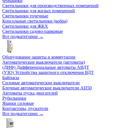
Фонарики
Светильники для производственных помещений
Светильники для жилых помещений
Светильники точечные
Консольные светильники (кобра)
Светильники для ЖКХ
Светильники садово-парковые
Все подкатегории →
Оборудование защиты и коммутации
Автоматические выключатели (автоматы)
(ДИФ) Дифференциальные автоматы АВДТ
(УЗО) Устройства защитного отключения ВДТ
Байпасы
Силовые автоматические выключатели
Блочные автоматические выключатели АП50
Автоматы пуска двигателей
Рубильники
Ящики силовые
Контакторы, пускатели
Все подкатегории →