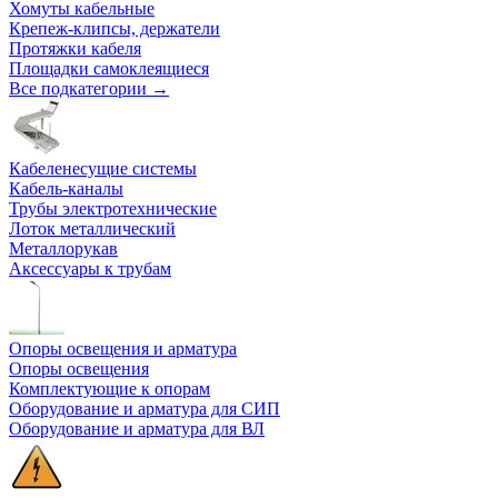
Хомуты кабельные
Крепеж-клипсы, держатели
Протяжки кабеля
Площадки самоклеящиеся
Все подкатегории →
Кабеленесущие системы
Кабель-каналы
Трубы электротехнические
Лоток металлический
Металлорукав
Аксессуары к трубам
Опоры освещения и арматура
Опоры освещения
Комплектующие к опорам
Оборудование и арматура для СИП
Оборудование и арматура для ВЛ