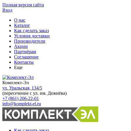
Полная версия сайта
Вход
О нас
Каталог
Как сделать заказ
Условия доставки
Производители
Акции
Партнёрам
Соглашение
Контакты
Еще
Комплект-Эл
ул. Уральская, 134/5
(пересечение с ул. им. Дежнёва)
+7 (861) 206-22-01
info@komplekt-el.ru
Как сделать заказ