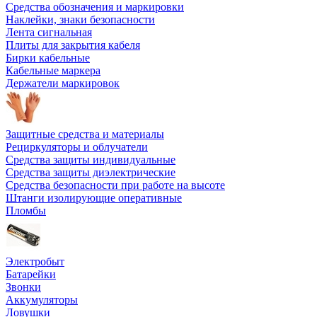
Средства обозначения и маркировки
Наклейки, знаки безопасности
Лента сигнальная
Плиты для закрытия кабеля
Бирки кабельные
Кабельные маркера
Держатели маркировок
Защитные средства и материалы
Рециркуляторы и облучатели
Средства защиты индивидуальные
Средства защиты диэлектрические
Средства безопасности при работе на высоте
Штанги изолирующие оперативные
Пломбы
Электробыт
Батарейки
Звонки
Аккумуляторы
Ловушки