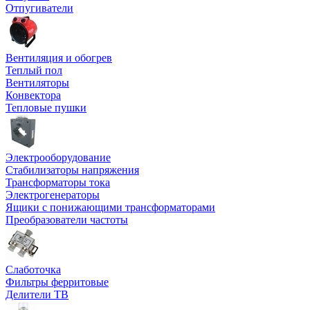
Отпугиватели
Вентиляция и обогрев
Теплый пол
Вентиляторы
Конвектора
Тепловые пушки
Электрооборудование
Стабилизаторы напряжения
Трансформаторы тока
Электрогенераторы
Ящики с понижающими трансформаторами
Преобразователи частоты
Слаботочка
Фильтры ферритовые
Делители ТВ