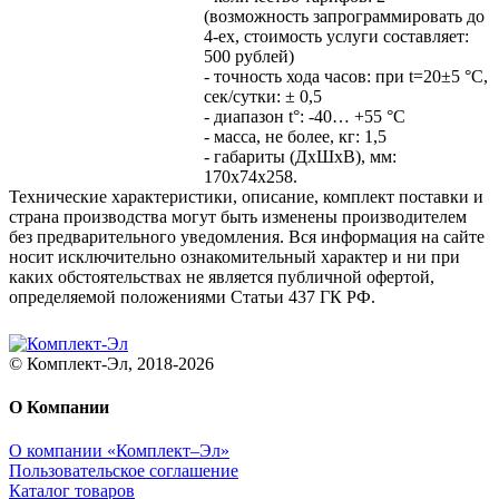
(возможность запрограммировать до
4-ех, стоимость услуги составляет:
500 рублей)
- точность хода часов: при t=20±5 °C,
сек/сутки: ± 0,5
- диапазон t°: -40… +55 °C
- масса, не более, кг: 1,5
- габариты (ДхШхВ), мм:
170х74х258.
Технические характеристики, описание, комплект поставки и
страна производства могут быть изменены производителем
без предварительного уведомления. Вся информация на сайте
носит исключительно ознакомительный характер и ни при
каких обстоятельствах не является публичной офертой,
определяемой положениями Статьи 437 ГК РФ.
© Комплект-Эл, 2018-2026
О Компании
О компании «Комплект–Эл»
Пользовательское соглашение
Каталог товаров