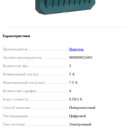
Характеристики
Производитель
Инкотекс
Артикул производителя
М0000052401
Количество фаз
3
Номинальный ток (in)
5 А
Максимальный ток (imax)
7.5 А
Количество тарифов
4
Класс точности
0.5S/1.0
Способ монтажа
Поверхностный
Тип индикации
Цифровой
Тип счетчика
Электронный