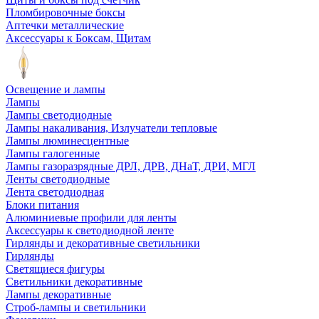
Пломбировочные боксы
Аптечки металлические
Аксессуары к Боксам, Щитам
Освещение и лампы
Лампы
Лампы светодиодные
Лампы накаливания, Излучатели тепловые
Лампы люминесцентные
Лампы галогенные
Лампы газоразрядные ДРЛ, ДРВ, ДНаТ, ДРИ, МГЛ
Ленты светодиодные
Лента светодиодная
Блоки питания
Алюминиевые профили для ленты
Аксессуары к светодиодной ленте
Гирлянды и декоративные светильники
Гирлянды
Светящиеся фигуры
Светильники декоративные
Лампы декоративные
Строб-лампы и светильники