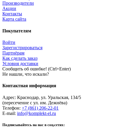
Производители
Акции
Контакты
Карта сайта
Покупателям
Войти
Зарегистрироваться
Партнёрам
Как сделать заказ
Условия доставки
Сообщить об ошибке! (Ctrl+Enter)
Не нашли, что искали?
Контактная информация
Адрес:
Краснодар
,
ул. Уральская, 134/5
(пересечение с ул. им. Дежнёва)
Телефон:
+7 (861) 206-22-01
E-mail:
info@komplekt-el.ru
Подписывайтесь на нас в соц.сетях: