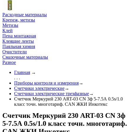
Расходные материалы
Крепеж, метизы
Метизы
Клей
Пена монтажная
Клеящие ленты
Паяльная химия
Очистители
Смазочные материалы
Разное
Главная
→
. . .
Приборы контроля и измерения
→
Счетчики электрические
→
Счетчики электрические трехфазные
→
Счетчик Меркурий 230 ART-03 CN 3ф 5-7.5А 0.5s/1.0
класс точн. многотариф. CAN ЖКИ Инкотекс
Счетчик Меркурий 230 ART-03 CN 3ф
5-7.5А 0.5s/1.0 класс точн. многотариф.
CAN ЖКИ Инкотекс