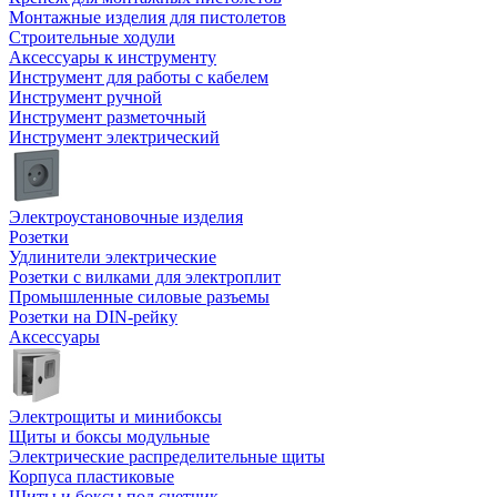
Монтажные изделия для пистолетов
Строительные ходули
Аксессуары к инструменту
Инструмент для работы с кабелем
Инструмент ручной
Инструмент разметочный
Инструмент электрический
Электроустановочные изделия
Розетки
Удлинители электрические
Розетки с вилками для электроплит
Промышленные силовые разъемы
Розетки на DIN-рейку
Аксессуары
Электрощиты и минибоксы
Щиты и боксы модульные
Электрические распределительные щиты
Корпуса пластиковые
Щиты и боксы под счетчик