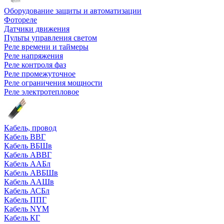
Оборудование защиты и автоматизации
Фотореле
Датчики движения
Пульты управления светом
Реле времени и таймеры
Реле напряжения
Реле контроля фаз
Реле промежуточное
Реле ограничения мощности
Реле электротепловое
Кабель, провод
Кабель ВВГ
Кабель ВБШв
Кабель АВВГ
Кабель ААБл
Кабель АВБШв
Кабель ААШв
Кабель АСБл
Кабель ППГ
Кабель NYM
Кабель КГ