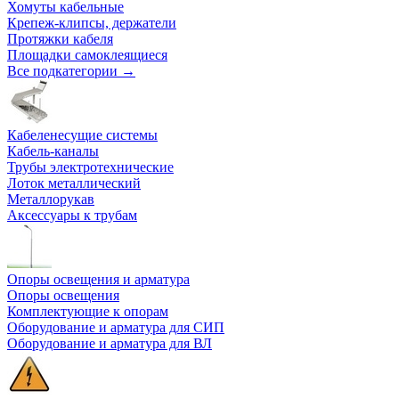
Хомуты кабельные
Крепеж-клипсы, держатели
Протяжки кабеля
Площадки самоклеящиеся
Все подкатегории →
Кабеленесущие системы
Кабель-каналы
Трубы электротехнические
Лоток металлический
Металлорукав
Аксессуары к трубам
Опоры освещения и арматура
Опоры освещения
Комплектующие к опорам
Оборудование и арматура для СИП
Оборудование и арматура для ВЛ