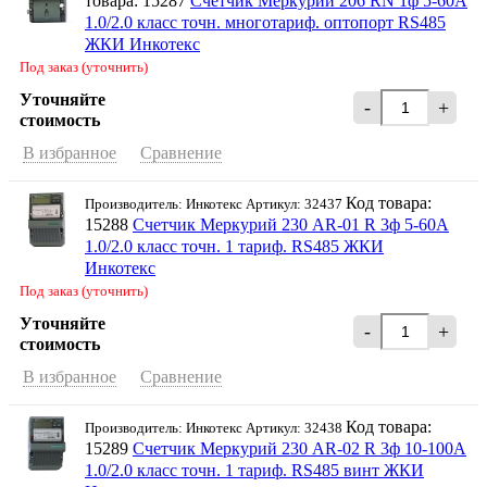
товара: 15287
Счетчик Меркурий 206 RN 1ф 5-60А
1.0/2.0 класс точн. многотариф. оптопорт RS485
ЖКИ Инкотекс
Под заказ (уточнить)
Уточняйте
-
+
стоимость
В избранное
Сравнение
Код товара:
Производитель: Инкотекс Артикул: 32437
15288
Счетчик Меркурий 230 AR-01 R 3ф 5-60А
1.0/2.0 класс точн. 1 тариф. RS485 ЖКИ
Инкотекс
Под заказ (уточнить)
Уточняйте
-
+
стоимость
В избранное
Сравнение
Код товара:
Производитель: Инкотекс Артикул: 32438
15289
Счетчик Меркурий 230 AR-02 R 3ф 10-100А
1.0/2.0 класс точн. 1 тариф. RS485 винт ЖКИ