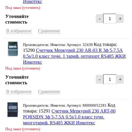
Инкотекс
Под заказ (уточнить)
Уточняйте
-
+
стоимость
В избранное
Сравнение
Код товара:
Производитель: Инкотекс Артикул: 32439
15290
Счетчик Меркурий 230 AR-03 R 3ф 5-7.5А
0.5s/1.0 класс точн. 1 тариф. оптопорт RS485 ЖКИ
Инкотекс
Под заказ (уточнить)
Уточняйте
-
+
стоимость
В избранное
Сравнение
Код
Производитель: Инкотекс Артикул: М0000052281
товара: 15291
Счетчик Меркурий 230 ART-00
PQRSIDN 3ф 5-7.5А 0.5s/1.0 класс точн.
многотариф. RS485 ЖКИ Инкотекс
Под заказ (уточнить)