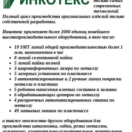
только самых
современных
технологий
Полный цикл производства оригинальных изделий только
собственной разработки.
Инкотекс применяет более 2000 единиц новейшего
высокопроизводительного оборудования, в том числе:
19 SMT линий общей производительностью более 1
млн. компонентов в час
8 линий селективной пайки
5 линий пайки волной
3 широкоформатных лазера по металлу
5 лазерных установок по пластмассе
3 автоматизированные и 2 ручные линии покраски
металла и пластика
5 роботов нанесения клеевых составов и заливки
6 обрабатывающих центров по металлу
4 раскроечных автоматизированных станка по
металлу
49 литьевых машин по пластмассе
а также множество другого оборудования для
производства штамповки, гибки, резки металлов,
гальваники, измерительно-испытательное, контрольное