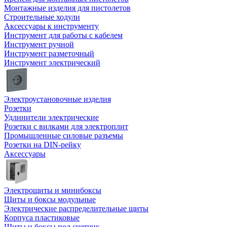
Монтажные изделия для пистолетов
Строительные ходули
Аксессуары к инструменту
Инструмент для работы с кабелем
Инструмент ручной
Инструмент разметочный
Инструмент электрический
Электроустановочные изделия
Розетки
Удлинители электрические
Розетки с вилками для электроплит
Промышленные силовые разъемы
Розетки на DIN-рейку
Аксессуары
Электрощиты и минибоксы
Щиты и боксы модульные
Электрические распределительные щиты
Корпуса пластиковые
Щиты и боксы под счетчик