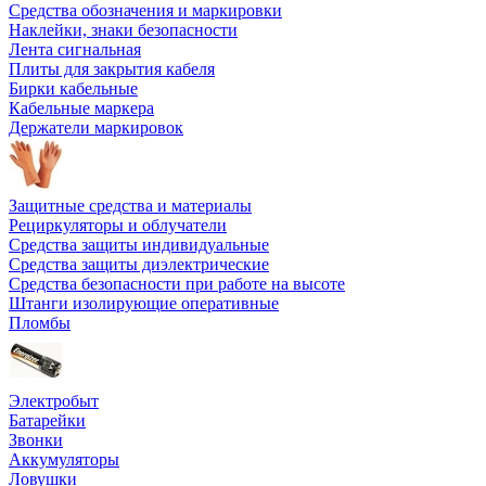
Средства обозначения и маркировки
Наклейки, знаки безопасности
Лента сигнальная
Плиты для закрытия кабеля
Бирки кабельные
Кабельные маркера
Держатели маркировок
Защитные средства и материалы
Рециркуляторы и облучатели
Средства защиты индивидуальные
Средства защиты диэлектрические
Средства безопасности при работе на высоте
Штанги изолирующие оперативные
Пломбы
Электробыт
Батарейки
Звонки
Аккумуляторы
Ловушки