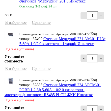
счетчиков "Меркурий" 201.5 Инкотекс
Осн. склад (1-2 дня): 24 шт.
38
-
+
Р
В избранное
Сравнение
Код
Производитель: Инкотекс Артикул: М0000022472
товара: 37492
Счетчик Меркурий 231 АМ-01 Ш 3ф
5-60А 1.0/2.0 класс точн. 1 тариф. Инкотекс
Под заказ (уточнить)
Уточняйте
-
+
стоимость
В избранное
Сравнение
Код
Производитель: Инкотекс Артикул: М0000052034
товара: 32883
Счетчик Меркурий 234 ARTM-01
POBR.L2 3ф 5-60А 1.0/2.0 класс точн.,
многотариф. оптопорт RS485 PLCII ЖКИ Инкотекс
Под заказ (уточнить)
Уточняйте
-
+