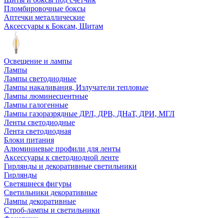
Пломбировочные боксы
Аптечки металлические
Аксессуары к Боксам, Щитам
Освещение и лампы
Лампы
Лампы светодиодные
Лампы накаливания, Излучатели тепловые
Лампы люминесцентные
Лампы галогенные
Лампы газоразрядные ДРЛ, ДРВ, ДНаТ, ДРИ, МГЛ
Ленты светодиодные
Лента светодиодная
Блоки питания
Алюминиевые профили для ленты
Аксессуары к светодиодной ленте
Гирлянды и декоративные светильники
Гирлянды
Светящиеся фигуры
Светильники декоративные
Лампы декоративные
Строб-лампы и светильники