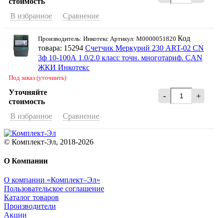
стоимость
В избранное
Сравнение
Код
Производитель: Инкотекс Артикул: М0000051820
товара: 15294
Счетчик Меркурий 230 ART-02 CN
3ф 10-100А 1.0/2.0 класс точн. многотариф. CAN
ЖКИ Инкотекс
Под заказ (уточнить)
Уточняйте
-
+
стоимость
В избранное
Сравнение
© Комплект-Эл, 2018-2026
О Компании
О компании «Комплект–Эл»
Пользовательское соглашение
Каталог товаров
Производители
Акции