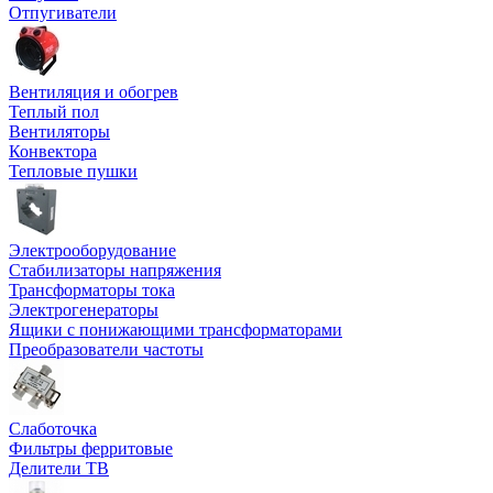
Отпугиватели
Вентиляция и обогрев
Теплый пол
Вентиляторы
Конвектора
Тепловые пушки
Электрооборудование
Стабилизаторы напряжения
Трансформаторы тока
Электрогенераторы
Ящики с понижающими трансформаторами
Преобразователи частоты
Слаботочка
Фильтры ферритовые
Делители ТВ