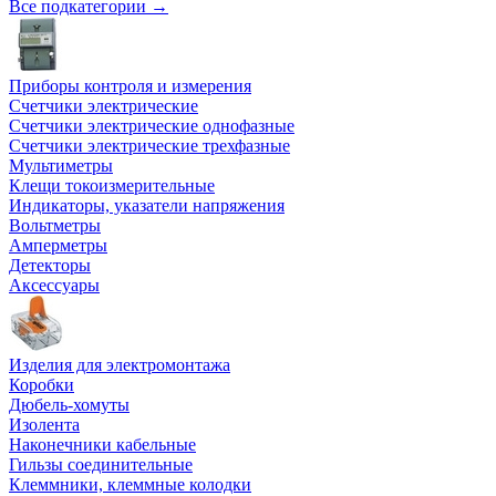
Все подкатегории →
Приборы контроля и измерения
Счетчики электрические
Счетчики электрические однофазные
Счетчики электрические трехфазные
Мультиметры
Клещи токоизмерительные
Индикаторы, указатели напряжения
Вольтметры
Амперметры
Детекторы
Аксессуары
Изделия для электромонтажа
Коробки
Дюбель-хомуты
Изолента
Наконечники кабельные
Гильзы соединительные
Клеммники, клеммные колодки