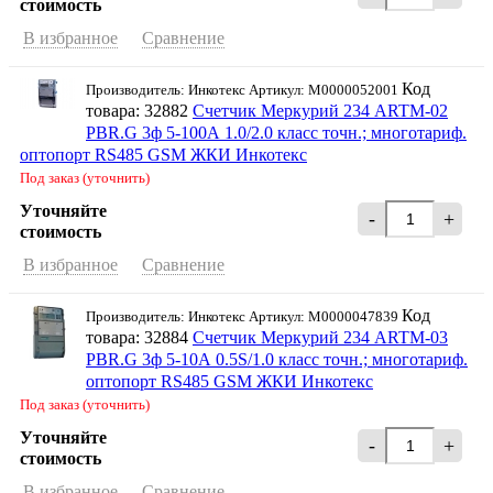
стоимость
В избранное
Сравнение
Код
Производитель: Инкотекс Артикул: М0000052001
товара: 32882
Счетчик Меркурий 234 ARTM-02
PBR.G 3ф 5-100А 1.0/2.0 класс точн.; многотариф.
оптопорт RS485 GSM ЖКИ Инкотекс
Под заказ (уточнить)
Уточняйте
-
+
стоимость
В избранное
Сравнение
Код
Производитель: Инкотекс Артикул: М0000047839
товара: 32884
Счетчик Меркурий 234 ARTM-03
PBR.G 3ф 5-10А 0.5S/1.0 класс точн.; многотариф.
оптопорт RS485 GSM ЖКИ Инкотекс
Под заказ (уточнить)
Уточняйте
-
+
стоимость
В избранное
Сравнение