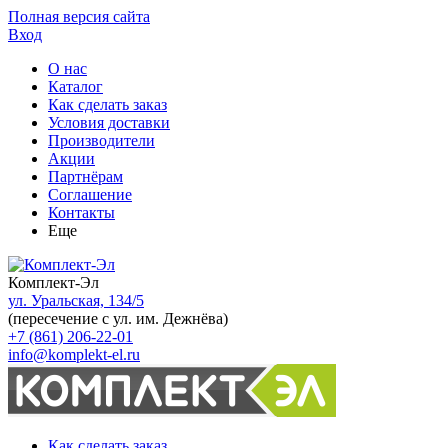
Полная версия сайта
Вход
О нас
Каталог
Как сделать заказ
Условия доставки
Производители
Акции
Партнёрам
Соглашение
Контакты
Еще
Комплект-Эл
ул. Уральская, 134/5
(пересечение с ул. им. Дежнёва)
+7 (861) 206-22-01
info@komplekt-el.ru
Как сделать заказ