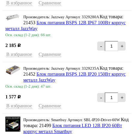
В избранное
Сравнение
Код товара:
Производитель: Jazzway Артикул: 3329280A
21453
Блок питания BSPS 12В IP67 100Вт корпус
металл JazzWay
Осн. склад (1-2 дня): 66 шт.
2 185
-
+
Р
В избранное
Сравнение
Код товара:
Производитель: Jazzway Артикул: 3329235A
21452
Блок питания BSPS 12В IP20 150Вт корпус
металл JazzWay
Осн. склад (1-2 дня): 47 шт.
1 577
-
+
Р
В избранное
Сравнение
Код
Производитель: Smartbuy Артикул: SBL-IP20-Driver-60W
товара: 21499
Блок питания LED 12В IP20 60Вт
корпус металл Smartbuy