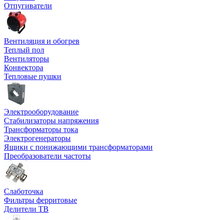
Отпугиватели
Вентиляция и обогрев
Теплый пол
Вентиляторы
Конвектора
Тепловые пушки
Электрооборудование
Стабилизаторы напряжения
Трансформаторы тока
Электрогенераторы
Ящики с понижающими трансформаторами
Преобразователи частоты
Слаботочка
Фильтры ферритовые
Делители ТВ