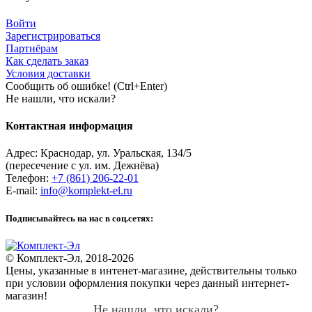
Войти
Зарегистрироваться
Партнёрам
Как сделать заказ
Условия доставки
Сообщить об ошибке! (Ctrl+Enter)
Не нашли, что искали?
Контактная информация
Адрес:
Краснодар
,
ул. Уральская, 134/5
(пересечение с ул. им. Дежнёва)
Телефон:
+7 (861) 206-22-01
E-mail:
info@komplekt-el.ru
Подписывайтесь на нас в соц.сетях:
© Комплект-Эл, 2018-2026
Цены, указанные в интенет-магазине, действительны только
при условии оформления покупки через данный интернет-
магазин!
Не нашли, что искали?