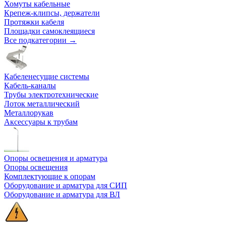
Хомуты кабельные
Крепеж-клипсы, держатели
Протяжки кабеля
Площадки самоклеящиеся
Все подкатегории →
Кабеленесущие системы
Кабель-каналы
Трубы электротехнические
Лоток металлический
Металлорукав
Аксессуары к трубам
Опоры освещения и арматура
Опоры освещения
Комплектующие к опорам
Оборудование и арматура для СИП
Оборудование и арматура для ВЛ