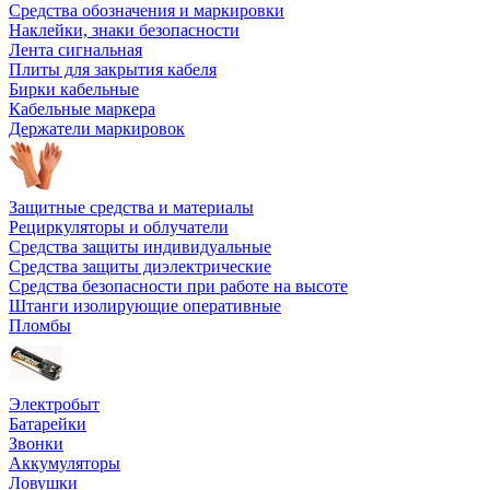
Средства обозначения и маркировки
Наклейки, знаки безопасности
Лента сигнальная
Плиты для закрытия кабеля
Бирки кабельные
Кабельные маркера
Держатели маркировок
Защитные средства и материалы
Рециркуляторы и облучатели
Средства защиты индивидуальные
Средства защиты диэлектрические
Средства безопасности при работе на высоте
Штанги изолирующие оперативные
Пломбы
Электробыт
Батарейки
Звонки
Аккумуляторы
Ловушки