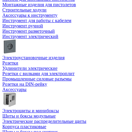
Монтажные изделия для пистолетов
Строительные ходули
Аксессуары к инструменту
Инструмент для работы с кабелем
Инструмент ручной
Инструмент разметочный
Инструмент электрический
Электроустановочные изделия
Розетки
Удлинители электрические
Розетки с вилками для электроплит
Промышленные силовые разъемы
Розетки на DIN-рейку
Аксессуары
Электрощиты и минибоксы
Щиты и боксы модульные
Электрические распределительные щиты
Корпуса пластиковые
Щиты и боксы под счетчик