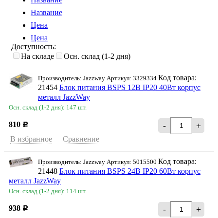
Название
Цена
Цена
Доступность:
На складе
Осн. склад (1-2 дня)
Код товара:
Производитель: Jazzway Артикул: 3329334
21454
Блок питания BSPS 12В IP20 40Вт корпус
металл JazzWay
Осн. склад (1-2 дня): 147 шт.
810
-
+
Р
В избранное
Сравнение
Код товара:
Производитель: Jazzway Артикул: 5015500
21448
Блок питания BSPS 24В IP20 60Вт корпус
металл JazzWay
Осн. склад (1-2 дня): 114 шт.
938
-
+
Р