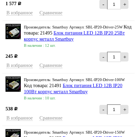
1 577
-
+
Р
В избранное
Сравнение
Код
Производитель: Smartbuy Артикул: SBL-IP20-Driver-25W
товара: 21495
Блок питания LED 12В IP20 25Вт
корпус металл Smartbuy
В наличии : 12 шт.
245
-
+
Р
В избранное
Сравнение
Производитель: Smartbuy Артикул: SBL-IP20-Driver-100W
Код товара: 21491
Блок питания LED 12В IP20
100Вт корпус металл Smartbuy
В наличии : 10 шт.
538
-
+
Р
В избранное
Сравнение
Производитель: Smartbuy Артикул: SBL-IP20-Driver-150W