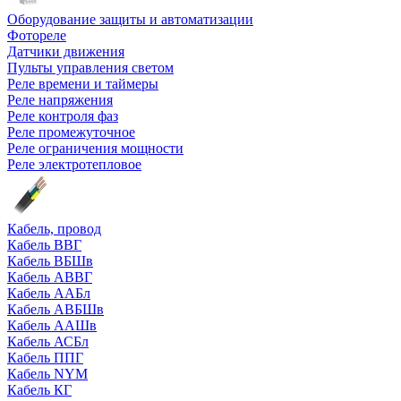
Оборудование защиты и автоматизации
Фотореле
Датчики движения
Пульты управления светом
Реле времени и таймеры
Реле напряжения
Реле контроля фаз
Реле промежуточное
Реле ограничения мощности
Реле электротепловое
Кабель, провод
Кабель ВВГ
Кабель ВБШв
Кабель АВВГ
Кабель ААБл
Кабель АВБШв
Кабель ААШв
Кабель АСБл
Кабель ППГ
Кабель NYM
Кабель КГ