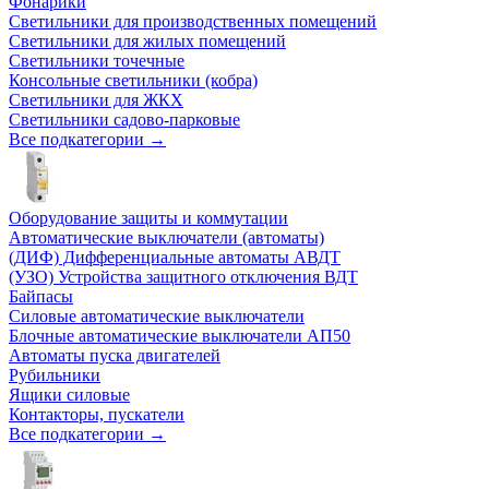
Фонарики
Светильники для производственных помещений
Светильники для жилых помещений
Светильники точечные
Консольные светильники (кобра)
Светильники для ЖКХ
Светильники садово-парковые
Все подкатегории →
Оборудование защиты и коммутации
Автоматические выключатели (автоматы)
(ДИФ) Дифференциальные автоматы АВДТ
(УЗО) Устройства защитного отключения ВДТ
Байпасы
Силовые автоматические выключатели
Блочные автоматические выключатели АП50
Автоматы пуска двигателей
Рубильники
Ящики силовые
Контакторы, пускатели
Все подкатегории →