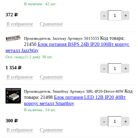
В наличии : 42 шт.
372
-
+
Р
В избранное
Сравнение
Код товара:
Производитель: Jazzway Артикул: 5015555
21450
Блок питания BSPS 24В IP20 100Вт корпус
металл JazzWay
Осн. склад (1-2 дня): 38 шт.
1 354
-
+
Р
В избранное
Сравнение
Код
Производитель: Smartbuy Артикул: SBL-IP20-Driver-40W
товара: 21498
Блок питания LED 12В IP20 40Вт
корпус металл Smartbuy
В наличии : 34 шт.
300
-
+
Р
В избранное
Сравнение