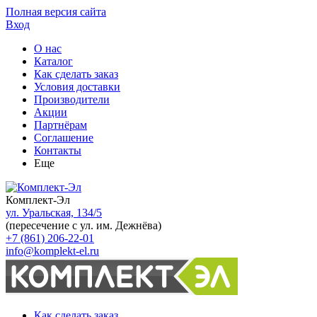
Полная версия сайта
Вход
О нас
Каталог
Как сделать заказ
Условия доставки
Производители
Акции
Партнёрам
Соглашение
Контакты
Еще
Комплект-Эл
ул. Уральская, 134/5
(пересечение с ул. им. Дежнёва)
+7 (861) 206-22-01
info@komplekt-el.ru
Как сделать заказ