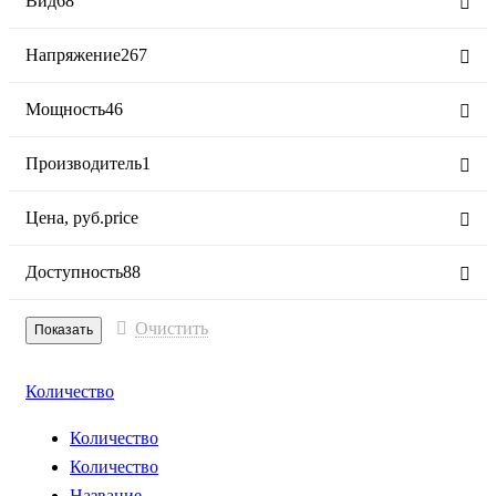
Вид
68
Напряжение
267
Мощность
46
Производитель
1
Цена,
руб.
price
Доступность
88
Очистить
Количество
Количество
Количество
Название