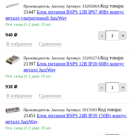
Код товара:
Производитель: Jazzway Артикул: 3329266A
21447
Блок питания BSPS 12В IP67 40Вт корпус
металл ультратонкий JazzWay
Осн. склад (1-2 дня): 23 шт.
940
-
+
Р
В избранное
Сравнение
Код товара:
Производитель: Jazzway Артикул: 3329327A
21397
Блок питания BSPS 12В IP20 60Вт корпус
металл JazzWay
Осн. склад (1-2 дня): 19 шт.
938
-
+
Р
В избранное
Сравнение
Код товара:
Производитель: Jazzway Артикул: 5015593
21451
Блок питания BSPS 24В IP20 150Вт корпус
металл JazzWay
Осн. склад (1-2 дня): 19 шт.