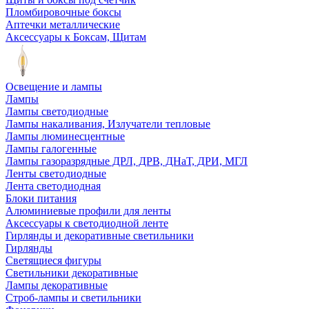
Пломбировочные боксы
Аптечки металлические
Аксессуары к Боксам, Щитам
Освещение и лампы
Лампы
Лампы светодиодные
Лампы накаливания, Излучатели тепловые
Лампы люминесцентные
Лампы галогенные
Лампы газоразрядные ДРЛ, ДРВ, ДНаТ, ДРИ, МГЛ
Ленты светодиодные
Лента светодиодная
Блоки питания
Алюминиевые профили для ленты
Аксессуары к светодиодной ленте
Гирлянды и декоративные светильники
Гирлянды
Светящиеся фигуры
Светильники декоративные
Лампы декоративные
Строб-лампы и светильники