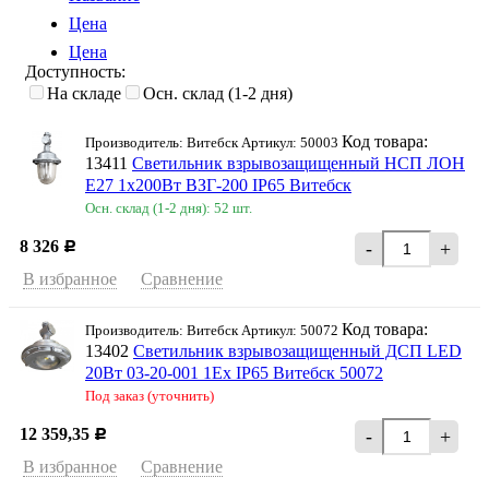
Цена
Цена
Доступность:
На складе
Осн. склад (1-2 дня)
Код товара:
Производитель: Витебск Артикул: 50003
13411
Светильник взрывозащищенный НСП ЛОН
Е27 1х200Вт ВЗГ-200 IP65 Витебск
Осн. склад (1-2 дня): 52 шт.
8 326
-
+
Р
В избранное
Сравнение
Код товара:
Производитель: Витебск Артикул: 50072
13402
Светильник взрывозащищенный ДСП LED
20Вт 03-20-001 1Ex IP65 Витебск 50072
Под заказ (уточнить)
12 359,35
-
+
Р
В избранное
Сравнение