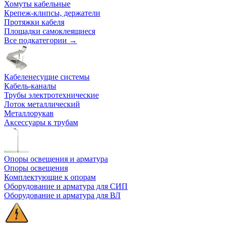
Хомуты кабельные
Крепеж-клипсы, держатели
Протяжки кабеля
Площадки самоклеящиеся
Все подкатегории →
Кабеленесущие системы
Кабель-каналы
Трубы электротехнические
Лоток металлический
Металлорукав
Аксессуары к трубам
Опоры освещения и арматура
Опоры освещения
Комплектующие к опорам
Оборудование и арматура для СИП
Оборудование и арматура для ВЛ