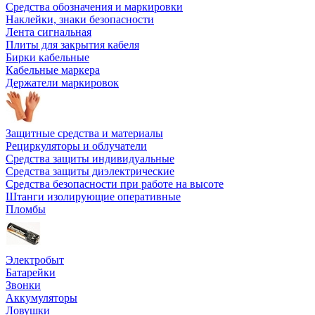
Средства обозначения и маркировки
Наклейки, знаки безопасности
Лента сигнальная
Плиты для закрытия кабеля
Бирки кабельные
Кабельные маркера
Держатели маркировок
Защитные средства и материалы
Рециркуляторы и облучатели
Средства защиты индивидуальные
Средства защиты диэлектрические
Средства безопасности при работе на высоте
Штанги изолирующие оперативные
Пломбы
Электробыт
Батарейки
Звонки
Аккумуляторы
Ловушки