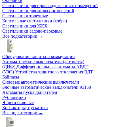
Фонарики
Светильники для производственных помещений
Светильники для жилых помещений
Светильники точечные
Консольные светильники (кобра)
Светильники для ЖКХ
Светильники садово-парковые
Все подкатегории →
Оборудование защиты и коммутации
Автоматические выключатели (автоматы)
(ДИФ) Дифференциальные автоматы АВДТ
(УЗО) Устройства защитного отключения ВДТ
Байпасы
Силовые автоматические выключатели
Блочные автоматические выключатели АП50
Автоматы пуска двигателей
Рубильники
Ящики силовые
Контакторы, пускатели
Все подкатегории →