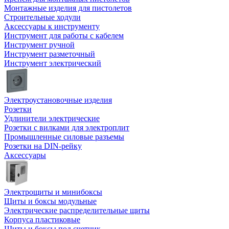
Монтажные изделия для пистолетов
Строительные ходули
Аксессуары к инструменту
Инструмент для работы с кабелем
Инструмент ручной
Инструмент разметочный
Инструмент электрический
Электроустановочные изделия
Розетки
Удлинители электрические
Розетки с вилками для электроплит
Промышленные силовые разъемы
Розетки на DIN-рейку
Аксессуары
Электрощиты и минибоксы
Щиты и боксы модульные
Электрические распределительные щиты
Корпуса пластиковые
Щиты и боксы под счетчик