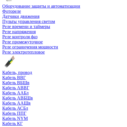
Оборудование защиты и автоматизации
Фотореле
Датчики движения
Пульты управления светом
Реле времени и таймеры
Реле напряжения
Реле контроля фаз
Реле промежуточное
Реле ограничения мощности
Реле электротепловое
Кабель, провод
Кабель ВВГ
Кабель ВБШв
Кабель АВВГ
Кабель ААБл
Кабель АВБШв
Кабель ААШв
Кабель АСБл
Кабель ППГ
Кабель NYM
Кабель КГ