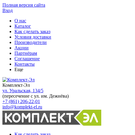
Полная версия сайта
Вход
О нас
Каталог
Как сделать заказ
Условия доставки
Производители
Акции
Партнёрам
Соглашение
Контакты
Еще
Комплект-Эл
ул. Уральская, 134/5
(пересечение с ул. им. Дежнёва)
+7 (861) 206-22-01
info@komplekt-el.ru
Как сделать заказ