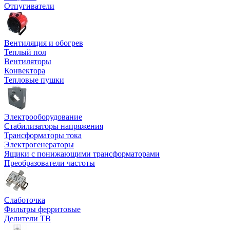
Отпугиватели
Вентиляция и обогрев
Теплый пол
Вентиляторы
Конвектора
Тепловые пушки
Электрооборудование
Стабилизаторы напряжения
Трансформаторы тока
Электрогенераторы
Ящики с понижающими трансформаторами
Преобразователи частоты
Слаботочка
Фильтры ферритовые
Делители ТВ