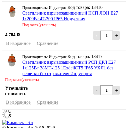
Код товара: 13410
Производитель: Индустрия
Светильник взрывозащищенный НСП ЛОН Е27
1х200Вт 47-200 IP65 Индустрия
Под заказ (уточнить)
4 784
-
+
Р
В избранное
Сравнение
Код товара: 13417
Производитель: Индустрия
Светильник взрывозащищенный РСП ДРЛ Е27
1х125Вт 38МТ-125 1ExdellCT5 IP65 УХЛ1 без
решетки без отражателя Индустрия
Под заказ (уточнить)
Уточняйте
-
+
стоимость
В избранное
Сравнение
© Комплект-Эл, 2018-2026