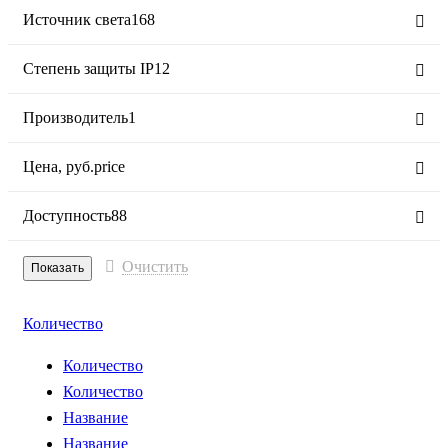
Источник света
168
Степень защиты IP
12
Производитель
1
Цена,
руб.
price
Доступность
88
Очистить
Количество
Количество
Количество
Название
Название