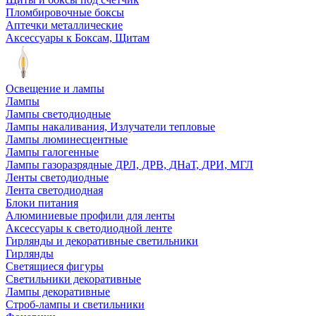
Пломбировочные боксы
Аптечки металлические
Аксессуары к Боксам, Щитам
Освещение и лампы
Лампы
Лампы светодиодные
Лампы накаливания, Излучатели тепловые
Лампы люминесцентные
Лампы галогенные
Лампы газоразрядные ДРЛ, ДРВ, ДНаТ, ДРИ, МГЛ
Ленты светодиодные
Лента светодиодная
Блоки питания
Алюминиевые профили для ленты
Аксессуары к светодиодной ленте
Гирлянды и декоративные светильники
Гирлянды
Светящиеся фигуры
Светильники декоративные
Лампы декоративные
Строб-лампы и светильники