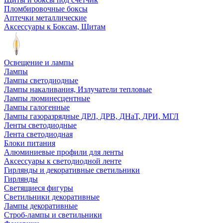
Пломбировочные боксы
Аптечки металлические
Аксессуары к Боксам, Щитам
Освещение и лампы
Лампы
Лампы светодиодные
Лампы накаливания, Излучатели тепловые
Лампы люминесцентные
Лампы галогенные
Лампы газоразрядные ДРЛ, ДРВ, ДНаТ, ДРИ, МГЛ
Ленты светодиодные
Лента светодиодная
Блоки питания
Алюминиевые профили для ленты
Аксессуары к светодиодной ленте
Гирлянды и декоративные светильники
Гирлянды
Светящиеся фигуры
Светильники декоративные
Лампы декоративные
Строб-лампы и светильники