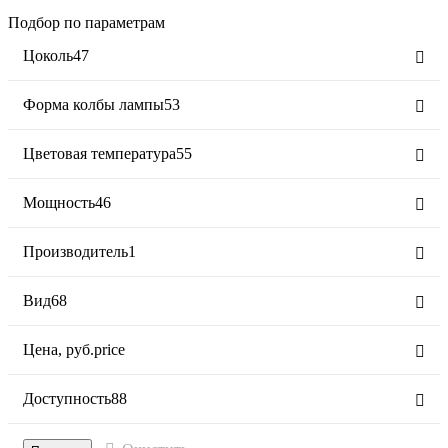
Подбор по параметрам
Цоколь
47
Форма колбы лампы
53
Цветовая температура
55
Мощность
46
Производитель
1
Вид
68
Цена,
руб.
price
Доступность
88