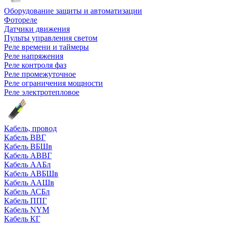
Оборудование защиты и автоматизации
Фотореле
Датчики движения
Пульты управления светом
Реле времени и таймеры
Реле напряжения
Реле контроля фаз
Реле промежуточное
Реле ограничения мощности
Реле электротепловое
Кабель, провод
Кабель ВВГ
Кабель ВБШв
Кабель АВВГ
Кабель ААБл
Кабель АВБШв
Кабель ААШв
Кабель АСБл
Кабель ППГ
Кабель NYM
Кабель КГ