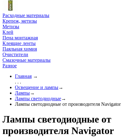
Расходные материалы
Крепеж, метизы
Метизы
Клей
Пена монтажная
Клеящие ленты
Паяльная химия
Очистители
Смазочные материалы
Разное
Главная
→
. . .
Освещение и лампы
→
Лампы
→
Лампы светодиодные
→
Лампы светодиодные от производителя Navigator
Лампы светодиодные от
производителя Navigator