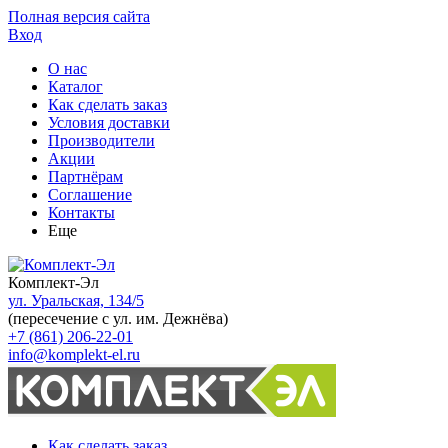
Полная версия сайта
Вход
О нас
Каталог
Как сделать заказ
Условия доставки
Производители
Акции
Партнёрам
Соглашение
Контакты
Еще
Комплект-Эл
ул. Уральская, 134/5
(пересечение с ул. им. Дежнёва)
+7 (861) 206-22-01
info@komplekt-el.ru
Как сделать заказ