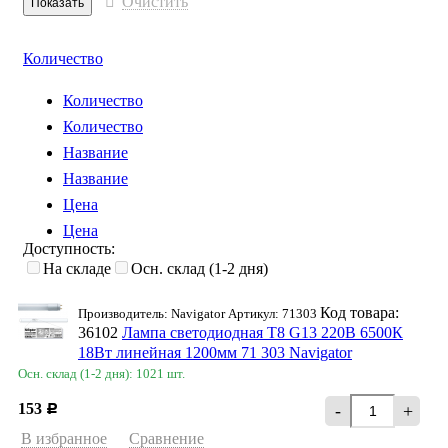
Очистить
Количество
Количество
Количество
Название
Название
Цена
Цена
Доступность:
На складе
Осн. склад (1-2 дня)
Код товара:
Производитель: Navigator Артикул: 71303
36102
Лампа светодиодная T8 G13 220В 6500К
18Вт линейная 1200мм 71 303 Navigator
Осн. склад (1-2 дня): 1021 шт.
153
-
+
Р
В избранное
Сравнение