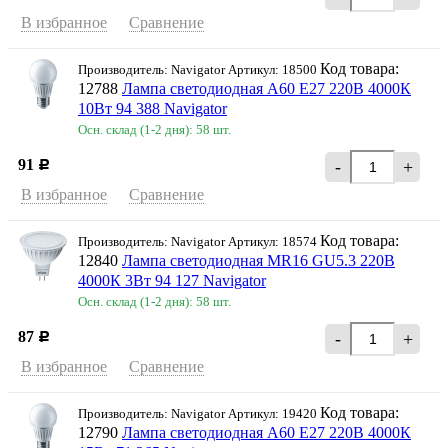
В избранное
Сравнение
Код товара:
Производитель: Navigator Артикул: 18500
12788
Лампа светодиодная A60 Е27 220В 4000К
10Вт 94 388 Navigator
Осн. склад (1-2 дня): 58 шт.
91
-
+
Р
В избранное
Сравнение
Код товара:
Производитель: Navigator Артикул: 18574
12840
Лампа светодиодная MR16 GU5.3 220В
4000К 3Вт 94 127 Navigator
Осн. склад (1-2 дня): 58 шт.
87
-
+
Р
В избранное
Сравнение
Код товара:
Производитель: Navigator Артикул: 19420
12790
Лампа светодиодная A60 Е27 220В 4000К