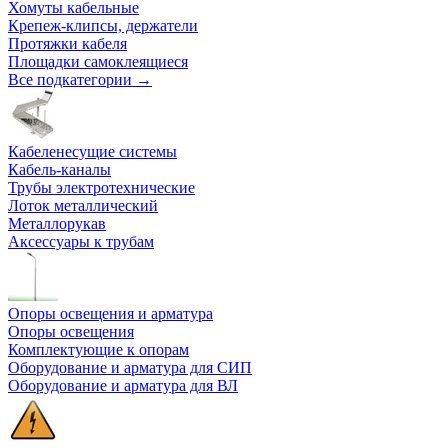
Хомуты кабельные
Крепеж-клипсы, держатели
Протяжки кабеля
Площадки самоклеящиеся
Все подкатегории →
Кабеленесущие системы
Кабель-каналы
Трубы электротехнические
Лоток металлический
Металлорукав
Аксессуары к трубам
Опоры освещения и арматура
Опоры освещения
Комплектующие к опорам
Оборудование и арматура для СИП
Оборудование и арматура для ВЛ