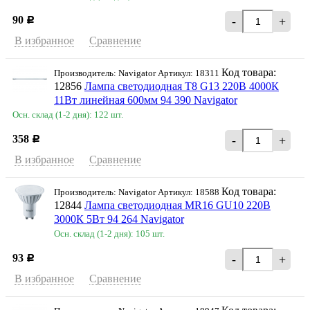
90
-
+
Р
В избранное
Сравнение
Код товара:
Производитель: Navigator Артикул: 18311
12856
Лампа светодиодная T8 G13 220В 4000К
11Вт линейная 600мм 94 390 Navigator
Осн. склад (1-2 дня): 122 шт.
358
-
+
Р
В избранное
Сравнение
Код товара:
Производитель: Navigator Артикул: 18588
12844
Лампа светодиодная MR16 GU10 220В
3000К 5Вт 94 264 Navigator
Осн. склад (1-2 дня): 105 шт.
93
-
+
Р
В избранное
Сравнение