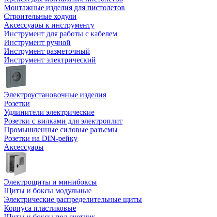
Монтажные изделия для пистолетов
Строительные ходули
Аксессуары к инструменту
Инструмент для работы с кабелем
Инструмент ручной
Инструмент разметочный
Инструмент электрический
Электроустановочные изделия
Розетки
Удлинители электрические
Розетки с вилками для электроплит
Промышленные силовые разъемы
Розетки на DIN-рейку
Аксессуары
Электрощиты и минибоксы
Щиты и боксы модульные
Электрические распределительные щиты
Корпуса пластиковые
Щиты и боксы под счетчик