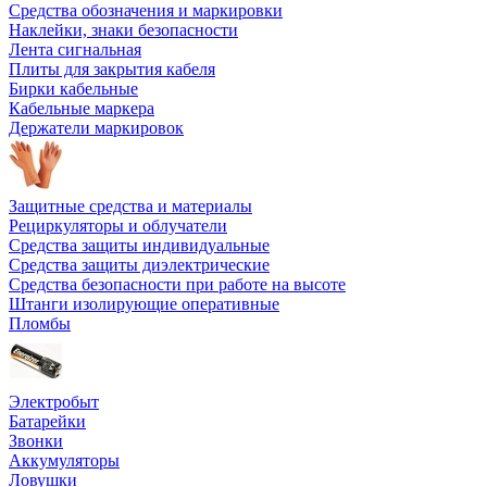
Средства обозначения и маркировки
Наклейки, знаки безопасности
Лента сигнальная
Плиты для закрытия кабеля
Бирки кабельные
Кабельные маркера
Держатели маркировок
Защитные средства и материалы
Рециркуляторы и облучатели
Средства защиты индивидуальные
Средства защиты диэлектрические
Средства безопасности при работе на высоте
Штанги изолирующие оперативные
Пломбы
Электробыт
Батарейки
Звонки
Аккумуляторы
Ловушки