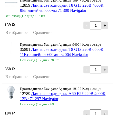
Код товара:
Производитель: Navigator Артикул: 18947
12859
Лампа светодиодная T8 G13 220В 4000К
9Вт линейная 600мм 71 300 Navigator
Осн. склад (1-2 дня): 102 шт.
139
-
+
Р
В избранное
Сравнение
Код товара:
Производитель: Navigator Артикул: 94064
35891
Лампа светодиодная T8 G13 220В 6500К
11Вт линейная 600мм 94 064 Navigator
Осн. склад (1-2 дня): 78 шт.
358
-
+
Р
В избранное
Сравнение
Код товара:
Производитель: Navigator Артикул: 19102
12789
Лампа светодиодная A60 Е27 220В 4000К
12Вт 71 297 Navigator
Осн. склад (1-2 дня): 69 шт.
104
-
+
Р