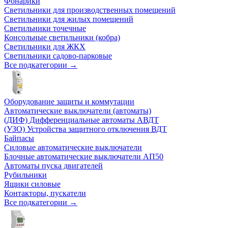
Фонарики
Светильники для производственных помещений
Светильники для жилых помещений
Светильники точечные
Консольные светильники (кобра)
Светильники для ЖКХ
Светильники садово-парковые
Все подкатегории →
Оборудование защиты и коммутации
Автоматические выключатели (автоматы)
(ДИФ) Дифференциальные автоматы АВДТ
(УЗО) Устройства защитного отключения ВДТ
Байпасы
Силовые автоматические выключатели
Блочные автоматические выключатели АП50
Автоматы пуска двигателей
Рубильники
Ящики силовые
Контакторы, пускатели
Все подкатегории →