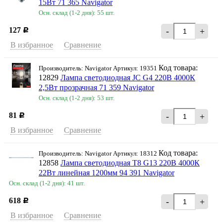
15Вт 71 365 Navigator
Осн. склад (1-2 дня): 55 шт.
127
-
+
Р
В избранное
Сравнение
Код товара:
Производитель: Navigator Артикул: 19351
12829
Лампа светодиодная JC G4 220В 4000К
2,5Вт прозрачная 71 359 Navigator
Осн. склад (1-2 дня): 53 шт.
81
-
+
Р
В избранное
Сравнение
Код товара:
Производитель: Navigator Артикул: 18312
12858
Лампа светодиодная T8 G13 220В 4000К
22Вт линейная 1200мм 94 391 Navigator
Осн. склад (1-2 дня): 41 шт.
618
-
+
Р
В избранное
Сравнение