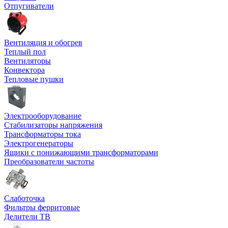
Отпугиватели
Вентиляция и обогрев
Теплый пол
Вентиляторы
Конвектора
Тепловые пушки
Электрооборудование
Стабилизаторы напряжения
Трансформаторы тока
Электрогенераторы
Ящики с понижающими трансформаторами
Преобразователи частоты
Слаботочка
Фильтры ферритовые
Делители ТВ