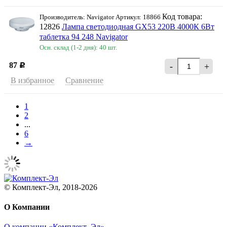
Код товара:
Производитель: Navigator Артикул: 18866
12826
Лампа светодиодная GX53 220В 4000К 6Вт
таблетка 94 248 Navigator
Осн. склад (1-2 дня): 40 шт.
87
-
+
Р
В избранное
Сравнение
1
2
...
6
→
© Комплект-Эл, 2018-2026
О Компании
О компании «Комплект–Эл»