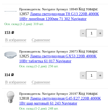
Код товара:
Производитель: Navigator Артикул: 18949
12857
Лампа светодиодная T8 G13 220В 4000К
18Вт линейная 1200мм 71 302 Navigator
Осн. склад (1-2 дня): 319 шт.
153
-
+
Р
В избранное
Сравнение
Код товара:
Производитель: Navigator Артикул: 20073
12825
Лампа светодиодная GX53 220В 4000K
10Вт таблетка 61 017 Navigator
Осн. склад (1-2 дня): 256 шт.
114
-
+
Р
В избранное
Сравнение
Код товара:
Производитель: Navigator Артикул: 20197
12818
Лампа светодиодная G45 Е27 220В 4000К
1Вт шар матовый 61 243 Navigator
Осн. склад (1-2 дня): 248 шт.