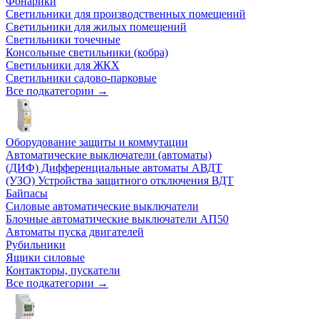
Фонарики
Светильники для производственных помещений
Светильники для жилых помещений
Светильники точечные
Консольные светильники (кобра)
Светильники для ЖКХ
Светильники садово-парковые
Все подкатегории →
Оборудование защиты и коммутации
Автоматические выключатели (автоматы)
(ДИФ) Дифференциальные автоматы АВДТ
(УЗО) Устройства защитного отключения ВДТ
Байпасы
Силовые автоматические выключатели
Блочные автоматические выключатели АП50
Автоматы пуска двигателей
Рубильники
Ящики силовые
Контакторы, пускатели
Все подкатегории →