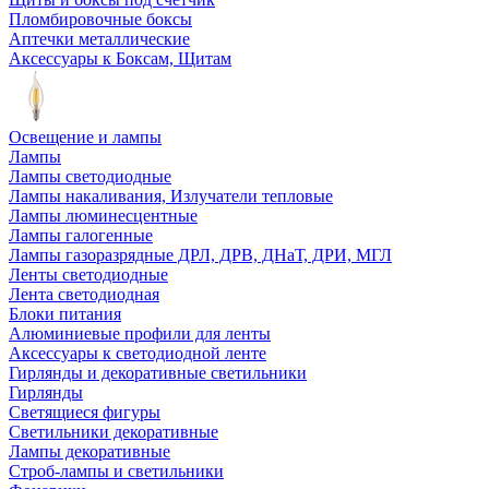
Пломбировочные боксы
Аптечки металлические
Аксессуары к Боксам, Щитам
Освещение и лампы
Лампы
Лампы светодиодные
Лампы накаливания, Излучатели тепловые
Лампы люминесцентные
Лампы галогенные
Лампы газоразрядные ДРЛ, ДРВ, ДНаТ, ДРИ, МГЛ
Ленты светодиодные
Лента светодиодная
Блоки питания
Алюминиевые профили для ленты
Аксессуары к светодиодной ленте
Гирлянды и декоративные светильники
Гирлянды
Светящиеся фигуры
Светильники декоративные
Лампы декоративные
Строб-лампы и светильники