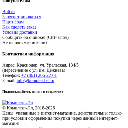
Покупателям
Войти
Зарегистрироваться
Партнёрам
Как сделать заказ
Условия доставки
Сообщить об ошибке! (Ctrl+Enter)
Не нашли, что искали?
Контактная информация
Адрес:
Краснодар
,
ул. Уральская, 134/5
(пересечение с ул. им. Дежнёва)
Телефон:
+7 (861) 206-22-01
E-mail:
info@komplekt-el.ru
Подписывайтесь на нас в соц.сетях:
© Комплект-Эл, 2018-2026
Цены, указанные в интенет-магазине, действительны только
при условии оформления покупки через данный интернет-
магазин!