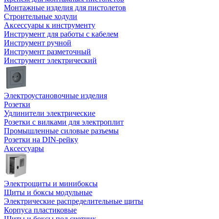
Монтажные изделия для пистолетов
Строительные ходули
Аксессуары к инструменту
Инструмент для работы с кабелем
Инструмент ручной
Инструмент разметочный
Инструмент электрический
Электроустановочные изделия
Розетки
Удлинители электрические
Розетки с вилками для электроплит
Промышленные силовые разъемы
Розетки на DIN-рейку
Аксессуары
Электрощиты и минибоксы
Щиты и боксы модульные
Электрические распределительные щиты
Корпуса пластиковые
Щиты и боксы под счетчик