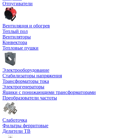
Отпугиватели
Вентиляция и обогрев
Теплый пол
Вентиляторы
Конвектора
Тепловые пушки
Электрооборудование
Стабилизаторы напряжения
Трансформаторы тока
Электрогенераторы
Ящики с понижающими трансформаторами
Преобразователи частоты
Слаботочка
Фильтры ферритовые
Делители ТВ