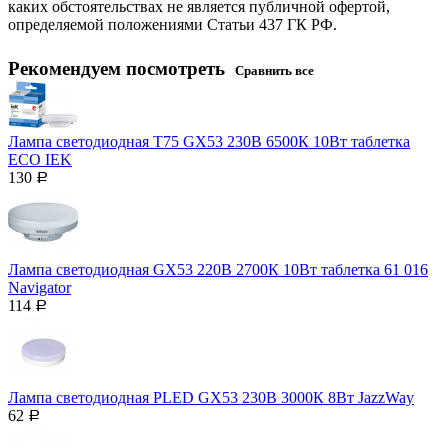
каких обстоятельствах не является публичной офертой,
определяемой положениями Статьи 437 ГК РФ.
Рекомендуем посмотреть
Сравнить все
Лампа светодиодная T75 GX53 230В 6500К 10Вт таблетка
ECO IEK
130
Р
Лампа светодиодная GX53 220В 2700К 10Вт таблетка 61 016
Navigator
114
Р
Лампа светодиодная PLED GX53 230В 3000К 8Вт JazzWay
62
Р