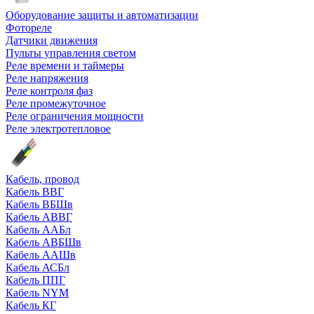
Оборудование защиты и автоматизации
Фотореле
Датчики движения
Пульты управления светом
Реле времени и таймеры
Реле напряжения
Реле контроля фаз
Реле промежуточное
Реле ограничения мощности
Реле электротепловое
Кабель, провод
Кабель ВВГ
Кабель ВБШв
Кабель АВВГ
Кабель ААБл
Кабель АВБШв
Кабель ААШв
Кабель АСБл
Кабель ППГ
Кабель NYM
Кабель КГ