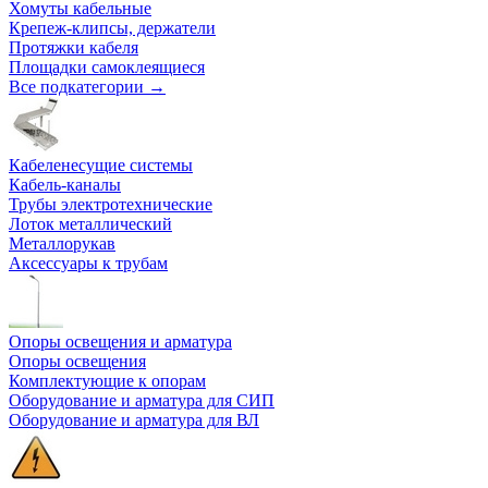
Хомуты кабельные
Крепеж-клипсы, держатели
Протяжки кабеля
Площадки самоклеящиеся
Все подкатегории →
Кабеленесущие системы
Кабель-каналы
Трубы электротехнические
Лоток металлический
Металлорукав
Аксессуары к трубам
Опоры освещения и арматура
Опоры освещения
Комплектующие к опорам
Оборудование и арматура для СИП
Оборудование и арматура для ВЛ