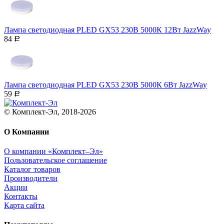
Лампа светодиодная PLED GX53 230В 5000К 12Вт JazzWay
84
Р
Лампа светодиодная PLED GX53 230В 5000К 6Вт JazzWay
59
Р
© Комплект-Эл, 2018-2026
О Компании
О компании «Комплект–Эл»
Пользовательское соглашение
Каталог товаров
Производители
Акции
Контакты
Карта сайта