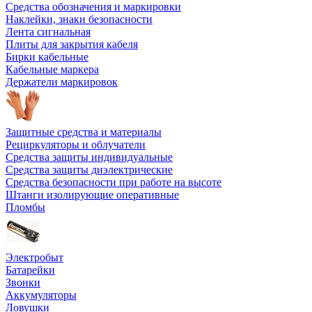
Средства обозначения и маркировки
Наклейки, знаки безопасности
Лента сигнальная
Плиты для закрытия кабеля
Бирки кабельные
Кабельные маркера
Держатели маркировок
Защитные средства и материалы
Рециркуляторы и облучатели
Средства защиты индивидуальные
Средства защиты диэлектрические
Средства безопасности при работе на высоте
Штанги изолирующие оперативные
Пломбы
Электробыт
Батарейки
Звонки
Аккумуляторы
Ловушки