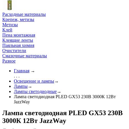
Расходные материалы
Крепеж, метизы
Метизы
Клей
Пена монтажная
Клеящие ленты
Паяльная химия
Очистители
Смазочные материалы
Разное
Главная
→
. . .
Освещение и лампы
→
Лампы
→
Лампы светодиодные
→
Лампа светодиодная PLED GX53 230В 3000К 12Вт
JazzWay
Лампа светодиодная PLED GX53 230В
3000К 12Вт JazzWay