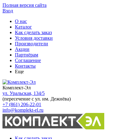
Полная версия сайта
Вход
О нас
Каталог
Как сделать заказ
Условия доставки
Производители
Акции
Партнёрам
Соглашение
Контакты
Еще
Комплект-Эл
ул. Уральская, 134/5
(пересечение с ул. им. Дежнёва)
+7 (861) 206-22-01
info@komplekt-el.ru
Как сделать заказ