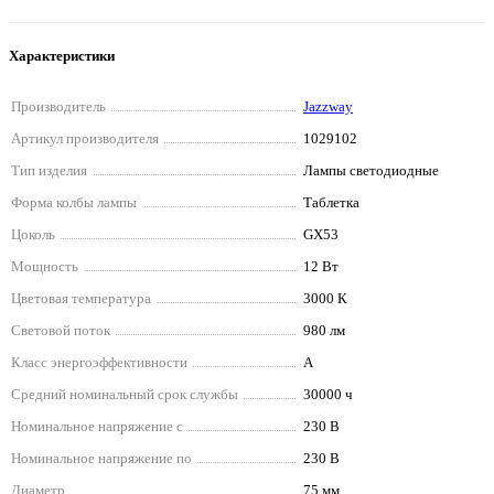
Характеристики
Производитель
Jazzway
Артикул производителя
1029102
Тип изделия
Лампы светодиодные
Форма колбы лампы
Таблетка
Цоколь
GX53
Мощность
12 Вт
Цветовая температура
3000 К
Световой поток
980 лм
Класс энергоэффективности
A
Средний номинальный срок службы
30000 ч
Номинальное напряжение с
230 В
Номинальное напряжение по
230 В
Диаметр
75 мм