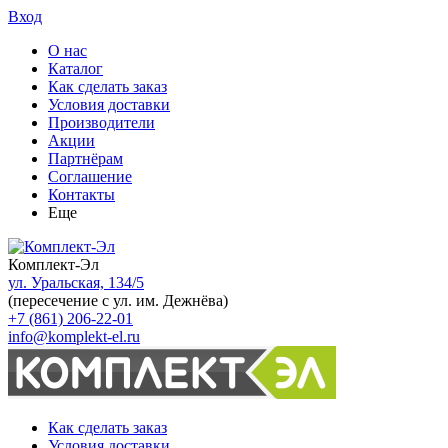
Вход
О нас
Каталог
Как сделать заказ
Условия доставки
Производители
Акции
Партнёрам
Соглашение
Контакты
Еще
Комплект-Эл
ул. Уральская, 134/5
(пересечение с ул. им. Дежнёва)
+7 (861) 206-22-01
info@komplekt-el.ru
Как сделать заказ
Условия доставки