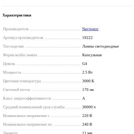
Характеристики
Производитель
Navigator
Артикул производителя
19222
Тип изделия
Лампы светодиодные
Форма колбы лампы
Капсульная
Цоколь
G4
Мощность
2.5 Вт
Цветовая температура
3000 К
Световой поток
170 лм
Класс энергоэффективности
A
Средний номинальный срок службы
30000 ч
Номинальное напряжение с
220 В
Номинальное напряжение по
240 В
Диаметр
11 мм