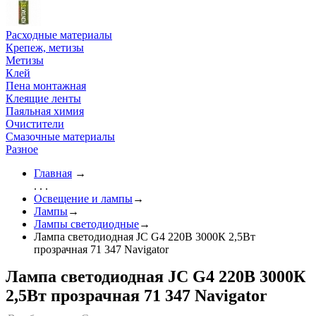
Расходные материалы
Крепеж, метизы
Метизы
Клей
Пена монтажная
Клеящие ленты
Паяльная химия
Очистители
Смазочные материалы
Разное
Главная
→
. . .
Освещение и лампы
→
Лампы
→
Лампы светодиодные
→
Лампа светодиодная JC G4 220В 3000К 2,5Вт
прозрачная 71 347 Navigator
Лампа светодиодная JC G4 220В 3000К
2,5Вт прозрачная 71 347 Navigator