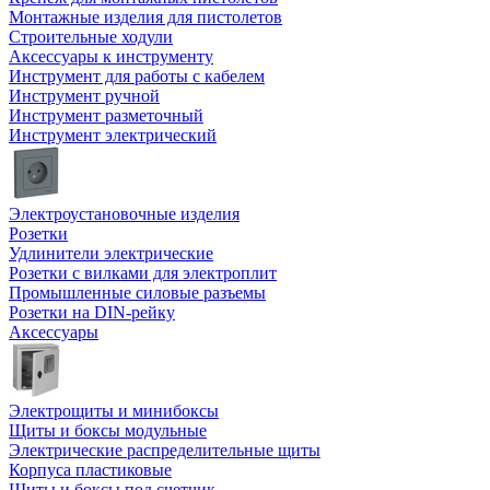
Монтажные изделия для пистолетов
Строительные ходули
Аксессуары к инструменту
Инструмент для работы с кабелем
Инструмент ручной
Инструмент разметочный
Инструмент электрический
Электроустановочные изделия
Розетки
Удлинители электрические
Розетки с вилками для электроплит
Промышленные силовые разъемы
Розетки на DIN-рейку
Аксессуары
Электрощиты и минибоксы
Щиты и боксы модульные
Электрические распределительные щиты
Корпуса пластиковые
Щиты и боксы под счетчик