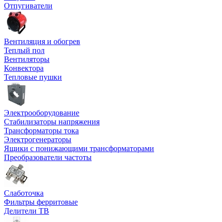
Отпугиватели
Вентиляция и обогрев
Теплый пол
Вентиляторы
Конвектора
Тепловые пушки
Электрооборудование
Стабилизаторы напряжения
Трансформаторы тока
Электрогенераторы
Ящики с понижающими трансформаторами
Преобразователи частоты
Слаботочка
Фильтры ферритовые
Делители ТВ