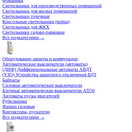
Фонарики
Светильники для производственных помещений
Светильники для жилых помещений
Светильники точечные
Консольные светильники (кобра)
Светильники для ЖКХ
Светильники садово-парковые
Все подкатегории →
Оборудование защиты и коммутации
Автоматические выключатели (автоматы)
(ДИФ) Дифференциальные автоматы АВДТ
(УЗО) Устройства защитного отключения ВДТ
Байпасы
Силовые автоматические выключатели
Блочные автоматические выключатели АП50
Автоматы пуска двигателей
Рубильники
Ящики силовые
Контакторы, пускатели
Все подкатегории →