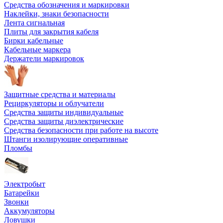
Средства обозначения и маркировки
Наклейки, знаки безопасности
Лента сигнальная
Плиты для закрытия кабеля
Бирки кабельные
Кабельные маркера
Держатели маркировок
Защитные средства и материалы
Рециркуляторы и облучатели
Средства защиты индивидуальные
Средства защиты диэлектрические
Средства безопасности при работе на высоте
Штанги изолирующие оперативные
Пломбы
Электробыт
Батарейки
Звонки
Аккумуляторы
Ловушки