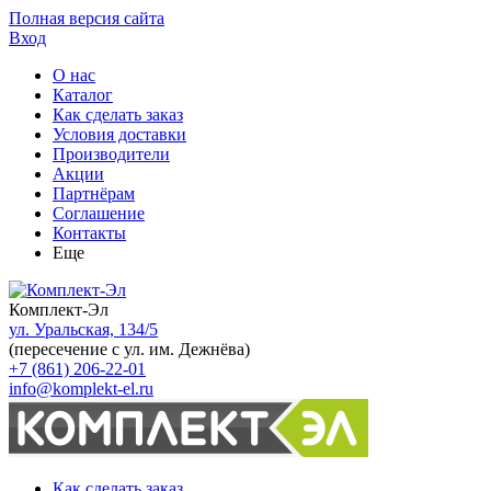
Полная версия сайта
Вход
О нас
Каталог
Как сделать заказ
Условия доставки
Производители
Акции
Партнёрам
Соглашение
Контакты
Еще
Комплект-Эл
ул. Уральская, 134/5
(пересечение с ул. им. Дежнёва)
+7 (861) 206-22-01
info@komplekt-el.ru
Как сделать заказ