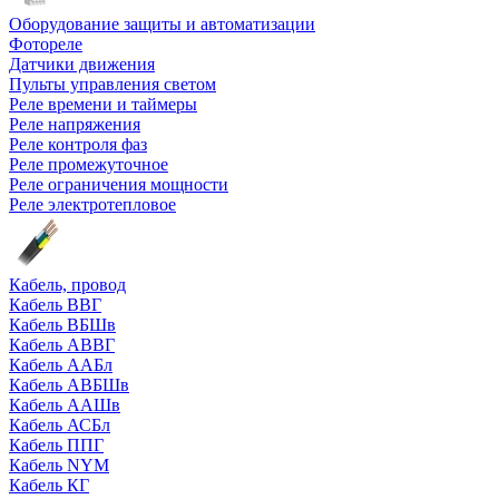
Оборудование защиты и автоматизации
Фотореле
Датчики движения
Пульты управления светом
Реле времени и таймеры
Реле напряжения
Реле контроля фаз
Реле промежуточное
Реле ограничения мощности
Реле электротепловое
Кабель, провод
Кабель ВВГ
Кабель ВБШв
Кабель АВВГ
Кабель ААБл
Кабель АВБШв
Кабель ААШв
Кабель АСБл
Кабель ППГ
Кабель NYM
Кабель КГ