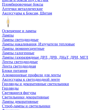
Пломбировочные боксы
Аптечки металлические
Аксессуары к Боксам, Щитам
Освещение и лампы
Лампы
Лампы светодиодные
Лампы накаливания, Излучатели тепловые
Лампы люминесцентные
Лампы галогенные
Лампы газоразрядные ДРЛ, ДРВ, ДНаТ, ДРИ, МГЛ
Ленты светодиодные
Лента светодиодная
Блоки питания
Алюминиевые профили для ленты
Аксессуары к светодиодной ленте
Гирлянды и декоративные светильники
Гирлянды
Светящиеся фигуры
Светильники декоративные
Лампы декоративные
Строб-лампы и светильники