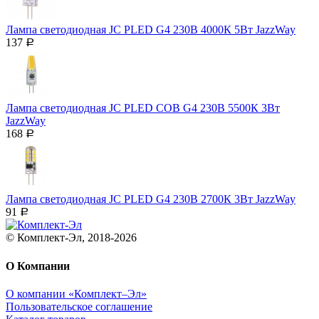
Лампа светодиодная JC PLED G4 230В 4000К 5Вт JazzWay
137
Р
Лампа светодиодная JC PLED COB G4 230В 5500К 3Вт
JazzWay
168
Р
Лампа светодиодная JC PLED G4 230В 2700К 3Вт JazzWay
91
Р
© Комплект-Эл, 2018-2026
О Компании
О компании «Комплект–Эл»
Пользовательское соглашение