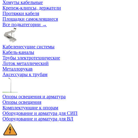
Хомуты кабельные
Крепеж-клипсы, держатели
Протяжки кабеля
Площадки самоклеящиеся
Все подкатегории →
Кабеленесущие системы
Кабель-каналы
Трубы электротехнические
Лоток металлический
Металлорукав
Аксессуары к трубам
Опоры освещения и арматура
Опоры освещения
Комплектующие к опорам
Оборудование и арматура для СИП
Оборудование и арматура для ВЛ