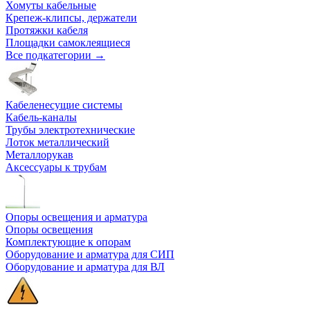
Хомуты кабельные
Крепеж-клипсы, держатели
Протяжки кабеля
Площадки самоклеящиеся
Все подкатегории →
Кабеленесущие системы
Кабель-каналы
Трубы электротехнические
Лоток металлический
Металлорукав
Аксессуары к трубам
Опоры освещения и арматура
Опоры освещения
Комплектующие к опорам
Оборудование и арматура для СИП
Оборудование и арматура для ВЛ