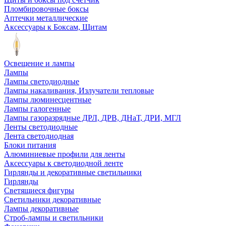
Пломбировочные боксы
Аптечки металлические
Аксессуары к Боксам, Щитам
Освещение и лампы
Лампы
Лампы светодиодные
Лампы накаливания, Излучатели тепловые
Лампы люминесцентные
Лампы галогенные
Лампы газоразрядные ДРЛ, ДРВ, ДНаТ, ДРИ, МГЛ
Ленты светодиодные
Лента светодиодная
Блоки питания
Алюминиевые профили для ленты
Аксессуары к светодиодной ленте
Гирлянды и декоративные светильники
Гирлянды
Светящиеся фигуры
Светильники декоративные
Лампы декоративные
Строб-лампы и светильники