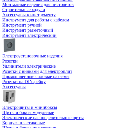
Монтажные изделия для пистолетов
Строительные ходули
Аксессуары к инструменту
Инструмент для работы с кабелем
Инструмент ручной
Инструмент разметочный
Инструмент электрический
Электроустановочные изделия
Розетки
Удлинители электрические
Розетки с вилками для электроплит
Промышленные силовые разъемы
Розетки на DIN-рейку
Аксессуары
Электрощиты и минибоксы
Щиты и боксы модульные
Электрические распределительные щиты
Корпуса пластиковые
Щиты и боксы под счетчик