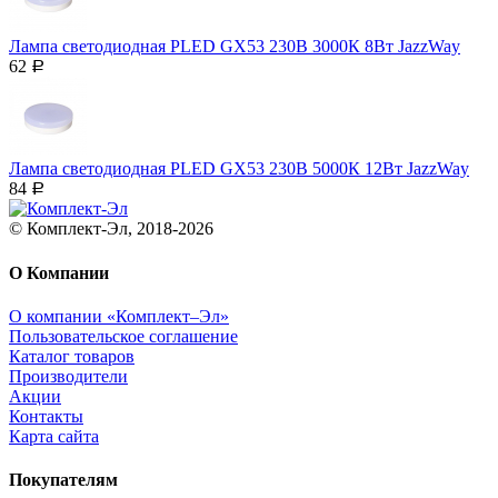
Лампа светодиодная PLED GX53 230В 3000К 8Вт JazzWay
62
Р
Лампа светодиодная PLED GX53 230В 5000К 12Вт JazzWay
84
Р
© Комплект-Эл, 2018-2026
О Компании
О компании «Комплект–Эл»
Пользовательское соглашение
Каталог товаров
Производители
Акции
Контакты
Карта сайта
Покупателям