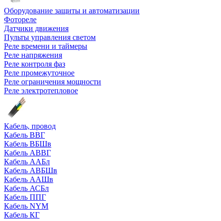
Оборудование защиты и автоматизации
Фотореле
Датчики движения
Пульты управления светом
Реле времени и таймеры
Реле напряжения
Реле контроля фаз
Реле промежуточное
Реле ограничения мощности
Реле электротепловое
Кабель, провод
Кабель ВВГ
Кабель ВБШв
Кабель АВВГ
Кабель ААБл
Кабель АВБШв
Кабель ААШв
Кабель АСБл
Кабель ППГ
Кабель NYM
Кабель КГ