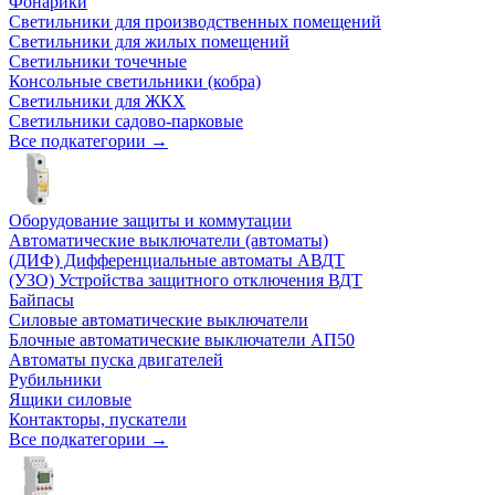
Фонарики
Светильники для производственных помещений
Светильники для жилых помещений
Светильники точечные
Консольные светильники (кобра)
Светильники для ЖКХ
Светильники садово-парковые
Все подкатегории →
Оборудование защиты и коммутации
Автоматические выключатели (автоматы)
(ДИФ) Дифференциальные автоматы АВДТ
(УЗО) Устройства защитного отключения ВДТ
Байпасы
Силовые автоматические выключатели
Блочные автоматические выключатели АП50
Автоматы пуска двигателей
Рубильники
Ящики силовые
Контакторы, пускатели
Все подкатегории →