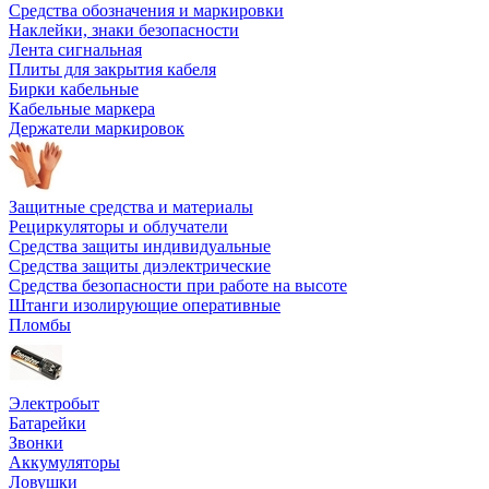
Средства обозначения и маркировки
Наклейки, знаки безопасности
Лента сигнальная
Плиты для закрытия кабеля
Бирки кабельные
Кабельные маркера
Держатели маркировок
Защитные средства и материалы
Рециркуляторы и облучатели
Средства защиты индивидуальные
Средства защиты диэлектрические
Средства безопасности при работе на высоте
Штанги изолирующие оперативные
Пломбы
Электробыт
Батарейки
Звонки
Аккумуляторы
Ловушки