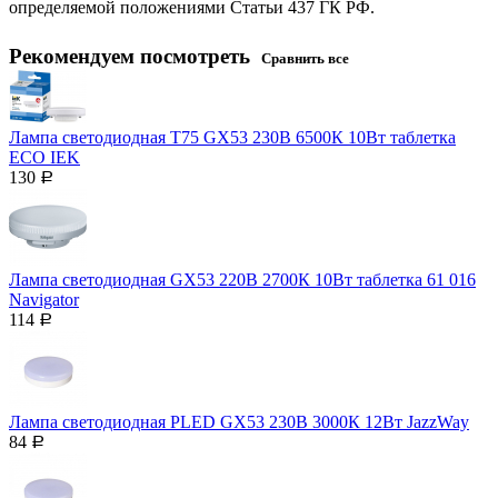
определяемой положениями Статьи 437 ГК РФ.
Рекомендуем посмотреть
Сравнить все
Лампа светодиодная T75 GX53 230В 6500К 10Вт таблетка
ECO IEK
130
Р
Лампа светодиодная GX53 220В 2700К 10Вт таблетка 61 016
Navigator
114
Р
Лампа светодиодная PLED GX53 230В 3000К 12Вт JazzWay
84
Р