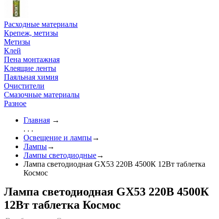
Расходные материалы
Крепеж, метизы
Метизы
Клей
Пена монтажная
Клеящие ленты
Паяльная химия
Очистители
Смазочные материалы
Разное
Главная
→
. . .
Освещение и лампы
→
Лампы
→
Лампы светодиодные
→
Лампа светодиодная GX53 220В 4500К 12Вт таблетка
Космос
Лампа светодиодная GX53 220В 4500К
12Вт таблетка Космос