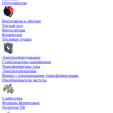
Отпугиватели
Вентиляция и обогрев
Теплый пол
Вентиляторы
Конвектора
Тепловые пушки
Электрооборудование
Стабилизаторы напряжения
Трансформаторы тока
Электрогенераторы
Ящики с понижающими трансформаторами
Преобразователи частоты
Слаботочка
Фильтры ферритовые
Делители ТВ