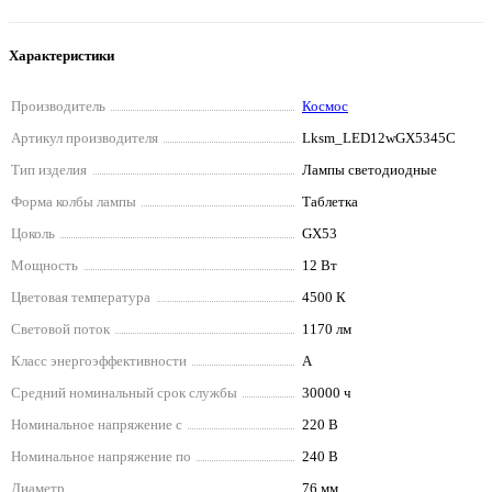
Характеристики
Производитель
Космос
Артикул производителя
Lksm_LED12wGX5345C
Тип изделия
Лампы светодиодные
Форма колбы лампы
Таблетка
Цоколь
GX53
Мощность
12 Вт
Цветовая температура
4500 К
Световой поток
1170 лм
Класс энергоэффективности
A
Средний номинальный срок службы
30000 ч
Номинальное напряжение с
220 В
Номинальное напряжение по
240 В
Диаметр
76 мм