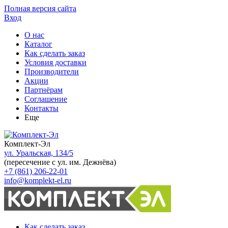
Полная версия сайта
Вход
О нас
Каталог
Как сделать заказ
Условия доставки
Производители
Акции
Партнёрам
Соглашение
Контакты
Еще
Комплект-Эл
ул. Уральская, 134/5
(пересечение с ул. им. Дежнёва)
+7 (861) 206-22-01
info@komplekt-el.ru
Как сделать заказ