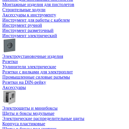
Монтажные изделия для пистолетов
Строительные ходули
Аксессуары к инструменту
Инструмент для работы с кабелем
Инструмент ручной
Инструмент разметочный
Инструмент электрический
Электроустановочные изделия
Розетки
Удлинители электрические
Розетки с вилками для электроплит
Промышленные силовые разъемы
Розетки на DIN-рейку
Аксессуары
Электрощиты и минибоксы
Щиты и боксы модульные
Электрические распределительные щиты
Корпуса пластиковые
Щиты и боксы под счетчик