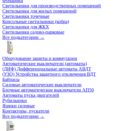
Фонарики
Светильники для производственных помещений
Светильники для жилых помещений
Светильники точечные
Консольные светильники (кобра)
Светильники для ЖКХ
Светильники садово-парковые
Все подкатегории →
Оборудование защиты и коммутации
Автоматические выключатели (автоматы)
(ДИФ) Дифференциальные автоматы АВДТ
(УЗО) Устройства защитного отключения ВДТ
Байпасы
Силовые автоматические выключатели
Блочные автоматические выключатели АП50
Автоматы пуска двигателей
Рубильники
Ящики силовые
Контакторы, пускатели
Все подкатегории →