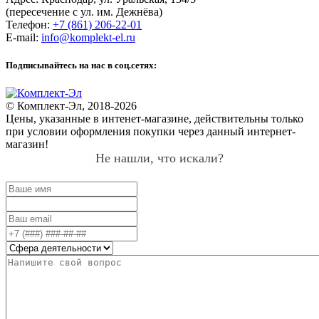
(пересечение с ул. им. Дежнёва)
Телефон:
+7 (861) 206-22-01
E-mail:
info@komplekt-el.ru
Подписывайтесь на нас в соц.сетях:
© Комплект-Эл, 2018-2026
Цены, указанные в интенет-магазине, действительны только
при условии оформления покупки через данный интернет-
магазин!
Не нашли, что искали?