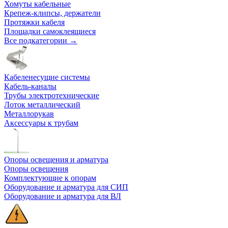
Хомуты кабельные
Крепеж-клипсы, держатели
Протяжки кабеля
Площадки самоклеящиеся
Все подкатегории →
Кабеленесущие системы
Кабель-каналы
Трубы электротехнические
Лоток металлический
Металлорукав
Аксессуары к трубам
Опоры освещения и арматура
Опоры освещения
Комплектующие к опорам
Оборудование и арматура для СИП
Оборудование и арматура для ВЛ