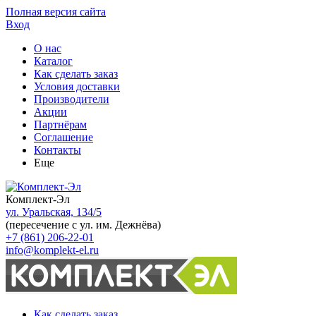
Полная версия сайта
Вход
О нас
Каталог
Как сделать заказ
Условия доставки
Производители
Акции
Партнёрам
Соглашение
Контакты
Еще
Комплект-Эл
ул. Уральская, 134/5
(пересечение с ул. им. Дежнёва)
+7 (861) 206-22-01
info@komplekt-el.ru
Как сделать заказ