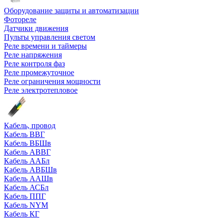
Оборудование защиты и автоматизации
Фотореле
Датчики движения
Пульты управления светом
Реле времени и таймеры
Реле напряжения
Реле контроля фаз
Реле промежуточное
Реле ограничения мощности
Реле электротепловое
Кабель, провод
Кабель ВВГ
Кабель ВБШв
Кабель АВВГ
Кабель ААБл
Кабель АВБШв
Кабель ААШв
Кабель АСБл
Кабель ППГ
Кабель NYM
Кабель КГ