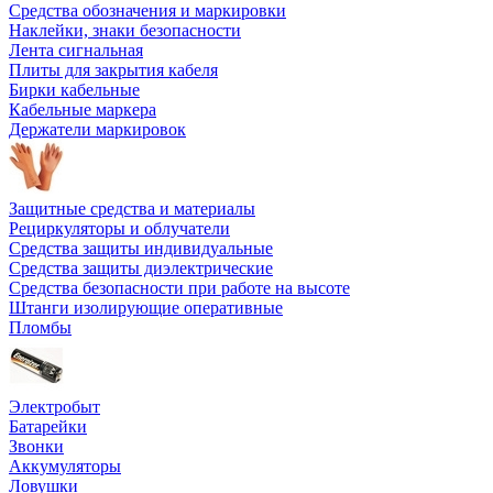
Средства обозначения и маркировки
Наклейки, знаки безопасности
Лента сигнальная
Плиты для закрытия кабеля
Бирки кабельные
Кабельные маркера
Держатели маркировок
Защитные средства и материалы
Рециркуляторы и облучатели
Средства защиты индивидуальные
Средства защиты диэлектрические
Средства безопасности при работе на высоте
Штанги изолирующие оперативные
Пломбы
Электробыт
Батарейки
Звонки
Аккумуляторы
Ловушки