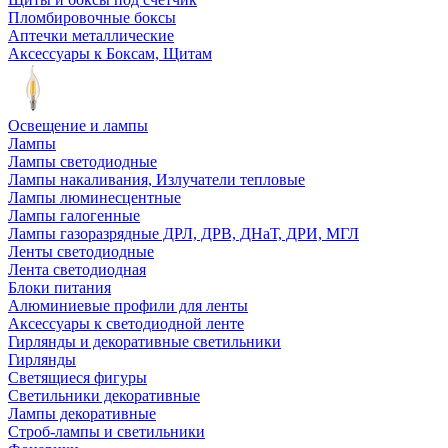
Пломбировочные боксы
Аптечки металлические
Аксессуары к Боксам, Щитам
Освещение и лампы
Лампы
Лампы светодиодные
Лампы накаливания, Излучатели тепловые
Лампы люминесцентные
Лампы галогенные
Лампы газоразрядные ДРЛ, ДРВ, ДНаТ, ДРИ, МГЛ
Ленты светодиодные
Лента светодиодная
Блоки питания
Алюминиевые профили для ленты
Аксессуары к светодиодной ленте
Гирлянды и декоративные светильники
Гирлянды
Светящиеся фигуры
Светильники декоративные
Лампы декоративные
Строб-лампы и светильники