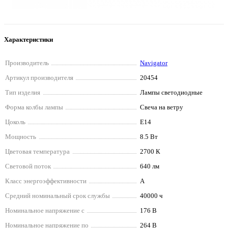
Характеристики
Производитель
Navigator
Артикул производителя
20454
Тип изделия
Лампы светодиодные
Форма колбы лампы
Свеча на ветру
Цоколь
E14
Мощность
8.5 Вт
Цветовая температура
2700 К
Световой поток
640 лм
Класс энергоэффективности
A
Средний номинальный срок службы
40000 ч
Номинальное напряжение с
176 В
Номинальное напряжение по
264 В