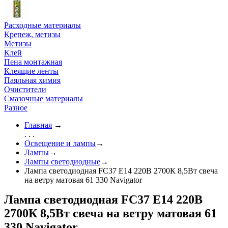
Расходные материалы
Крепеж, метизы
Метизы
Клей
Пена монтажная
Клеящие ленты
Паяльная химия
Очистители
Смазочные материалы
Разное
Главная
→
. . .
Освещение и лампы
→
Лампы
→
Лампы светодиодные
→
Лампа светодиодная FC37 Е14 220В 2700К 8,5Вт свеча
на ветру матовая 61 330 Navigator
Лампа светодиодная FC37 Е14 220В
2700К 8,5Вт свеча на ветру матовая 61
330 Navigator