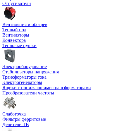
Отпугиватели
Вентиляция и обогрев
Теплый пол
Вентиляторы
Конвектора
Тепловые пушки
Электрооборудование
Стабилизаторы напряжения
Трансформаторы тока
Электрогенераторы
Ящики с понижающими трансформаторами
Преобразователи частоты
Слаботочка
Фильтры ферритовые
Делители ТВ